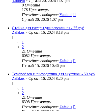
Yauheni
» Ср май 20, 2026 1:07 pm
0
Ответы
178
Просмотры
Последнее сообщение
Yauheni
Ср май 20, 2026 1:07 pm
Стойка для гитары универсальная - 35 руб
Zafakus
» Ср окт 16, 2024 8:18 pm
1
2
21
Ответы
6082
Просмотры
Последнее сообщение
Zafakus
Пт май 15, 2026 10:46 pm
Темброблок и пьезодатчик для акустики - 50 руб
Zafakus
» Ср окт 16, 2024 8:20 pm
1
2
21
Ответы
6398
Просмотры
Последнее сообщение
Zafakus