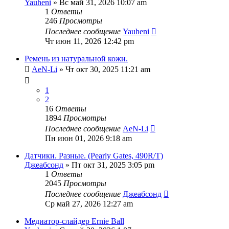
Yauheni
» Вс май 31, 2026 10:07 am
1
Ответы
246
Просмотры
Последнее сообщение
Yauheni
Чт июн 11, 2026 12:42 pm
Ремень из натуральной кожи.
AeN-Li
» Чт окт 30, 2025 11:21 am
1
2
16
Ответы
1894
Просмотры
Последнее сообщение
AeN-Li
Пн июн 01, 2026 9:18 am
Датчики. Разные. (Pearly Gates, 490R/T)
Джеабсонд
» Пт окт 31, 2025 3:05 pm
1
Ответы
2045
Просмотры
Последнее сообщение
Джеабсонд
Ср май 27, 2026 12:27 am
Медиатор-слайдер Ernie Ball