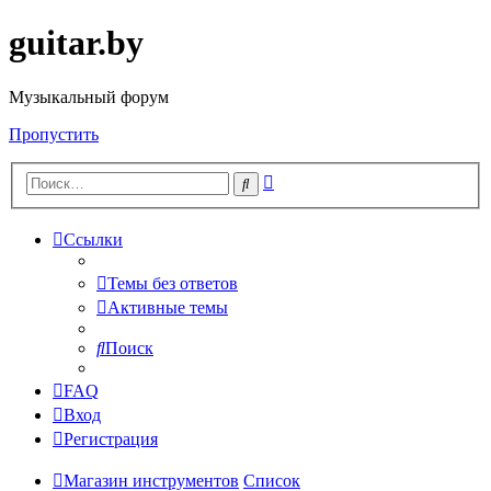
guitar.by
Музыкальный форум
Пропустить
Расширенный
Поиск
поиск
Ссылки
Темы без ответов
Активные темы
Поиск
FAQ
Вход
Регистрация
Магазин инструментов
Список