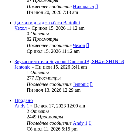
67
Просмотры
Последнее сообщение
Никалаыч
Пн июл 20, 2026 7:13 am
Датчики для джаз-баса Bartolini
Чехол
» Ср июл 15, 2026 11:12 am
0
Ответы
82
Просмотры
Последнее сообщение
Чехол
Ср июл 15, 2026 11:12 am
Звукосниматели Seymour Duncan JB, SH4 и SH1N'59
Jentonic
» Пн июн 15, 2026 3:41 am
1
Ответы
277
Просмотры
Последнее сообщение
Jentonic
Пн июл 13, 2026 12:29 am
Продано
Andy 1
» Вс дек 17, 2023 12:09 am
2
Ответы
2449
Просмотры
Последнее сообщение
Andy 1
Сб июл 11, 2026 5:15 pm