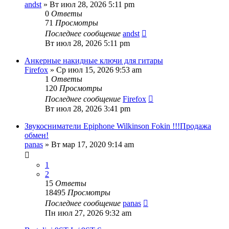
andst
» Вт июл 28, 2026 5:11 pm
0
Ответы
71
Просмотры
Последнее сообщение
andst
Вт июл 28, 2026 5:11 pm
Анкерные накидные ключи для гитары
Firefox
» Ср июл 15, 2026 9:53 am
1
Ответы
120
Просмотры
Последнее сообщение
Firefox
Вт июл 28, 2026 3:41 pm
Звукосниматели Epiphone Wilkinson Fokin !!!Продажа
обмен!
panas
» Вт мар 17, 2020 9:14 am
1
2
15
Ответы
18495
Просмотры
Последнее сообщение
panas
Пн июл 27, 2026 9:32 am