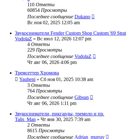
110
Ответы
60854
Просмотры
Последнее сообщение
Dukano
Вс ноя 02, 2025 12:05 am
Звукосниматели Fender Custom Shop Custom '69 Strat
VodolaZ
» Вс июл 12, 2026 12:07 pm
4
Ответы
229
Просмотры
Последнее сообщение
VodolaZ
Чт авг 06, 2026 4:06 pm
Тремсеттер Хромова
Yauheni
» Сб ноя 01, 2025 10:38 am
3
Ответы
764
Просмотры
Последнее сообщение
Gibsun
Чт авг 06, 2026 1:11 pm
Звукосниматели, пикгарды, тремоло и пр.
Talis_Man
» Чт янв 30, 2025 7:39 am
2
Ответы
8615
Просмотры
Последнее сообщение
Adrian_murray