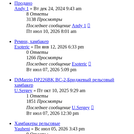
Продано
Andy 1
» Вт дек 24, 2024 9:43 am
8
Ответы
3138
Просмотры
Последнее сообщение
Andy 1
Пт июл 10, 2026 8:01 am
Ремни, хамбакер
Esoteric
» Пн янв 12, 2026 6:33 pm
0
Ответы
1266
Просмотры
Последнее сообщение
Esoteric
Вт июл 07, 2026 5:09 pm
DiMarzio DP226BK BС-2-Бриджевый рельсовый
хамбакер
U.Sergey
» Пт окт 10, 2025 9:29 am
1
Ответы
1851
Просмотры
Последнее сообщение
U.Sergey
Вт июл 07, 2026 12:30 pm
Хамбакеры рельсовые
Yauheni
» Вс июл 05, 2026 3:43 pm