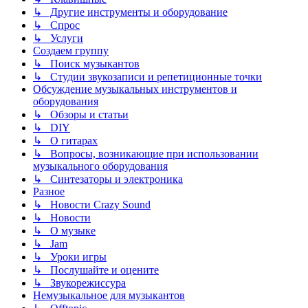
↳ Другие инструменты и оборудование
↳ Спрос
↳ Услуги
Создаем группу
↳ Поиск музыкантов
↳ Студии звукозаписи и репетиционные точки
Обсуждение музыкальных инструментов и
оборудования
↳ Обзоры и статьи
↳ DIY
↳ О гитарах
↳ Вопросы, возникающие при использовании
музыкального оборудования
↳ Синтезаторы и электроника
Разное
↳ Новости Crazy Sound
↳ Новости
↳ О музыке
↳ Jam
↳ Уроки игры
↳ Послушайте и оцените
↳ Звукорежиссура
Немузыкальное для музыкантов