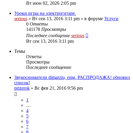
Вт июн 02, 2026 2:05 pm
Уроки игры на электрогитаре.
serious
» Вт сен 13, 2016 3:11 pm » в форуме
Услуги
0
Ответы
141178
Просмотры
Последнее сообщение
serious
Вт сен 13, 2016 3:11 pm
Темы
Ответы
Просмотры
Последнее сообщение
Звукосниматели dimarzio, emg, РАСПРОДАЖА! обновил
список!
prizerok
» Вс фев 21, 2016 9:56 pm
1
…
4
5
6
7
8