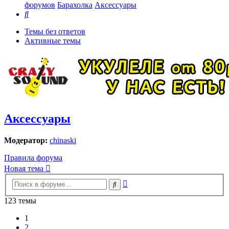
форумов
Барахолка
Аксессуары
Поиск
Темы без ответов
Активные темы
Аксессуары
Модератор:
chinaski
Правила форума
Новая тема
Расширенный
Поиск
поиск
123 темы
1
2