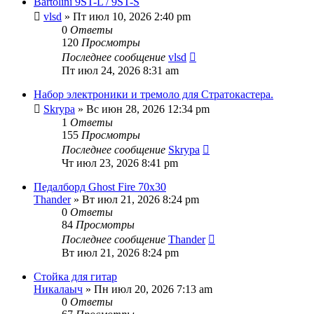
Bartolini 9ST-L / 9ST-S
vlsd
» Пт июл 10, 2026 2:40 pm
0
Ответы
120
Просмотры
Последнее сообщение
vlsd
Пт июл 24, 2026 8:31 am
Набор электроники и тремоло для Стратокастера.
Skrypa
» Вс июн 28, 2026 12:34 pm
1
Ответы
155
Просмотры
Последнее сообщение
Skrypa
Чт июл 23, 2026 8:41 pm
Педалборд Ghost Fire 70х30
Thander
» Вт июл 21, 2026 8:24 pm
0
Ответы
84
Просмотры
Последнее сообщение
Thander
Вт июл 21, 2026 8:24 pm
Стойка для гитар
Никалаыч
» Пн июл 20, 2026 7:13 am
0
Ответы