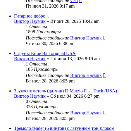
Последнее сообщение
vlsd
Пт июл 31, 2026 9:17 am
Гитарное добро...
Виктор Наумик
» Вт окт 28, 2025 10:42 am
1
Ответы
1898
Просмотры
Последнее сообщение
Виктор Наумик
Чт июл 30, 2026 6:38 pm
Струны Ernie Ball original USA
Виктор Наумик
» Пн июл 13, 2026 8:19 am
1
Ответы
185
Просмотры
Последнее сообщение
Виктор Наумик
Вт июл 28, 2026 8:05 pm
Звукосниматель (датчик) DiMarzio Fast Track (USA)
Виктор Наумик
» Сб июл 04, 2026 6:27 pm
0
Ответы
328
Просмотры
Последнее сообщение
Виктор Наумик
Вт июл 28, 2026 8:05 pm
Тремоло fender (6 винтов) с латунным тон-блоком