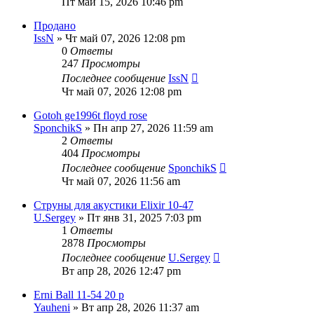
Пт май 15, 2026 10:46 pm
Продано
IssN
» Чт май 07, 2026 12:08 pm
0
Ответы
247
Просмотры
Последнее сообщение
IssN
Чт май 07, 2026 12:08 pm
Gotoh ge1996t floyd rose
SponchikS
» Пн апр 27, 2026 11:59 am
2
Ответы
404
Просмотры
Последнее сообщение
SponchikS
Чт май 07, 2026 11:56 am
Струны для акустики Elixir 10-47
U.Sergey
» Пт янв 31, 2025 7:03 pm
1
Ответы
2878
Просмотры
Последнее сообщение
U.Sergey
Вт апр 28, 2026 12:47 pm
Erni Ball 11-54 20 р
Yauheni
» Вт апр 28, 2026 11:37 am