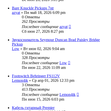
Bare Knuckle Pickups 7str
azyat
» Пн май 18, 2026 6:09 pm
0
Ответы
262
Просмотры
Последнее сообщение
azyat
Сб июн 27, 2026 8:27 pm
Звукосниматель Seymour Duncan Brad Paisley Bridge
Pickup
Low
» Вт июн 02, 2026 9:04 am
0
Ответы
328
Просмотры
Последнее сообщение
Low
Пн июн 22, 2026 11:09 am
Footswitch Behringer FS112V
Lemon4ik
» Ср апр 01, 2026 12:33 pm
3
Ответы
413
Просмотры
Последнее сообщение
Lemon4ik
Пн июн 15, 2026 6:03 pm
Кабель гитарный Premier