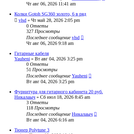
Чт авг 06, 2026 11:41 am
Колки Gotoh SG360 золото, 6 в ряд
vlsd
» Чт май 28, 2026 2:05 pm
0
Ответы
327
Просмотры
Последнее сообщение
vlsd
Чт авг 06, 2026 9:18 am
Гитарные кабеля
Yauheni
» Вт авг 04, 2026 3:25 pm
0
Ответы
51
Просмотры
Последнее сообщение
Yauheni
Вт авг 04, 2026 3:25 pm
Фурнитура для гитарного кабинета 20 руб.
Никалаыч
» Сб июл 18, 2026 8:45 am
3
Ответы
118
Просмотры
Последнее сообщение
Никалаыч
Вт авг 04, 2026 6:16 am
Тюнер Polytune 3