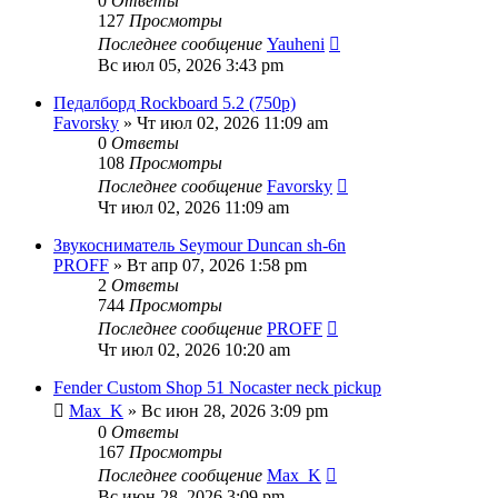
0
Ответы
127
Просмотры
Последнее сообщение
Yauheni
Вс июл 05, 2026 3:43 pm
Педалборд Rockboard 5.2 (750p)
Favorsky
» Чт июл 02, 2026 11:09 am
0
Ответы
108
Просмотры
Последнее сообщение
Favorsky
Чт июл 02, 2026 11:09 am
Звукосниматель Seymour Duncan sh-6n
PROFF
» Вт апр 07, 2026 1:58 pm
2
Ответы
744
Просмотры
Последнее сообщение
PROFF
Чт июл 02, 2026 10:20 am
Fender Custom Shop 51 Nocaster neck pickup
Max_K
» Вс июн 28, 2026 3:09 pm
0
Ответы
167
Просмотры
Последнее сообщение
Max_K
Вс июн 28, 2026 3:09 pm