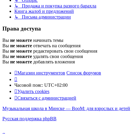
↳ Offtopic
↳ Продажа и покупка разного барахла
Книга жалоб и предложений
↳ Письма администрации
Права доступа
Вы
не можете
начинать темы
Вы
не можете
отвечать на сообщения
Вы
не можете
редактировать свои сообщения
Вы
не можете
удалять свои сообщения
Вы
не можете
добавлять вложения
Магазин инструментов
Список форумов
Часовой пояс:
UTC+02:00
Удалить cookies
Связаться с администрацией
Музыкальная школа в Минске — BooM: для взрослых и детей
Русская поддержка phpBB