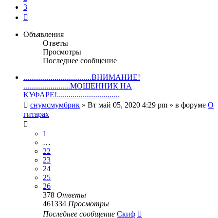
3
След.
Объявления
Ответы
Просмотры
Последнее сообщение
...................................ВНИМАНИЕ!
........................МОШЕННИК НА
КУФАРЕ!................................
снумсмумбрик
» Вт май 05, 2020 4:29 pm » в форуме
О
гитарах
1
…
22
23
24
25
26
378
Ответы
461334
Просмотры
Последнее сообщение
Скиф