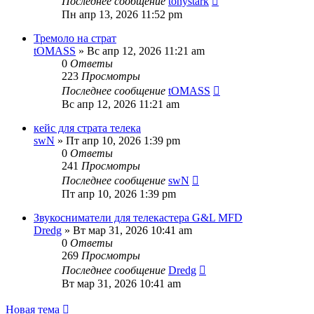
Последнее сообщение
tonystark
Пн апр 13, 2026 11:52 pm
Тремоло на страт
tOMASS
» Вс апр 12, 2026 11:21 am
0
Ответы
223
Просмотры
Последнее сообщение
tOMASS
Вс апр 12, 2026 11:21 am
кейс для страта телека
swN
» Пт апр 10, 2026 1:39 pm
0
Ответы
241
Просмотры
Последнее сообщение
swN
Пт апр 10, 2026 1:39 pm
Звукосниматели для телекастера G&L MFD
Dredg
» Вт мар 31, 2026 10:41 am
0
Ответы
269
Просмотры
Последнее сообщение
Dredg
Вт мар 31, 2026 10:41 am
Новая тема