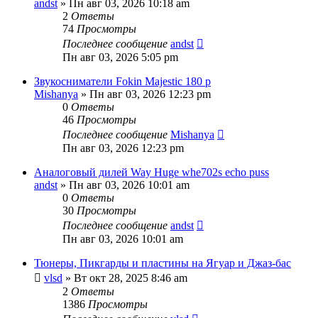
andst
» Пн авг 03, 2026 10:18 am
2
Ответы
74
Просмотры
Последнее сообщение
andst
Пн авг 03, 2026 5:05 pm
Звукосниматели Fokin Majestic 180 р
Mishanya
» Пн авг 03, 2026 12:23 pm
0
Ответы
46
Просмотры
Последнее сообщение
Mishanya
Пн авг 03, 2026 12:23 pm
Аналоговый дилей Way Huge whe702s echo puss
andst
» Пн авг 03, 2026 10:01 am
0
Ответы
30
Просмотры
Последнее сообщение
andst
Пн авг 03, 2026 10:01 am
Тюнеры, Пикгарды и пластины на Ягуар и Джаз-бас
vlsd
» Вт окт 28, 2025 8:46 am
2
Ответы
1386
Просмотры