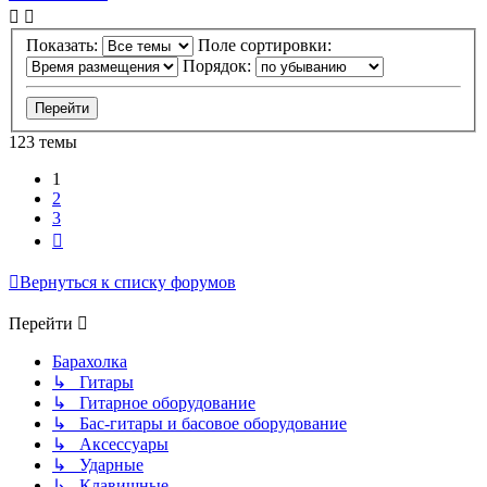
Показать:
Поле сортировки:
Порядок:
123 темы
1
2
3
След.
Вернуться к списку форумов
Перейти
Барахолка
↳ Гитары
↳ Гитарное оборудование
↳ Бас-гитары и басовое оборудование
↳ Аксессуары
↳ Ударные
↳ Клавишные