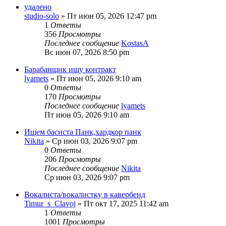
удалено
studio-solo
» Пт июн 05, 2026 12:47 pm
1
Ответы
356
Просмотры
Последнее сообщение
KostasA
Вс июн 07, 2026 8:50 pm
Барабанщик ищу контракт
lyamets
» Пт июн 05, 2026 9:10 am
0
Ответы
170
Просмотры
Последнее сообщение
lyamets
Пт июн 05, 2026 9:10 am
Ищем басиста Панк,хардкор панк
Nikita
» Ср июн 03, 2026 9:07 pm
0
Ответы
206
Просмотры
Последнее сообщение
Nikita
Ср июн 03, 2026 9:07 pm
Вокалиста/вокалистку в кавербенд
Timur_s_Clavoj
» Пт окт 17, 2025 11:42 am
1
Ответы
1001
Просмотры