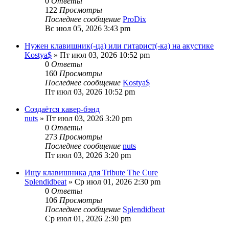
0
Ответы
122
Просмотры
Последнее сообщение
ProDix
Вс июл 05, 2026 3:43 pm
Нужен клавишник(-ца) или гитарист(-ка) на акустике
Kostya$
» Пт июл 03, 2026 10:52 pm
0
Ответы
160
Просмотры
Последнее сообщение
Kostya$
Пт июл 03, 2026 10:52 pm
Создаётся кавер-бэнд
nuts
» Пт июл 03, 2026 3:20 pm
0
Ответы
273
Просмотры
Последнее сообщение
nuts
Пт июл 03, 2026 3:20 pm
Ищу клавишника для Tribute The Cure
Splendidbeat
» Ср июл 01, 2026 2:30 pm
0
Ответы
106
Просмотры
Последнее сообщение
Splendidbeat
Ср июл 01, 2026 2:30 pm