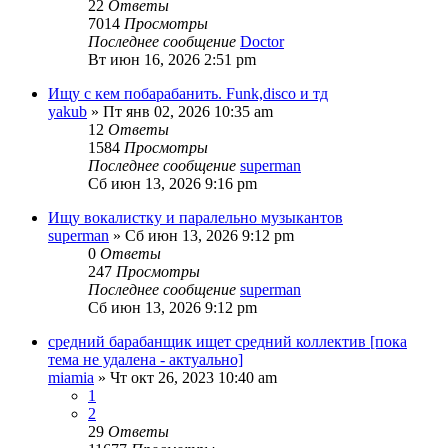
22
Ответы
7014
Просмотры
Последнее сообщение
Doctor
Вт июн 16, 2026 2:51 pm
Ищу с кем побарабанить. Funk,disco и тд
yakub
» Пт янв 02, 2026 10:35 am
12
Ответы
1584
Просмотры
Последнее сообщение
superman
Сб июн 13, 2026 9:16 pm
Ищу вокалистку и паралельно музыкантов
superman
» Сб июн 13, 2026 9:12 pm
0
Ответы
247
Просмотры
Последнее сообщение
superman
Сб июн 13, 2026 9:12 pm
средний барабанщик ищет средний коллектив [пока
тема не удалена - актуально]
miamia
» Чт окт 26, 2023 10:40 am
1
2
29
Ответы