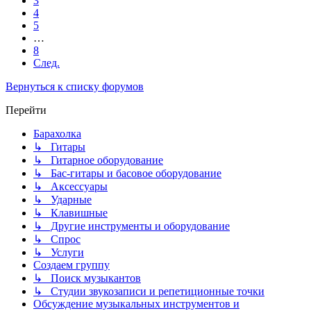
3
4
5
…
8
След.
Вернуться к списку форумов
Перейти
Барахолка
↳ Гитары
↳ Гитарное оборудование
↳ Бас-гитары и басовое оборудование
↳ Аксессуары
↳ Ударные
↳ Клавишные
↳ Другие инструменты и оборудование
↳ Спрос
↳ Услуги
Создаем группу
↳ Поиск музыкантов
↳ Студии звукозаписи и репетиционные точки
Обсуждение музыкальных инструментов и