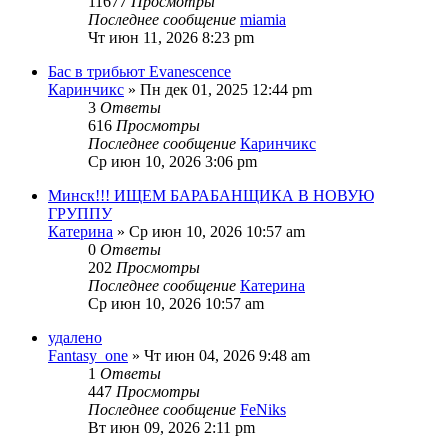
11677
Просмотры
Последнее сообщение
miamia
Чт июн 11, 2026 8:23 pm
Бас в трибьют Evanescence
Каринчикс
» Пн дек 01, 2025 12:44 pm
3
Ответы
616
Просмотры
Последнее сообщение
Каринчикс
Ср июн 10, 2026 3:06 pm
Минск!!! ИЩЕМ БАРАБАНЩИКА В НОВУЮ
ГРУППУ
Катерина
» Ср июн 10, 2026 10:57 am
0
Ответы
202
Просмотры
Последнее сообщение
Катерина
Ср июн 10, 2026 10:57 am
удалено
Fantasy_one
» Чт июн 04, 2026 9:48 am
1
Ответы
447
Просмотры
Последнее сообщение
FeNiks
Вт июн 09, 2026 2:11 pm