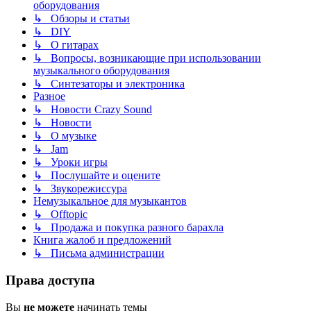
оборудования
↳ Обзоры и статьи
↳ DIY
↳ О гитарах
↳ Вопросы, возникающие при использовании
музыкального оборудования
↳ Синтезаторы и электроника
Разное
↳ Новости Crazy Sound
↳ Новости
↳ О музыке
↳ Jam
↳ Уроки игры
↳ Послушайте и оцените
↳ Звукорежиссура
Немузыкальное для музыкантов
↳ Offtopic
↳ Продажа и покупка разного барахла
Книга жалоб и предложений
↳ Письма администрации
Права доступа
Вы
не можете
начинать темы