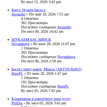
Вс июл 12, 2026 3:43 pm
Брест. Нужен басист.
dwstudio
» Пн май 18, 2026 7:55 am
4
Ответы
361
Просмотры
Последнее сообщение
dwstudio
Пн июл 06, 2026 10:42 am
ШУКАЕМ БАС МІНСК
Neyatakaya
» Вс июн 28, 2026 11:07 pm
1
Ответы
265
Просмотры
Последнее сообщение
Neyatakaya
Пн июл 06, 2026 2:58 am
Басист ищет кавер, Минск (АКТУАЛЬНО)
BassPL
» Пт июн 26, 2026 1:47 pm
1
Ответы
181
Просмотры
Последнее сообщение
BassPL
Вс июл 05, 2026 7:45 pm
Клавишник в кавер(бенд,трио,дуэт)
ProDix
» Вс июл 05, 2026 3:43 pm