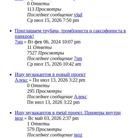
0
Ответы
113
Просмотры
Последнее сообщение
vlad
Ср июл 15, 2026 7:50 pm
Приглашаем трубача, тромбониста и саксофониста в
панкрок!
7sm
» Вт фев 06, 2024 10:07 pm
11
Ответы
7527
Просмотры
Последнее сообщение
7sm
Ср июл 15, 2026 10:42 am
Ищу музыкантов в новый проект
Алекс
» Пн июл 13, 2026 3:22 pm
0
Ответы
295
Просмотры
Последнее сообщение
Алекс
Пн июл 13, 2026 3:22 pm
Ищу музыкантов в metal проект. Примеры внутри
igoz
» Вс май 03, 2026 2:37 pm
1
Ответы
579
Просмотры
Последнее сообщение
igoz