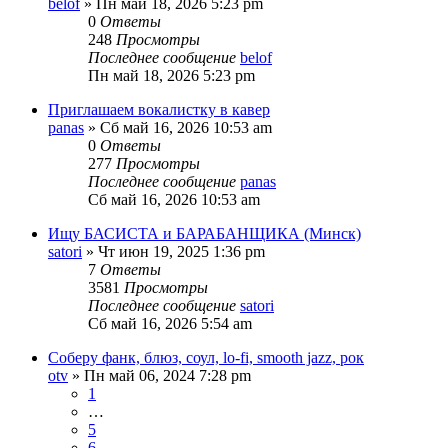
belof
» Пн май 18, 2026 5:23 pm
0
Ответы
248
Просмотры
Последнее сообщение
belof
Пн май 18, 2026 5:23 pm
Приглашаем вокалистку в кавер
panas
» Сб май 16, 2026 10:53 am
0
Ответы
277
Просмотры
Последнее сообщение
panas
Сб май 16, 2026 10:53 am
Ищу БАСИСТА и БАРАБАНЩИКА (Минск)
satori
» Чт июн 19, 2025 1:36 pm
7
Ответы
3581
Просмотры
Последнее сообщение
satori
Сб май 16, 2026 5:54 am
Соберу фанк, блюз, соул, lo-fi, smooth jazz, рок
otv
» Пн май 06, 2024 7:28 pm
1
…
5
6