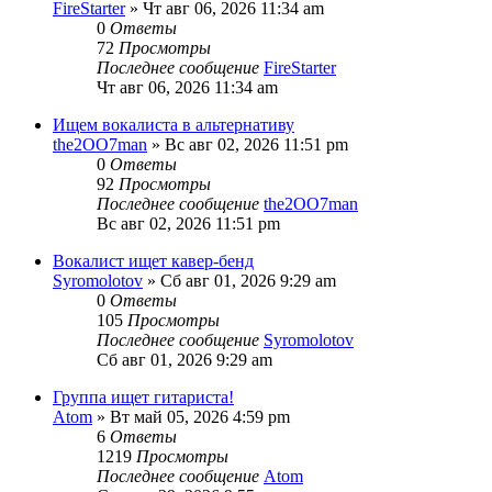
FireStarter
» Чт авг 06, 2026 11:34 am
0
Ответы
72
Просмотры
Последнее сообщение
FireStarter
Чт авг 06, 2026 11:34 am
Ищем вокалиста в альтернативу
the2OO7man
» Вс авг 02, 2026 11:51 pm
0
Ответы
92
Просмотры
Последнее сообщение
the2OO7man
Вс авг 02, 2026 11:51 pm
Вокалист ищет кавер-бенд
Syromolotov
» Сб авг 01, 2026 9:29 am
0
Ответы
105
Просмотры
Последнее сообщение
Syromolotov
Сб авг 01, 2026 9:29 am
Группа ищет гитариста!
Atom
» Вт май 05, 2026 4:59 pm
6
Ответы
1219
Просмотры
Последнее сообщение
Atom