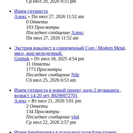
Ср июл 29, 2026 9:55 pm
Ищем гитариста
Алекс
» Пн июл 27, 2026 11:52 am
0
Ответы
193
Просмотры
Последнее сообщение
Алекс
Пн июл 27, 2026 11:52 am
Экстрим вокалист в современный Core / Modern Metal,
мясо, жир мелодичный.
Grishuk
» Пт июл 18, 2025 4:54 pm
11
Ответы
1773
Просмотры
Последнее сообщение
Nile
Сб июл 25, 2026 6:53 am
Ищем гитариста в новый проект, надо 2 музыканта ,
возраст 14-20 лет, 80296972701
Алекс
» Вт июл 21, 2026 5:01 pm
2
Ответы
134
Просмотры
Последнее сообщение
vlsd
Ср июл 22, 2026 2:57 pm
Ищем барабанщика в психодел/сладж/блэк/стонер