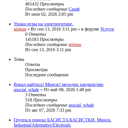
461432
Просмотры
Последнее сообщение
Скиф
Вт июн 02, 2026 2:05 pm
Уроки игры на электрогитаре.
serious
» Вт сен 13, 2016 3:11 pm » в форуме
Услуги
0
Ответы
141183
Просмотры
Последнее сообщение
serious
Вт сен 13, 2016 3:11 pm
Темы
Ответы
Просмотры
Последнее сообщение
Вокал найтись! Минск// мелодик хардкор/эмо
asocial_whale
» Пт май 08, 2026 1:48 pm
3
Ответы
518
Просмотры
Последнее сообщение
asocial_whale
Пт авг 07, 2026 7:33 pm
Группа в поиске БАСИСТА/БАСИСТКИ. Минск.
Industrial/Alternative/Electronic