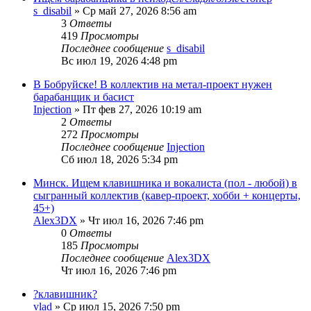
s_disabil
» Ср май 27, 2026 8:56 am
3
Ответы
419
Просмотры
Последнее сообщение
s_disabil
Вс июл 19, 2026 4:48 pm
В Бобруйске! В коллектив на метал-проект нужен
барабанщик и басист
Injection
» Пт фев 27, 2026 10:19 am
2
Ответы
272
Просмотры
Последнее сообщение
Injection
Сб июл 18, 2026 5:34 pm
Минск. Ищем клавишника и вокалиста (пол - любой) в
сыгранный коллектив (кавер-проект, хобби + концерты,
45+)
Alex3DX
» Чт июл 16, 2026 7:46 pm
0
Ответы
185
Просмотры
Последнее сообщение
Alex3DX
Чт июл 16, 2026 7:46 pm
?клавишник?
vlad
» Ср июл 15, 2026 7:50 pm