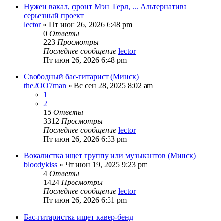
Нужен вакал, фронт Мэн, Герл, ... Альтернатива
серьезный проект
lector
» Пт июн 26, 2026 6:48 pm
0
Ответы
223
Просмотры
Последнее сообщение
lector
Пт июн 26, 2026 6:48 pm
Свободный бас-гитарист (Минск)
the2OO7man
» Вс сен 28, 2025 8:02 am
1
2
15
Ответы
3312
Просмотры
Последнее сообщение
lector
Пт июн 26, 2026 6:33 pm
Вокалистка ищет группу или музыкантов (Минск)
bloodykiss
» Чт июн 19, 2025 9:23 pm
4
Ответы
1424
Просмотры
Последнее сообщение
lector
Пт июн 26, 2026 6:31 pm
Бас-гитаристка ищет кавер-бенд