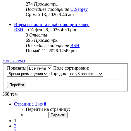
274
Просмотры
Последнее сообщение
U.Sergey
Ср май 13, 2026 9:46 am
Ищем гитариста в работающий кавер
BSH
» Сб фев 28, 2026 4:39 pm
3
Ответы
695
Просмотры
Последнее сообщение
BSH
Пн май 11, 2026 12:49 pm
Новая тема
Показать:
Поле сортировки:
Порядок:
368 тем
Страница
1
из
8
Перейти на страницу:
1
2