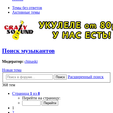
Темы без ответов
Активные темы
Поиск музыкантов
Модератор:
chinaski
Новая тема
Расширенный поиск
Поиск
368 тем
Страница
1
из
8
Перейти на страницу:
1
2