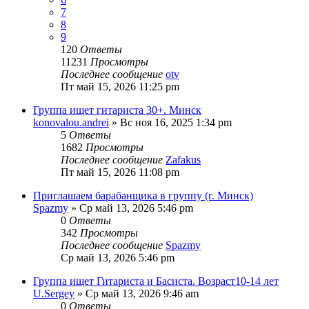
7
8
9
120
Ответы
11231
Просмотры
Последнее сообщение
otv
Пт май 15, 2026 11:25 pm
Группа ищет гитариста 30+. Минск
konovalou.andrei
» Вс ноя 16, 2025 1:34 pm
5
Ответы
1682
Просмотры
Последнее сообщение
Zafakus
Пт май 15, 2026 11:08 pm
Приглашаем барабанщика в группу (г. Минск)
Spazmy
» Ср май 13, 2026 5:46 pm
0
Ответы
342
Просмотры
Последнее сообщение
Spazmy
Ср май 13, 2026 5:46 pm
Группа ищет Гитариста и Басиста. Возраст10-14 лет
U.Sergey
» Ср май 13, 2026 9:46 am
0
Ответы