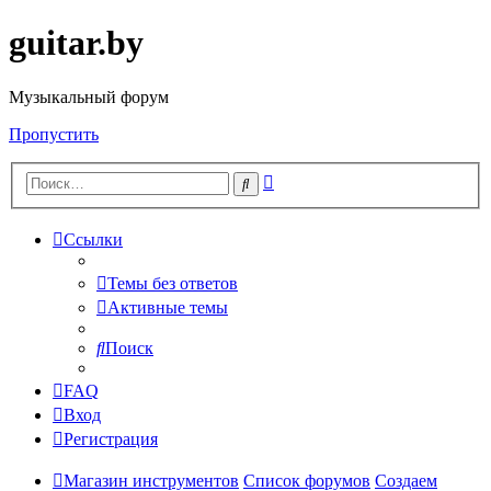
guitar.by
Музыкальный форум
Пропустить
Расширенный
Поиск
поиск
Ссылки
Темы без ответов
Активные темы
Поиск
FAQ
Вход
Регистрация
Магазин инструментов
Список форумов
Создаем