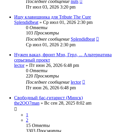
Последнее сообщение
nuts
Пт июл 03, 2026 3:20 pm
Ищу клавишника для Tribute The Cure
Splendidbeat
» Ср июл 01, 2026 2:30 pm
0
Ответы
103
Просмотры
Последнее сообщение
Splendidbeat
Ср июл 01, 2026 2:30 pm
Нужен вакал, фронт Мэн, Герл, ... Альтернатива
серьезный проект
lector
» Пт июн 26, 2026 6:48 pm
0
Ответы
220
Просмотры
Последнее сообщение
lector
Пт июн 26, 2026 6:48 pm
Свободный бас-гитарист (Минск)
the2OO7man
» Вс сен 28, 2025 8:02 am
1
2
15
Ответы
3303
Просмотры