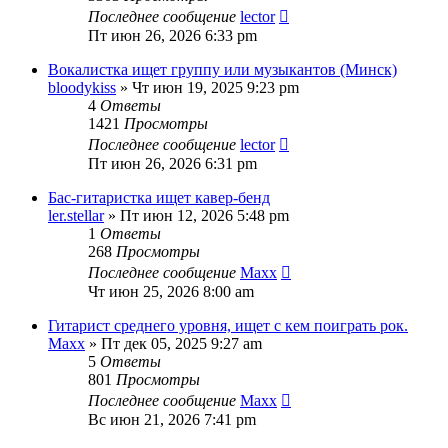
Последнее сообщение
lector
Пт июн 26, 2026 6:33 pm
Вокалистка ищет группу или музыкантов (Минск)
bloodykiss
» Чт июн 19, 2025 9:23 pm
4
Ответы
1421
Просмотры
Последнее сообщение
lector
Пт июн 26, 2026 6:31 pm
Бас-гитаристка ищет кавер-бенд
ler.stellar
» Пт июн 12, 2026 5:48 pm
1
Ответы
268
Просмотры
Последнее сообщение
Maxx
Чт июн 25, 2026 8:00 am
Гитарист среднего уровня, ищет с кем поиграть рок.
Maxx
» Пт дек 05, 2025 9:27 am
5
Ответы
801
Просмотры
Последнее сообщение
Maxx
Вс июн 21, 2026 7:41 pm