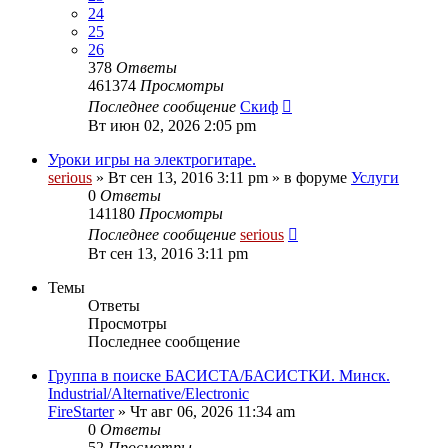
24
25
26
378
Ответы
461374
Просмотры
Последнее сообщение
Скиф
Вт июн 02, 2026 2:05 pm
Уроки игры на электрогитаре.
serious
» Вт сен 13, 2016 3:11 pm » в форуме
Услуги
0
Ответы
141180
Просмотры
Последнее сообщение
serious
Вт сен 13, 2016 3:11 pm
Темы
Ответы
Просмотры
Последнее сообщение
Группа в поиске БАСИСТА/БАСИСТКИ. Минск.
Industrial/Alternative/Electronic
FireStarter
» Чт авг 06, 2026 11:34 am
0
Ответы
52
Просмотры