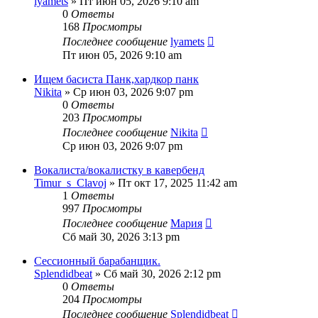
lyamets
» Пт июн 05, 2026 9:10 am
0
Ответы
168
Просмотры
Последнее сообщение
lyamets
Пт июн 05, 2026 9:10 am
Ищем басиста Панк,хардкор панк
Nikita
» Ср июн 03, 2026 9:07 pm
0
Ответы
203
Просмотры
Последнее сообщение
Nikita
Ср июн 03, 2026 9:07 pm
Вокалиста/вокалистку в кавербенд
Timur_s_Clavoj
» Пт окт 17, 2025 11:42 am
1
Ответы
997
Просмотры
Последнее сообщение
Мария
Сб май 30, 2026 3:13 pm
Сессионный барабанщик.
Splendidbeat
» Сб май 30, 2026 2:12 pm
0
Ответы
204
Просмотры
Последнее сообщение
Splendidbeat