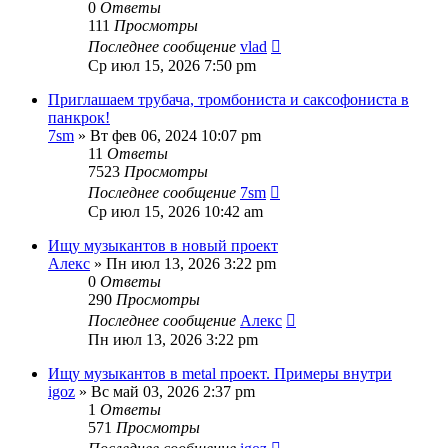
0
Ответы
111
Просмотры
Последнее сообщение
vlad
Ср июл 15, 2026 7:50 pm
Приглашаем трубача, тромбониста и саксофониста в
панкрок!
7sm
» Вт фев 06, 2024 10:07 pm
11
Ответы
7523
Просмотры
Последнее сообщение
7sm
Ср июл 15, 2026 10:42 am
Ищу музыкантов в новый проект
Алекс
» Пн июл 13, 2026 3:22 pm
0
Ответы
290
Просмотры
Последнее сообщение
Алекс
Пн июл 13, 2026 3:22 pm
Ищу музыкантов в metal проект. Примеры внутри
igoz
» Вс май 03, 2026 2:37 pm
1
Ответы
571
Просмотры