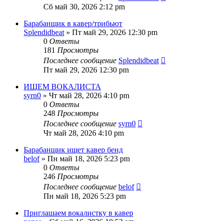
Сб май 30, 2026 2:12 pm
Барабанщик в кавер/трибьют
Splendidbeat
» Пт май 29, 2026 12:30 pm
0
Ответы
181
Просмотры
Последнее сообщение
Splendidbeat
Пт май 29, 2026 12:30 pm
ИЩЕМ ВОКАЛИСТА
syrn0
» Чт май 28, 2026 4:10 pm
0
Ответы
248
Просмотры
Последнее сообщение
syrn0
Чт май 28, 2026 4:10 pm
Барабанщик ищет кавер бенд
belof
» Пн май 18, 2026 5:23 pm
0
Ответы
246
Просмотры
Последнее сообщение
belof
Пн май 18, 2026 5:23 pm
Приглашаем вокалистку в кавер