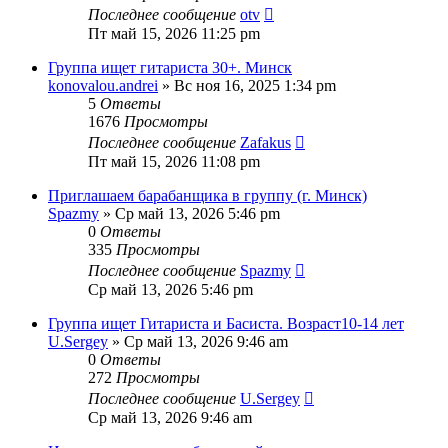
Последнее сообщение
otv
Пт май 15, 2026 11:25 pm
Группа ищет гитариста 30+. Минск
konovalou.andrei
» Вс ноя 16, 2025 1:34 pm
5
Ответы
1676
Просмотры
Последнее сообщение
Zafakus
Пт май 15, 2026 11:08 pm
Приглашаем барабанщика в группу (г. Минск)
Spazmy
» Ср май 13, 2026 5:46 pm
0
Ответы
335
Просмотры
Последнее сообщение
Spazmy
Ср май 13, 2026 5:46 pm
Группа ищет Гитариста и Басиста. Возраст10-14 лет
U.Sergey
» Ср май 13, 2026 9:46 am
0
Ответы
272
Просмотры
Последнее сообщение
U.Sergey
Ср май 13, 2026 9:46 am