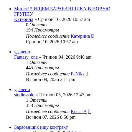
Минск!!! ИЩЕМ БАРАБАНЩИКА В НОВУЮ
ГРУППУ
Катерина
» Ср июн 10, 2026 10:57 am
0
Ответы
194
Просмотры
Последнее сообщение
Катерина
Ср июн 10, 2026 10:57 am
удалено
Fantasy_one
» Чт июн 04, 2026 9:48 am
1
Ответы
445
Просмотры
Последнее сообщение
FeNiks
Вт июн 09, 2026 2:11 pm
удалено
studio-solo
» Пт июн 05, 2026 12:47 pm
1
Ответы
353
Просмотры
Последнее сообщение
KostasA
Вс июн 07, 2026 8:50 pm
Барабанщик ищу контракт