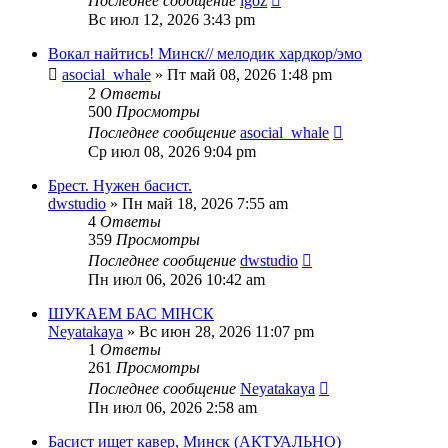
Последнее сообщение
igoz
Вс июл 12, 2026 3:43 pm
Вокал найтись! Минск// мелодик хардкор/эмо
asocial_whale
» Пт май 08, 2026 1:48 pm
2
Ответы
500
Просмотры
Последнее сообщение
asocial_whale
Ср июл 08, 2026 9:04 pm
Брест. Нужен басист.
dwstudio
» Пн май 18, 2026 7:55 am
4
Ответы
359
Просмотры
Последнее сообщение
dwstudio
Пн июл 06, 2026 10:42 am
ШУКАЕМ БАС МІНСК
Neyatakaya
» Вс июн 28, 2026 11:07 pm
1
Ответы
261
Просмотры
Последнее сообщение
Neyatakaya
Пн июл 06, 2026 2:58 am
Басист ищет кавер, Минск (АКТУАЛЬНО)