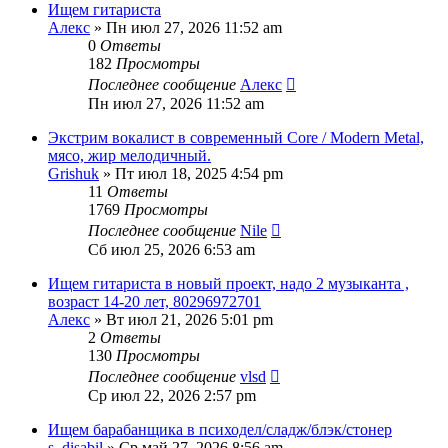
Ищем гитариста
Алекс
» Пн июл 27, 2026 11:52 am
0
Ответы
182
Просмотры
Последнее сообщение
Алекс
Пн июл 27, 2026 11:52 am
Экстрим вокалист в современный Core / Modern Metal,
мясо, жир мелодичный.
Grishuk
» Пт июл 18, 2025 4:54 pm
11
Ответы
1769
Просмотры
Последнее сообщение
Nile
Сб июл 25, 2026 6:53 am
Ищем гитариста в новый проект, надо 2 музыканта ,
возраст 14-20 лет, 80296972701
Алекс
» Вт июл 21, 2026 5:01 pm
2
Ответы
130
Просмотры
Последнее сообщение
vlsd
Ср июл 22, 2026 2:57 pm
Ищем барабанщика в психодел/сладж/блэк/стонер
s_disabil
» Ср май 27, 2026 8:56 am