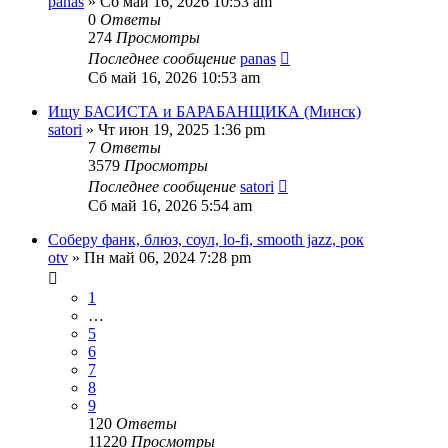
panas
» Сб май 16, 2026 10:53 am
0
Ответы
274
Просмотры
Последнее сообщение
panas
Сб май 16, 2026 10:53 am
Ищу БАСИСТА и БАРАБАНЩИКА (Минск)
satori
» Чт июн 19, 2025 1:36 pm
7
Ответы
3579
Просмотры
Последнее сообщение
satori
Сб май 16, 2026 5:54 am
Соберу фанк, блюз, соул, lo-fi, smooth jazz, рок
otv
» Пн май 06, 2024 7:28 pm
1
…
5
6
7
8
9
120
Ответы
11220
Просмотры