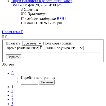
Ищем гитариста в работающий кавер
BSH
» Сб фев 28, 2026 4:39 pm
3
Ответы
692
Просмотры
Последнее сообщение
BSH
Пн май 11, 2026 12:49 pm
Новая тема
Показать:
Поле сортировки:
Порядок:
368 тем
Страница
1
Перейти на страницу:
из
8
1
2
3
4
5