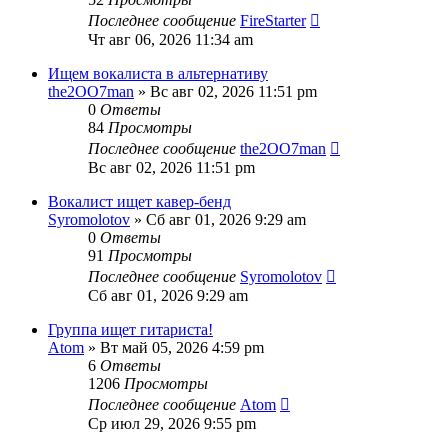
Последнее сообщение
FireStarter
Чт авг 06, 2026 11:34 am
Ищем вокалиста в альтернативу
the2OO7man
» Вс авг 02, 2026 11:51 pm
0
Ответы
84
Просмотры
Последнее сообщение
the2OO7man
Вс авг 02, 2026 11:51 pm
Вокалист ищет кавер-бенд
Syromolotov
» Сб авг 01, 2026 9:29 am
0
Ответы
91
Просмотры
Последнее сообщение
Syromolotov
Сб авг 01, 2026 9:29 am
Группа ищет гитариста!
Atom
» Вт май 05, 2026 4:59 pm
6
Ответы
1206
Просмотры
Последнее сообщение
Atom
Ср июл 29, 2026 9:55 pm