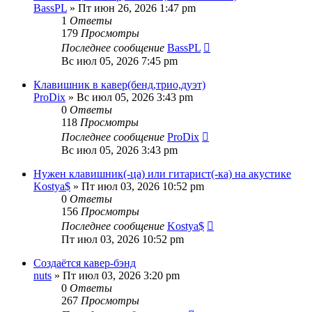
BassPL
» Пт июн 26, 2026 1:47 pm
1
Ответы
179
Просмотры
Последнее сообщение
BassPL
Вс июл 05, 2026 7:45 pm
Клавишник в кавер(бенд,трио,дуэт)
ProDix
» Вс июл 05, 2026 3:43 pm
0
Ответы
118
Просмотры
Последнее сообщение
ProDix
Вс июл 05, 2026 3:43 pm
Нужен клавишник(-ца) или гитарист(-ка) на акустике
Kostya$
» Пт июл 03, 2026 10:52 pm
0
Ответы
156
Просмотры
Последнее сообщение
Kostya$
Пт июл 03, 2026 10:52 pm
Создаётся кавер-бэнд
nuts
» Пт июл 03, 2026 3:20 pm
0
Ответы
267
Просмотры