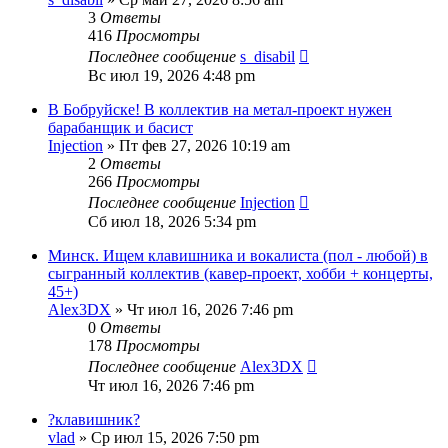
3
Ответы
416
Просмотры
Последнее сообщение
s_disabil
Вс июл 19, 2026 4:48 pm
В Бобруйске! В коллектив на метал-проект нужен
барабанщик и басист
Injection
» Пт фев 27, 2026 10:19 am
2
Ответы
266
Просмотры
Последнее сообщение
Injection
Сб июл 18, 2026 5:34 pm
Минск. Ищем клавишника и вокалиста (пол - любой) в
сыгранный коллектив (кавер-проект, хобби + концерты,
45+)
Alex3DX
» Чт июл 16, 2026 7:46 pm
0
Ответы
178
Просмотры
Последнее сообщение
Alex3DX
Чт июл 16, 2026 7:46 pm
?клавишник?
vlad
» Ср июл 15, 2026 7:50 pm