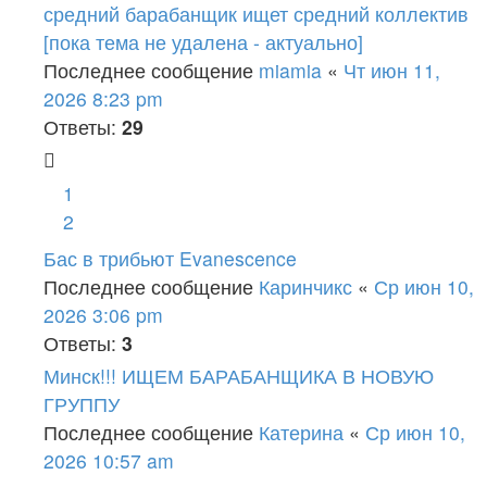
средний барабанщик ищет средний коллектив
[пока тема не удалена - актуально]
Последнее сообщение
miamia
«
Чт июн 11,
2026 8:23 pm
Ответы:
29
1
2
Бас в трибьют Evanescence
Последнее сообщение
Каринчикс
«
Ср июн 10,
2026 3:06 pm
Ответы:
3
Минск!!! ИЩЕМ БАРАБАНЩИКА В НОВУЮ
ГРУППУ
Последнее сообщение
Катерина
«
Ср июн 10,
2026 10:57 am