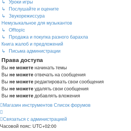
↳ Уроки игры
↳ Послушайте и оцените
↳ Звукорежиссура
Немузыкальное для музыкантов
↳ Offtopic
↳ Продажа и покупка разного барахла
Книга жалоб и предложений
↳ Письма администрации
Права доступа
Вы
не можете
начинать темы
Вы
не можете
отвечать на сообщения
Вы
не можете
редактировать свои сообщения
Вы
не можете
удалять свои сообщения
Вы
не можете
добавлять вложения
Магазин инструментов
Список форумов
Связаться с администрацией
Часовой пояс:
UTC+02:00