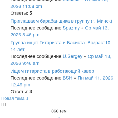
2026 11:08 pm
Ответы:
5
Приглашаем барабанщика в группу (г. Минск)
Последнее сообщение
Spazmy
«
Ср май 13,
2026 5:46 pm
Группа ищет Гитариста и Басиста. Возраст10-
14 лет
Последнее сообщение
U.Sergey
«
Ср май 13,
2026 9:46 am
Ищем гитариста в работающий кавер
Последнее сообщение
BSH
«
Пн май 11, 2026
12:49 pm
Ответы:
3
Новая тема
368 тем