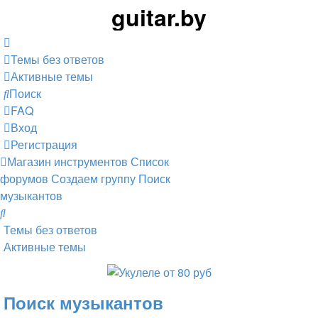
guitar.by
Темы без ответов
Активные темы
Поиск
FAQ
Вход
Регистрация
Магазин инструментов
Список
форумов
Создаем группу
Поиск
музыкантов
Поиск
Темы без ответов
Активные темы
Поиск музыкантов