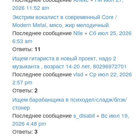
2026 11:52 am
Экстрим вокалист в современный Core /
Modern Metal, мясо, жир мелодичный.
Последнее сообщение
Nile
«
Сб июл 25, 2026
6:53 am
Ответы:
11
Ищем гитариста в новый проект, надо 2
музыканта , возраст 14-20 лет, 80296972701
Последнее сообщение
vlsd
«
Ср июл 22, 2026
2:57 pm
Ответы:
2
Ищем барабанщика в психодел/сладж/блэк/
стонер
Последнее сообщение
s_disabil
«
Вс июл 19,
2026 4:48 pm
Ответы:
3