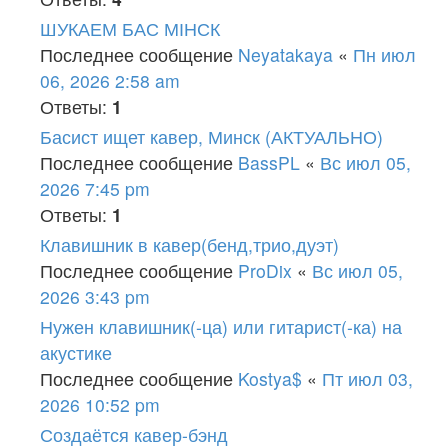
ШУКАЕМ БАС МІНСК
Последнее сообщение
Neyatakaya
«
Пн июл
06, 2026 2:58 am
Ответы:
1
Басист ищет кавер, Минск (АКТУАЛЬНО)
Последнее сообщение
BassPL
«
Вс июл 05,
2026 7:45 pm
Ответы:
1
Клавишник в кавер(бенд,трио,дуэт)
Последнее сообщение
ProDix
«
Вс июл 05,
2026 3:43 pm
Нужен клавишник(-ца) или гитарист(-ка) на
акустике
Последнее сообщение
Kostya$
«
Пт июл 03,
2026 10:52 pm
Создаётся кавер-бэнд