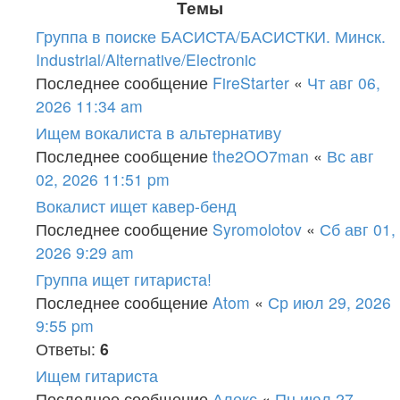
Темы
Группа в поиске БАСИСТА/БАСИСТКИ. Минск.
Industrial/Alternative/Electronic
Последнее сообщение
FireStarter
«
Чт авг 06,
2026 11:34 am
Ищем вокалиста в альтернативу
Последнее сообщение
the2OO7man
«
Вс авг
02, 2026 11:51 pm
Вокалист ищет кавер-бенд
Последнее сообщение
Syromolotov
«
Сб авг 01,
2026 9:29 am
Группа ищет гитариста!
Последнее сообщение
Atom
«
Ср июл 29, 2026
9:55 pm
Ответы:
6
Ищем гитариста
Последнее сообщение
Алекс
«
Пн июл 27,