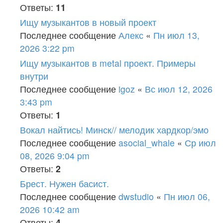
Ответы:
11
Ищу музыкантов в новый проект
Последнее сообщение
Алекс
«
Пн июл 13,
2026 3:22 pm
Ищу музыкантов в metal проект. Примеры
внутри
Последнее сообщение
igoz
«
Вс июл 12, 2026
3:43 pm
Ответы:
1
Вокал найтись! Минск// мелодик хардкор/эмо
Последнее сообщение
asocial_whale
«
Ср июл
08, 2026 9:04 pm
Ответы:
2
Брест. Нужен басист.
Последнее сообщение
dwstudio
«
Пн июл 06,
2026 10:42 am
Ответы:
4