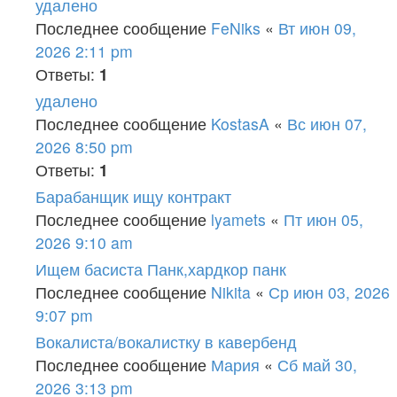
удалено
Последнее сообщение
FeNiks
«
Вт июн 09,
2026 2:11 pm
Ответы:
1
удалено
Последнее сообщение
KostasA
«
Вс июн 07,
2026 8:50 pm
Ответы:
1
Барабанщик ищу контракт
Последнее сообщение
lyamets
«
Пт июн 05,
2026 9:10 am
Ищем басиста Панк,хардкор панк
Последнее сообщение
Nikita
«
Ср июн 03, 2026
9:07 pm
Вокалиста/вокалистку в кавербенд
Последнее сообщение
Мария
«
Сб май 30,
2026 3:13 pm