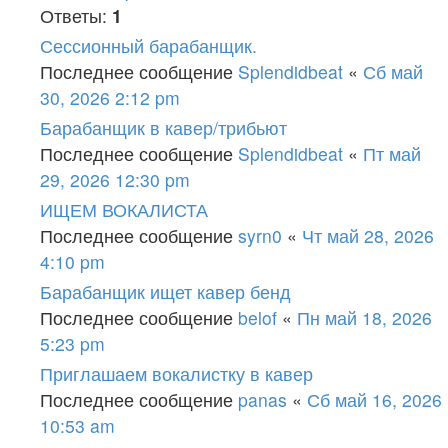
Ответы:
1
Сессионный барабанщик.
Последнее сообщение
Splendidbeat
«
Сб май
30, 2026 2:12 pm
Барабанщик в кавер/трибьют
Последнее сообщение
Splendidbeat
«
Пт май
29, 2026 12:30 pm
ИЩЕМ ВОКАЛИСТА
Последнее сообщение
syrn0
«
Чт май 28, 2026
4:10 pm
Барабанщик ищет кавер бенд
Последнее сообщение
belof
«
Пн май 18, 2026
5:23 pm
Приглашаем вокалистку в кавер
Последнее сообщение
panas
«
Сб май 16, 2026
10:53 am