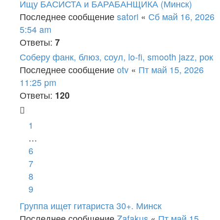
Ищу БАСИСТА и БАРАБАНЩИКА (Минск)
Последнее сообщение
satori
«
Сб май 16, 2026
5:54 am
Ответы:
7
Соберу фанк, блюз, соул, lo-fi, smooth jazz, рок
Последнее сообщение
otv
«
Пт май 15, 2026
11:25 pm
Ответы:
120
1
…
6
7
8
9
Группа ищет гитариста 30+. Минск
Последнее сообщение
Zafakus
«
Пт май 15,