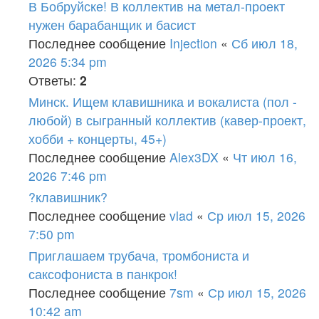
В Бобруйске! В коллектив на метал-проект
нужен барабанщик и басист
Последнее сообщение
Injection
«
Сб июл 18,
2026 5:34 pm
Ответы:
2
Минск. Ищем клавишника и вокалиста (пол -
любой) в сыгранный коллектив (кавер-проект,
хобби + концерты, 45+)
Последнее сообщение
Alex3DX
«
Чт июл 16,
2026 7:46 pm
?клавишник?
Последнее сообщение
vlad
«
Ср июл 15, 2026
7:50 pm
Приглашаем трубача, тромбониста и
саксофониста в панкрок!
Последнее сообщение
7sm
«
Ср июл 15, 2026
10:42 am