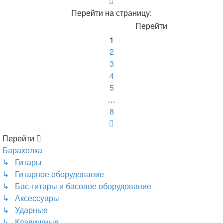
Страница
1
Перейти на страницу:
из
8
1
2
3
4
5
…
8
След.
Перейти
Барахолка
↳ Гитары
↳ Гитарное оборудование
↳ Бас-гитары и басовое оборудование
↳ Аксессуары
↳ Ударные
↳ Клавишные