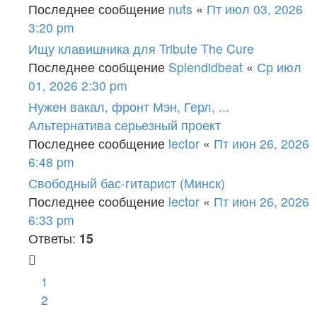
Последнее сообщение
nuts
«
Пт июл 03, 2026
3:20 pm
Ищу клавишника для Tribute The Cure
Последнее сообщение
Splendidbeat
«
Ср июл
01, 2026 2:30 pm
Нужен вакал, фронт Мэн, Герл, ...
Альтернатива серьезный проект
Последнее сообщение
lector
«
Пт июн 26, 2026
6:48 pm
Свободный бас-гитарист (Минск)
Последнее сообщение
lector
«
Пт июн 26, 2026
6:33 pm
Ответы:
15
1
2