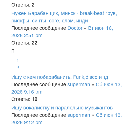
Ответы:
2
Нужен Барабанщик, Минск - break-beat грув,
риффы, синты, core, слэм, инди
Последнее сообщение
Doctor
«
Вт июн 16,
2026 2:51 pm
Ответы:
22
1
2
Ищу с кем побарабанить. Funk,disco и тд
Последнее сообщение
superman
«
Сб июн 13,
2026 9:16 pm
Ответы:
12
Ищу вокалистку и паралельно музыкантов
Последнее сообщение
superman
«
Сб июн 13,
2026 9:12 pm