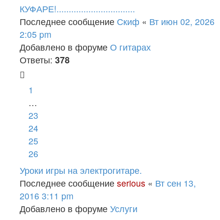
КУФАРЕ!................................
Последнее сообщение
Скиф
«
Вт июн 02, 2026
2:05 pm
Добавлено в форуме
О гитарах
Ответы:
378
1
…
23
24
25
26
Уроки игры на электрогитаре.
Последнее сообщение
serious
«
Вт сен 13,
2016 3:11 pm
Добавлено в форуме
Услуги