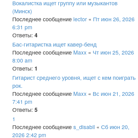
Вокалистка ищет группу или музыкантов
(Минск)
Последнее сообщение
lector
«
Пт июн 26, 2026
6:31 pm
Ответы:
4
Бас-гитаристка ищет кавер-бенд
Последнее сообщение
Maxx
«
Чт июн 25, 2026
8:00 am
Ответы:
1
Гитарист среднего уровня, ищет с кем поиграть
рок.
Последнее сообщение
Maxx
«
Вс июн 21, 2026
7:41 pm
Ответы:
5
1
Последнее сообщение
s_disabil
«
Сб июн 20,
2026 2:42 pm