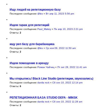
Ищу людей на репетиционную базу
Последнее сообщение
@lex
«
Вт апр 11, 2023 5:56 pm
Ищем гараж для репетиций
Последнее сообщение
Paul_Makey
«
Пн апр 10, 2023 2:21 pm
Ответы:
2
ищу реп базу для барабанщика
Последнее сообщение
@lex
«
Ср ноя 09, 2022 11:50 am
Ответы:
2
Ищем помещение в аренду
Последнее сообщение
Роман Чайчиц
«
Пт окт 28, 2022 11:41 am
Мы открылись! Black Line Studio (репетиции, звукозапись)
Последнее сообщение
danila rock
«
Сб сен 10, 2022 12:14 pm
Ответы:
6
РЕПЕТИЦИОННАЯ БАЗА STUDIO DEFA - MINSK
Последнее сообщение
danila rock
«
Сб сен 10, 2022 11:28 am
Ответы:
2