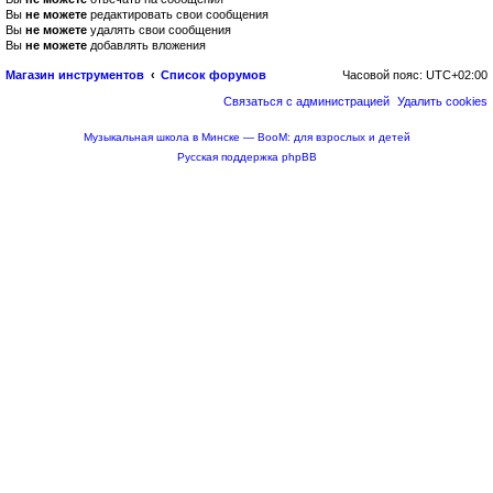
з
Вы
не можете
редактировать свои сообщения
1
1
Вы
не можете
удалять свои сообщения
Вы
не можете
добавлять вложения
Магазин инструментов
Список форумов
Часовой пояс:
UTC+02:00
Связаться с администрацией
Удалить cookies
Музыкальная школа в Минске — BooM: для взрослых и детей
Русская поддержка phpBB