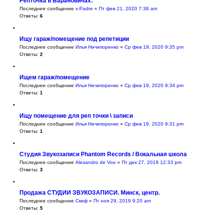
Репточка в Барановичах.
Последнее сообщение
x-Padre
«
Пт фев 21, 2020 7:38 am
Ответы:
6
Ищу гараж/помещение под репетиции
Последнее сообщение
Илья Ничипоренко
«
Ср фев 19, 2020 9:35 pm
Ответы:
2
Ищем гараж/помещение
Последнее сообщение
Илья Ничипоренко
«
Ср фев 19, 2020 9:34 pm
Ответы:
1
Ищу помещение для реп точки \ записи
Последнее сообщение
Илья Ничипоренко
«
Ср фев 19, 2020 9:31 pm
Ответы:
1
Студия Звукозаписи Phantom Records / Вокальная школа
Последнее сообщение
Alesandro de Voo
«
Пт дек 27, 2019 12:33 pm
Ответы:
3
Продажа СТУДИИ ЗВУКОЗАПИСИ. Минск, центр.
Последнее сообщение
Скиф
«
Пт ноя 29, 2019 9:20 am
Ответы:
5