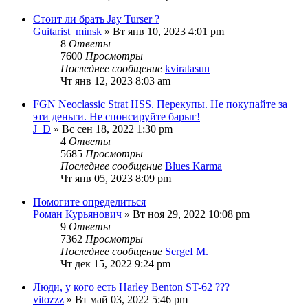
Стоит ли брать Jay Turser ?
Guitarist_minsk
» Вт янв 10, 2023 4:01 pm
8
Ответы
7600
Просмотры
Последнее сообщение
kviratasun
Чт янв 12, 2023 8:03 am
FGN Neoclassic Strat HSS. Перекупы. Не покупайте за
эти деньги. Не спонсируйте барыг!
J_D
» Вс сен 18, 2022 1:30 pm
4
Ответы
5685
Просмотры
Последнее сообщение
Blues Karma
Чт янв 05, 2023 8:09 pm
Помогите определиться
Роман Курьянович
» Вт ноя 29, 2022 10:08 pm
9
Ответы
7362
Просмотры
Последнее сообщение
SergeI M.
Чт дек 15, 2022 9:24 pm
Люди, у кого есть Harley Benton ST-62 ???
vitozzz
» Вт май 03, 2022 5:46 pm