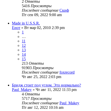
2
Ответы
5416
Просмотры
Последнее сообщение
Скиф
Пт сен 09, 2022 9:00 am
Made in U.S.S.R.
Енот
» Вт мар 02, 2010 2:39 pm
1
…
11
12
13
14
15
213
Ответы
91903
Просмотры
Последнее сообщение
foxrecord
Чт авг 25, 2022 2:03 pm
Бридж стоит под углом. Это нормально?
Paul_Makey
» Чт авг 11, 2022 11:33 pm
4
Ответы
5717
Просмотры
Последнее сообщение
Paul_Makey
Пт авг 12, 2022 10:16 am