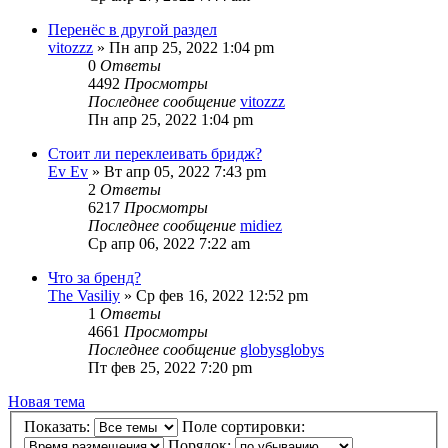
Перенёс в другой раздел
vitozzz
» Пн апр 25, 2022 1:04 pm
0
Ответы
4492
Просмотры
Последнее сообщение
vitozzz
Пн апр 25, 2022 1:04 pm
Стоит ли переклеивать бридж?
Ev Ev
» Вт апр 05, 2022 7:43 pm
2
Ответы
6217
Просмотры
Последнее сообщение
midiez
Ср апр 06, 2022 7:22 am
Что за бренд?
The Vasiliy
» Ср фев 16, 2022 12:52 pm
1
Ответы
4661
Просмотры
Последнее сообщение
globysglobys
Пт фев 25, 2022 7:20 pm
Новая тема
Показать:
Поле сортировки:
Порядок: