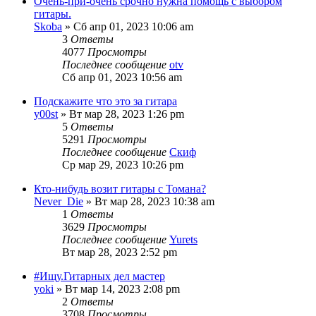
Очень-при-очень срочно нужна помощь с выбором
гитары.
Skoba
» Сб апр 01, 2023 10:06 am
3
Ответы
4077
Просмотры
Последнее сообщение
otv
Сб апр 01, 2023 10:56 am
Подскажите что это за гитара
y00st
» Вт мар 28, 2023 1:26 pm
5
Ответы
5291
Просмотры
Последнее сообщение
Скиф
Ср мар 29, 2023 10:26 pm
Кто-нибудь возит гитары с Томана?
Never_Die
» Вт мар 28, 2023 10:38 am
1
Ответы
3629
Просмотры
Последнее сообщение
Yurets
Вт мар 28, 2023 2:52 pm
#Ищу.Гитарных дел мастер
yoki
» Вт мар 14, 2023 2:08 pm
2
Ответы
3708
Просмотры