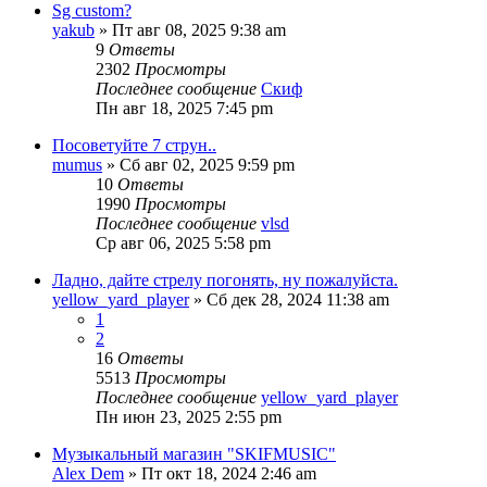
Sg custom?
yakub
» Пт авг 08, 2025 9:38 am
9
Ответы
2302
Просмотры
Последнее сообщение
Скиф
Пн авг 18, 2025 7:45 pm
Посоветуйте 7 струн..
mumus
» Сб авг 02, 2025 9:59 pm
10
Ответы
1990
Просмотры
Последнее сообщение
vlsd
Ср авг 06, 2025 5:58 pm
Ладно, дайте стрелу погонять, ну пожалуйста.
yellow_yard_player
» Сб дек 28, 2024 11:38 am
1
2
16
Ответы
5513
Просмотры
Последнее сообщение
yellow_yard_player
Пн июн 23, 2025 2:55 pm
Музыкальный магазин "SKIFMUSIC"
Alex Dem
» Пт окт 18, 2024 2:46 am