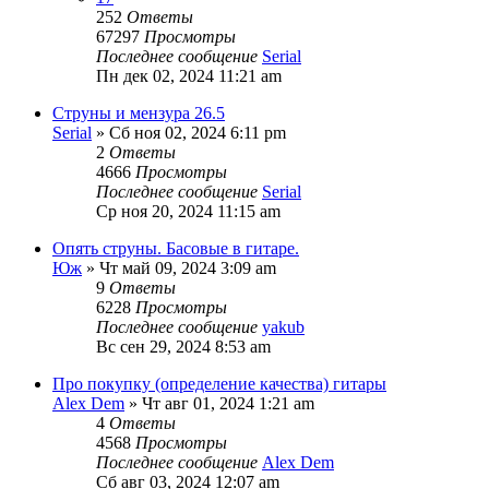
252
Ответы
67297
Просмотры
Последнее сообщение
Serial
Пн дек 02, 2024 11:21 am
Струны и мензура 26.5
Serial
» Сб ноя 02, 2024 6:11 pm
2
Ответы
4666
Просмотры
Последнее сообщение
Serial
Ср ноя 20, 2024 11:15 am
Опять струны. Басовые в гитаре.
Юж
» Чт май 09, 2024 3:09 am
9
Ответы
6228
Просмотры
Последнее сообщение
yakub
Вс сен 29, 2024 8:53 am
Про покупку (определение качества) гитары
Alex Dem
» Чт авг 01, 2024 1:21 am
4
Ответы
4568
Просмотры
Последнее сообщение
Alex Dem
Сб авг 03, 2024 12:07 am