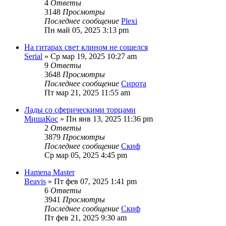
4
Ответы
3148
Просмотры
Последнее сообщение
Plexi
Пн май 05, 2025 3:13 pm
На гитарах свет клином не сошелся
Serial
» Ср мар 19, 2025 10:27 am
9
Ответы
3648
Просмотры
Последнее сообщение
Сирота
Пт мар 21, 2025 11:55 am
Лады со сферическими торцами
МишаКос
» Пн янв 13, 2025 11:36 pm
2
Ответы
3879
Просмотры
Последнее сообщение
Скиф
Ср мар 05, 2025 4:45 pm
Hamena Master
Beavis
» Пт фев 07, 2025 1:41 pm
6
Ответы
3941
Просмотры
Последнее сообщение
Скиф
Пт фев 21, 2025 9:30 am