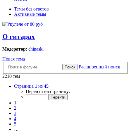
Темы без ответов
Активные темы
О гитарах
Модератор:
chinaski
Новая тема
Расширенный поиск
Поиск
2210 тем
Страница
1
из
45
Перейти на страницу:
1
2
3
4
5
…