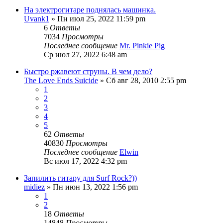
На электрогитаре поднялась машинка.
Uvank1
» Пн июл 25, 2022 11:59 pm
6
Ответы
7034
Просмотры
Последнее сообщение
Mr. Pinkie Pig
Ср июл 27, 2022 6:48 am
Быстро ржавеют струны. В чем дело?
The Love Ends Suicide
» Сб авг 28, 2010 2:55 pm
1
2
3
4
5
62
Ответы
40830
Просмотры
Последнее сообщение
Elwin
Вс июл 17, 2022 4:32 pm
Запилить гитару для Surf Rock?))
midiez
» Пн июн 13, 2022 1:56 pm
1
2
18
Ответы
14848
Просмотры