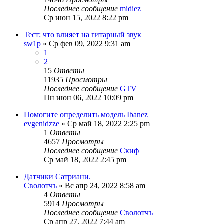
Последнее сообщение
midiez
Ср июн 15, 2022 8:22 pm
Тест: что влияет на гитарный звук
sw1p
» Ср фев 09, 2022 9:31 am
1
2
15
Ответы
11935
Просмотры
Последнее сообщение
GTV
Пн июн 06, 2022 10:09 pm
Помогите определить модель Ibanez
evgenidzze
» Ср май 18, 2022 2:25 pm
1
Ответы
4657
Просмотры
Последнее сообщение
Скиф
Ср май 18, 2022 2:45 pm
Датчики Сатриани.
Сволотчъ
» Вс апр 24, 2022 8:58 am
4
Ответы
5914
Просмотры
Последнее сообщение
Сволотчъ
Ср апр 27, 2022 7:44 am