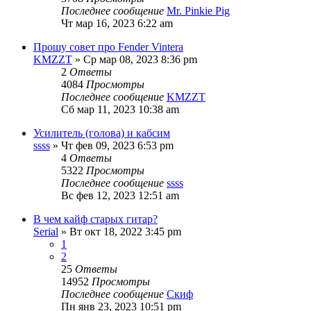
Последнее сообщение
Mr. Pinkie Pig
Чт мар 16, 2023 6:22 am
Прошу совет про Fender Vintera
KMZZT
» Ср мар 08, 2023 8:36 pm
2
Ответы
4084
Просмотры
Последнее сообщение
KMZZT
Сб мар 11, 2023 10:38 am
Усилитель (голова) и кабсим
ssss
» Чт фев 09, 2023 6:53 pm
4
Ответы
5322
Просмотры
Последнее сообщение
ssss
Вс фев 12, 2023 12:51 am
В чем кайф старых гитар?
Serial
» Вт окт 18, 2022 3:45 pm
1
2
25
Ответы
14952
Просмотры
Последнее сообщение
Скиф
Пн янв 23, 2023 10:51 pm