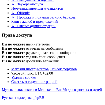
↳ Звукорежиссура
Немузыкальное для музыкантов
↳ Offtopic
↳ Продажа и покупка разного барахла
Книга жалоб и предложений
↳ Письма администрации
Права доступа
Вы
не можете
начинать темы
Вы
не можете
отвечать на сообщения
Вы
не можете
редактировать свои сообщения
Вы
не можете
удалять свои сообщения
Вы
не можете
добавлять вложения
Магазин инструментов
Список форумов
Часовой пояс:
UTC+02:00
Удалить cookies
Связаться с администрацией
Музыкальная школа в Минске — BooM: для взрослых и детей
Русская поддержка phpBB