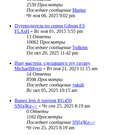
2539
Просмотры
Последнее сообщение
Marine
Чт ноя 06, 2025 9:02 pm
Путеводитель по серии Gibson ES
FLAsH
» Вс ноя 01, 2015 5:55 pm
13
Ответы
10062
Просмотры
Последнее сообщение
Tsdkmn
Пн окт 20, 2025 11:42 pm
Ищу мастера, сделавшего эту гитару
MichaelMyers
» Вт ноя 21, 2023 11:15 am
14
Ответы
8598
Просмотры
Последнее сообщение
yakub
Вс окт 05, 2025 10:15 am
Ibanez Jem Jr против RG450
SN[a]Ke-->
» Чт сен 25, 2025 8:19 am
0
Ответы
1182
Просмотры
Последнее сообщение
SN[a]Ke-->
Чт сен 25, 2025 8:19 am