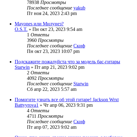
78938
Просмотры
Последнее сообщение
yakub
Пт ноя 24, 2023 2:43 pm
Mayones или Милунез?
O.S.T.
» Пн окт 23, 2023 9:54 am
1
Ответы
3960
Просмотры
Последнее сообщение
Скиф
Пн окт 23, 2023 10:07 pm
Подскажите пожалуйста что за модель бас-гитары
Starwin
» Пт апр 21, 2023 9:02 pm
2
Ответы
4092
Просмотры
Последнее сообщение
Starwin
Сб апр 22, 2023 5:57 am
Помогите узнать все об этой гитаре! Jackson Wrxt
Battyyrova1
» Чт апр 06, 2023 9:31 pm
4
Ответы
4711
Просмотры
Последнее сообщение
Скиф
Пт апр 07, 2023 9:02 am