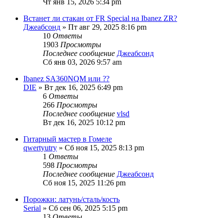
Чт янв 15, 2026 5:34 pm
Встанет ли стакан от FR Special на Ibanez ZR?
Джеабсонд
» Пт авг 29, 2025 8:16 pm
10
Ответы
1903
Просмотры
Последнее сообщение
Джеабсонд
Сб янв 03, 2026 9:57 am
Ibanez SA360NQM или ??
DIE
» Вт дек 16, 2025 6:49 pm
6
Ответы
266
Просмотры
Последнее сообщение
vlsd
Вт дек 16, 2025 10:12 pm
Гитарный мастер в Гомеле
qwertyutry
» Сб ноя 15, 2025 8:13 pm
1
Ответы
598
Просмотры
Последнее сообщение
Джеабсонд
Сб ноя 15, 2025 11:26 pm
Порожки: латунь/сталь/кость
Serial
» Сб сен 06, 2025 5:15 pm
13
Ответы