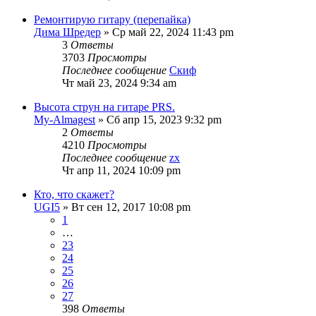
Ремонтирую гитару (перепайка)
Дима Шредер
» Ср май 22, 2024 11:43 pm
3
Ответы
3703
Просмотры
Последнее сообщение
Скиф
Чт май 23, 2024 9:34 am
Высота струн на гитаре PRS.
My-Almagest
» Сб апр 15, 2023 9:32 pm
2
Ответы
4210
Просмотры
Последнее сообщение
zx
Чт апр 11, 2024 10:09 pm
Кто, что скажет?
UGI5
» Вт сен 12, 2017 10:08 pm
1
…
23
24
25
26
27
398
Ответы