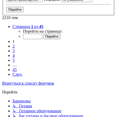
2210 тем
Страница
1
из
45
Перейти на страницу:
1
2
3
4
5
…
45
След.
Вернуться к списку форумов
Перейти
Барахолка
↳ Гитары
↳ Гитарное оборудование
↳ Бас-гитары и басовое оборудование