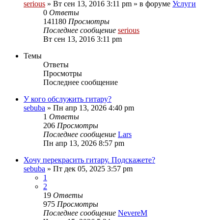
serious
» Вт сен 13, 2016 3:11 pm » в форуме
Услуги
0
Ответы
141180
Просмотры
Последнее сообщение
serious
Вт сен 13, 2016 3:11 pm
Темы
Ответы
Просмотры
Последнее сообщение
У кого обслужить гитару?
sebuba
» Пн апр 13, 2026 4:40 pm
1
Ответы
206
Просмотры
Последнее сообщение
Lars
Пн апр 13, 2026 8:57 pm
Хочу перекрасить гитару. Подскажете?
sebuba
» Пт дек 05, 2025 3:57 pm
1
2
19
Ответы
975
Просмотры
Последнее сообщение
NevereM