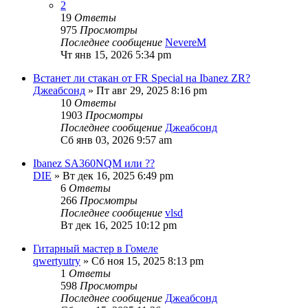
2
19
Ответы
975
Просмотры
Последнее сообщение
NevereM
Чт янв 15, 2026 5:34 pm
Встанет ли стакан от FR Special на Ibanez ZR?
Джеабсонд
» Пт авг 29, 2025 8:16 pm
10
Ответы
1903
Просмотры
Последнее сообщение
Джеабсонд
Сб янв 03, 2026 9:57 am
Ibanez SA360NQM или ??
DIE
» Вт дек 16, 2025 6:49 pm
6
Ответы
266
Просмотры
Последнее сообщение
vlsd
Вт дек 16, 2025 10:12 pm
Гитарный мастер в Гомеле
qwertyutry
» Сб ноя 15, 2025 8:13 pm
1
Ответы
598
Просмотры
Последнее сообщение
Джеабсонд