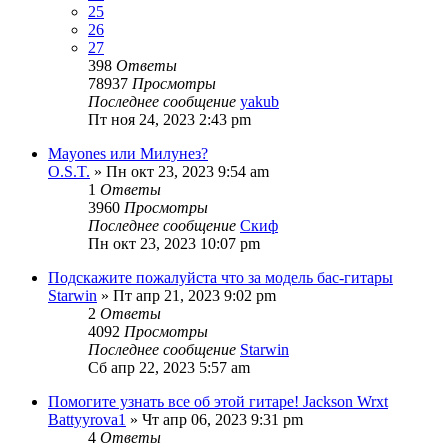
25
26
27
398
Ответы
78937
Просмотры
Последнее сообщение
yakub
Пт ноя 24, 2023 2:43 pm
Mayones или Милунез?
O.S.T.
» Пн окт 23, 2023 9:54 am
1
Ответы
3960
Просмотры
Последнее сообщение
Скиф
Пн окт 23, 2023 10:07 pm
Подскажите пожалуйста что за модель бас-гитары
Starwin
» Пт апр 21, 2023 9:02 pm
2
Ответы
4092
Просмотры
Последнее сообщение
Starwin
Сб апр 22, 2023 5:57 am
Помогите узнать все об этой гитаре! Jackson Wrxt
Battyyrova1
» Чт апр 06, 2023 9:31 pm
4
Ответы