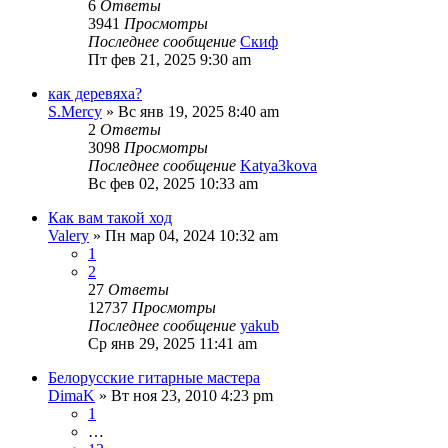
6
Ответы
3941
Просмотры
Последнее сообщение
Скиф
Пт фев 21, 2025 9:30 am
как деревяха?
S.Mercy
» Вс янв 19, 2025 8:40 am
2
Ответы
3098
Просмотры
Последнее сообщение
Katya3kova
Вс фев 02, 2025 10:33 am
Как вам такой ход
Valery
» Пн мар 04, 2024 10:32 am
1
2
27
Ответы
12737
Просмотры
Последнее сообщение
yakub
Ср янв 29, 2025 11:41 am
Белорусские гитарные мастера
DimaK
» Вт ноя 23, 2010 4:23 pm
1
…