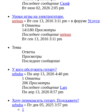
Последнее сообщение
Скиф
Вт июн 02, 2026 2:05 pm
Уроки игры на электрогитаре.
serious
» Вт сен 13, 2016 3:11 pm » в форуме
Услуги
0
Ответы
141180
Просмотры
Последнее сообщение
serious
Вт сен 13, 2016 3:11 pm
Темы
Ответы
Просмотры
Последнее сообщение
У кого обслужить гитару?
sebuba
» Пн апр 13, 2026 4:40 pm
1
Ответы
206
Просмотры
Последнее сообщение
Lars
Пн апр 13, 2026 8:57 pm
Хочу перекрасить гитару. Подскажете?
sebuba
» Пт дек 05, 2025 3:57 pm
1