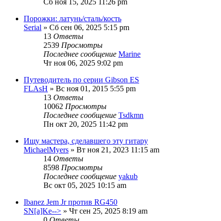
Сб ноя 15, 2025 11:26 pm
Порожки: латунь/сталь/кость
Serial
» Сб сен 06, 2025 5:15 pm
13
Ответы
2539
Просмотры
Последнее сообщение
Marine
Чт ноя 06, 2025 9:02 pm
Путеводитель по серии Gibson ES
FLAsH
» Вс ноя 01, 2015 5:55 pm
13
Ответы
10062
Просмотры
Последнее сообщение
Tsdkmn
Пн окт 20, 2025 11:42 pm
Ищу мастера, сделавшего эту гитару
MichaelMyers
» Вт ноя 21, 2023 11:15 am
14
Ответы
8598
Просмотры
Последнее сообщение
yakub
Вс окт 05, 2025 10:15 am
Ibanez Jem Jr против RG450
SN[a]Ke-->
» Чт сен 25, 2025 8:19 am
0
Ответы