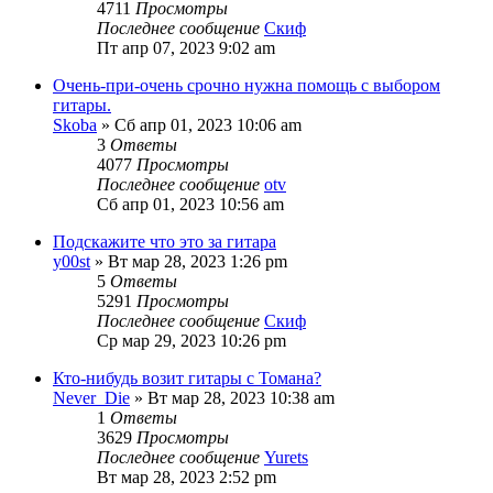
4711
Просмотры
Последнее сообщение
Скиф
Пт апр 07, 2023 9:02 am
Очень-при-очень срочно нужна помощь с выбором
гитары.
Skoba
» Сб апр 01, 2023 10:06 am
3
Ответы
4077
Просмотры
Последнее сообщение
otv
Сб апр 01, 2023 10:56 am
Подскажите что это за гитара
y00st
» Вт мар 28, 2023 1:26 pm
5
Ответы
5291
Просмотры
Последнее сообщение
Скиф
Ср мар 29, 2023 10:26 pm
Кто-нибудь возит гитары с Томана?
Never_Die
» Вт мар 28, 2023 10:38 am
1
Ответы
3629
Просмотры
Последнее сообщение
Yurets
Вт мар 28, 2023 2:52 pm