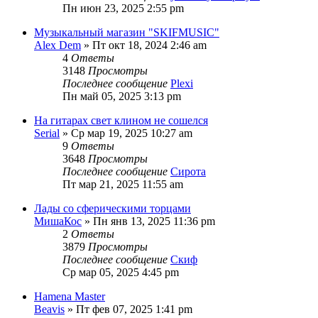
Пн июн 23, 2025 2:55 pm
Музыкальный магазин "SKIFMUSIC"
Alex Dem
» Пт окт 18, 2024 2:46 am
4
Ответы
3148
Просмотры
Последнее сообщение
Plexi
Пн май 05, 2025 3:13 pm
На гитарах свет клином не сошелся
Serial
» Ср мар 19, 2025 10:27 am
9
Ответы
3648
Просмотры
Последнее сообщение
Сирота
Пт мар 21, 2025 11:55 am
Лады со сферическими торцами
МишаКос
» Пн янв 13, 2025 11:36 pm
2
Ответы
3879
Просмотры
Последнее сообщение
Скиф
Ср мар 05, 2025 4:45 pm
Hamena Master
Beavis
» Пт фев 07, 2025 1:41 pm