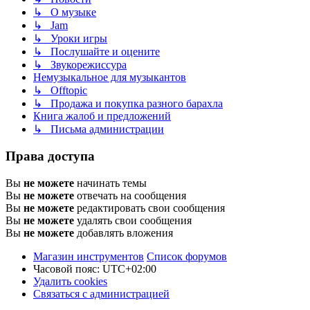
↳ О музыке
↳ Jam
↳ Уроки игры
↳ Послушайте и оцените
↳ Звукорежиссура
Немузыкальное для музыкантов
↳ Offtopic
↳ Продажа и покупка разного барахла
Книга жалоб и предложений
↳ Письма администрации
Права доступа
Вы
не можете
начинать темы
Вы
не можете
отвечать на сообщения
Вы
не можете
редактировать свои сообщения
Вы
не можете
удалять свои сообщения
Вы
не можете
добавлять вложения
Магазин инструментов
Список форумов
Часовой пояс:
UTC+02:00
Удалить cookies
Связаться с администрацией