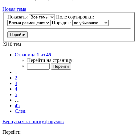
Новая тема
Показать:
Поле сортировки:
Порядок:
2210 тем
Страница
1
из
45
Перейти на страницу:
1
2
3
4
5
…
45
След.
Вернуться к списку форумов
Перейти