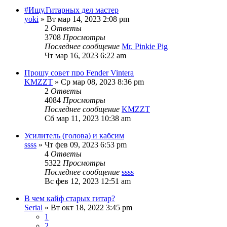
#Ищу.Гитарных дел мастер
yoki
» Вт мар 14, 2023 2:08 pm
2
Ответы
3708
Просмотры
Последнее сообщение
Mr. Pinkie Pig
Чт мар 16, 2023 6:22 am
Прошу совет про Fender Vintera
KMZZT
» Ср мар 08, 2023 8:36 pm
2
Ответы
4084
Просмотры
Последнее сообщение
KMZZT
Сб мар 11, 2023 10:38 am
Усилитель (голова) и кабсим
ssss
» Чт фев 09, 2023 6:53 pm
4
Ответы
5322
Просмотры
Последнее сообщение
ssss
Вс фев 12, 2023 12:51 am
В чем кайф старых гитар?
Serial
» Вт окт 18, 2022 3:45 pm
1
2