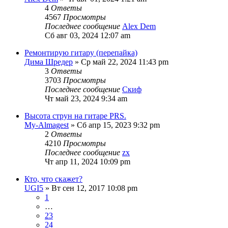
4
Ответы
4567
Просмотры
Последнее сообщение
Alex Dem
Сб авг 03, 2024 12:07 am
Ремонтирую гитару (перепайка)
Дима Шредер
» Ср май 22, 2024 11:43 pm
3
Ответы
3703
Просмотры
Последнее сообщение
Скиф
Чт май 23, 2024 9:34 am
Высота струн на гитаре PRS.
My-Almagest
» Сб апр 15, 2023 9:32 pm
2
Ответы
4210
Просмотры
Последнее сообщение
zx
Чт апр 11, 2024 10:09 pm
Кто, что скажет?
UGI5
» Вт сен 12, 2017 10:08 pm
1
…
23
24