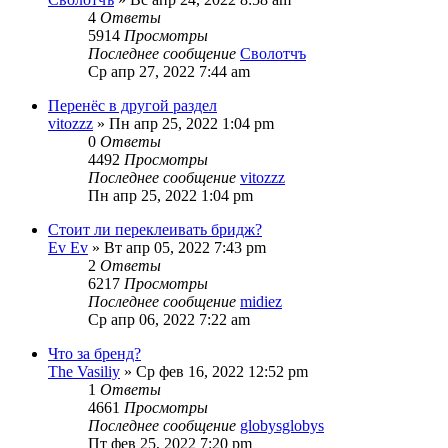
4
Ответы
5914
Просмотры
Последнее сообщение
Сволотчъ
Ср апр 27, 2022 7:44 am
Перенёс в другой раздел
vitozzz
» Пн апр 25, 2022 1:04 pm
0
Ответы
4492
Просмотры
Последнее сообщение
vitozzz
Пн апр 25, 2022 1:04 pm
Стоит ли переклеивать бридж?
Ev Ev
» Вт апр 05, 2022 7:43 pm
2
Ответы
6217
Просмотры
Последнее сообщение
midiez
Ср апр 06, 2022 7:22 am
Что за бренд?
The Vasiliy
» Ср фев 16, 2022 12:52 pm
1
Ответы
4661
Просмотры
Последнее сообщение
globysglobys
Пт фев 25, 2022 7:20 pm