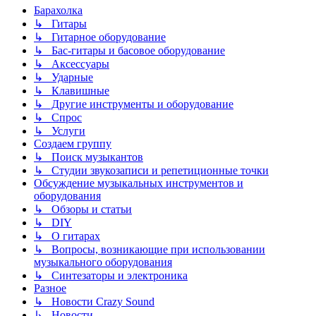
Барахолка
↳ Гитары
↳ Гитарное оборудование
↳ Бас-гитары и басовое оборудование
↳ Аксессуары
↳ Ударные
↳ Клавишные
↳ Другие инструменты и оборудование
↳ Спрос
↳ Услуги
Создаем группу
↳ Поиск музыкантов
↳ Студии звукозаписи и репетиционные точки
Обсуждение музыкальных инструментов и
оборудования
↳ Обзоры и статьи
↳ DIY
↳ О гитарах
↳ Вопросы, возникающие при использовании
музыкального оборудования
↳ Синтезаторы и электроника
Разное
↳ Новости Crazy Sound
↳ Новости