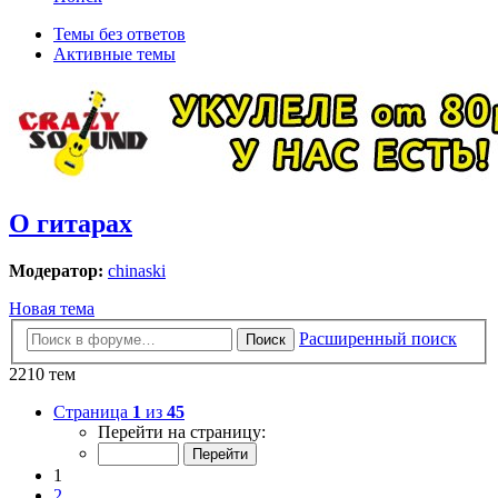
Темы без ответов
Активные темы
О гитарах
Модератор:
chinaski
Новая тема
Расширенный поиск
Поиск
2210 тем
Страница
1
из
45
Перейти на страницу:
1
2