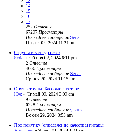
13
14
15
16
17
252
Ответы
67297
Просмотры
Последнее сообщение
Serial
Пн дек 02, 2024 11:21 am
Струны и мензура 26.5
Serial
» Сб ноя 02, 2024 6:11 pm
2
Ответы
4666
Просмотры
Последнее сообщение
Serial
Ср ноя 20, 2024 11:15 am
Опять струны. Басовые в гитаре.
Юж
» Чт май 09, 2024 3:09 am
9
Ответы
6228
Просмотры
Последнее сообщение
yakub
Вс сен 29, 2024 8:53 am
Про покупку (определение качества) гитары
Alex Dem
» Чт авг 01, 2024 1:21 am