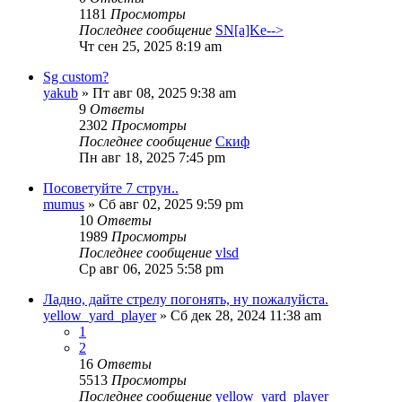
1181
Просмотры
Последнее сообщение
SN[a]Ke-->
Чт сен 25, 2025 8:19 am
Sg custom?
yakub
» Пт авг 08, 2025 9:38 am
9
Ответы
2302
Просмотры
Последнее сообщение
Скиф
Пн авг 18, 2025 7:45 pm
Посоветуйте 7 струн..
mumus
» Сб авг 02, 2025 9:59 pm
10
Ответы
1989
Просмотры
Последнее сообщение
vlsd
Ср авг 06, 2025 5:58 pm
Ладно, дайте стрелу погонять, ну пожалуйста.
yellow_yard_player
» Сб дек 28, 2024 11:38 am
1
2
16
Ответы
5513
Просмотры
Последнее сообщение
yellow_yard_player