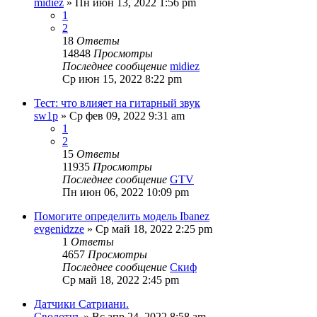
midiez
» Пн июн 13, 2022 1:56 pm
1
2
18
Ответы
14848
Просмотры
Последнее сообщение
midiez
Ср июн 15, 2022 8:22 pm
Тест: что влияет на гитарный звук
sw1p
» Ср фев 09, 2022 9:31 am
1
2
15
Ответы
11935
Просмотры
Последнее сообщение
GTV
Пн июн 06, 2022 10:09 pm
Помогите определить модель Ibanez
evgenidzze
» Ср май 18, 2022 2:25 pm
1
Ответы
4657
Просмотры
Последнее сообщение
Скиф
Ср май 18, 2022 2:45 pm
Датчики Сатриани.
Сволотчъ
» Вс апр 24, 2022 8:58 am