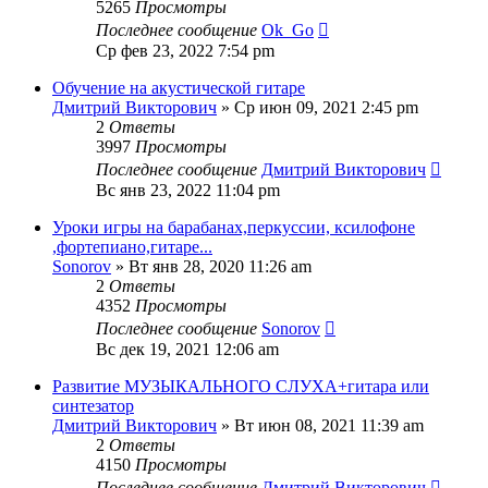
5265
Просмотры
Последнее сообщение
Ok_Go
Ср фев 23, 2022 7:54 pm
Обучение на акустической гитаре
Дмитрий Викторович
» Ср июн 09, 2021 2:45 pm
2
Ответы
3997
Просмотры
Последнее сообщение
Дмитрий Викторович
Вс янв 23, 2022 11:04 pm
Уроки игры на барабанах,перкуссии, ксилофоне
,фортепиано,гитаре...
Sonorov
» Вт янв 28, 2020 11:26 am
2
Ответы
4352
Просмотры
Последнее сообщение
Sonorov
Вс дек 19, 2021 12:06 am
Развитие МУЗЫКАЛЬНОГО СЛУХА+гитара или
синтезатор
Дмитрий Викторович
» Вт июн 08, 2021 11:39 am
2
Ответы
4150
Просмотры
Последнее сообщение
Дмитрий Викторович