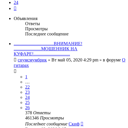
24
След.
Объявления
Ответы
Просмотры
Последнее сообщение
...................................ВНИМАНИЕ!
........................МОШЕННИК НА
КУФАРЕ!................................
снумсмумбрик
» Вт май 05, 2020 4:29 pm » в форуме
О
гитарах
1
…
22
23
24
25
26
378
Ответы
461346
Просмотры
Последнее сообщение
Скиф