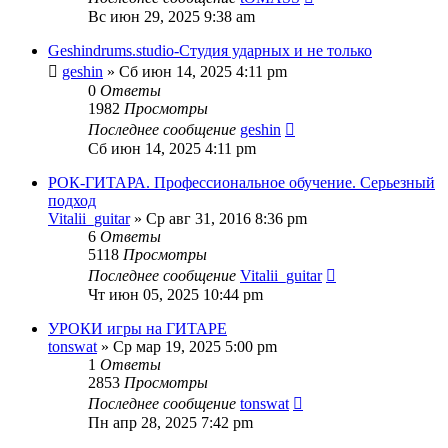
Вс июн 29, 2025 9:38 am
Geshindrums.studio-Студия ударных и не только
geshin
» Сб июн 14, 2025 4:11 pm
0
Ответы
1982
Просмотры
Последнее сообщение
geshin
Сб июн 14, 2025 4:11 pm
РОК-ГИТАРА. Профессиональное обучение. Серьезный
подход
Vitalii_guitar
» Ср авг 31, 2016 8:36 pm
6
Ответы
5118
Просмотры
Последнее сообщение
Vitalii_guitar
Чт июн 05, 2025 10:44 pm
УРОКИ игры на ГИТАРЕ
tonswat
» Ср мар 19, 2025 5:00 pm
1
Ответы
2853
Просмотры
Последнее сообщение
tonswat
Пн апр 28, 2025 7:42 pm