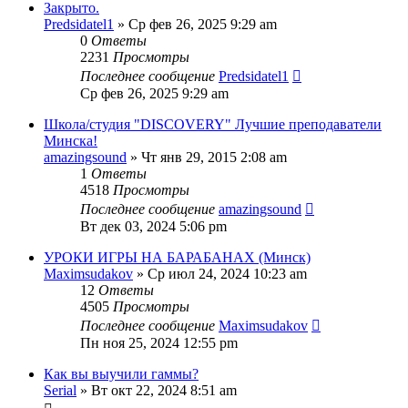
Закрыто.
Predsidatel1
» Ср фев 26, 2025 9:29 am
0
Ответы
2231
Просмотры
Последнее сообщение
Predsidatel1
Ср фев 26, 2025 9:29 am
Школа/студия "DISCOVERY" Лучшие преподаватели
Минска!
amazingsound
» Чт янв 29, 2015 2:08 am
1
Ответы
4518
Просмотры
Последнее сообщение
amazingsound
Вт дек 03, 2024 5:06 pm
УРОКИ ИГРЫ НА БАРАБАНАХ (Минск)
Maximsudakov
» Ср июл 24, 2024 10:23 am
12
Ответы
4505
Просмотры
Последнее сообщение
Maximsudakov
Пн ноя 25, 2024 12:55 pm
Как вы выучили гаммы?
Serial
» Вт окт 22, 2024 8:51 am