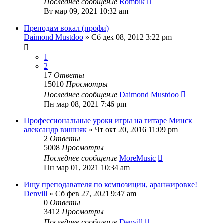
Последнее сообщение
Rombik
Вт мар 09, 2021 10:32 am
Преподам вокал (профи)
Daimond Mustdoo
» Сб дек 08, 2012 3:22 pm
1
2
17
Ответы
15010
Просмотры
Последнее сообщение
Daimond Mustdoo
Пн мар 08, 2021 7:46 pm
Профессиональные уроки игры на гитаре Минск
александр вишняк
» Чт окт 20, 2016 11:09 pm
2
Ответы
5008
Просмотры
Последнее сообщение
MoreMusic
Пн мар 01, 2021 10:34 am
Ищу преподавателя по композиции, аранжировке!
Denvill
» Сб фев 27, 2021 9:47 am
0
Ответы
3412
Просмотры
Последнее сообщение
Denvill