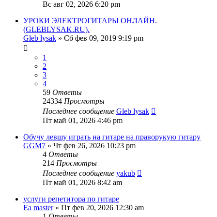
Вс авг 02, 2026 6:20 pm
УРОКИ ЭЛЕКТРОГИТАРЫ ОНЛАЙН.
(GLEBLYSAK.RU).
Gleb lysak
» Сб фев 09, 2019 9:19 pm
1
2
3
4
59
Ответы
24334
Просмотры
Последнее сообщение
Gleb lysak
Пт май 01, 2026 4:46 pm
Обучу левшу играть на гитаре на праворукую гитару
GGM7
» Чт фев 26, 2026 10:23 pm
4
Ответы
214
Просмотры
Последнее сообщение
yakub
Пт май 01, 2026 8:42 am
услуги репетитора по гитаре
Ea master
» Пт фев 20, 2026 12:30 am
1
Ответы