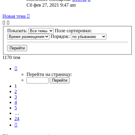
Сб фев 27, 2021 9:47 am
Новая тема
Показать:
Поле сортировки:
Порядок:
1170 тем
Страница
1
Перейти на страницу:
из
24
1
2
3
4
5
…
24
След.