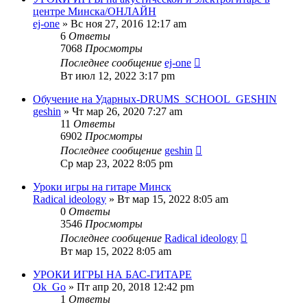
центре Минска/ОНЛАЙН
ej-one
» Вс ноя 27, 2016 12:17 am
6
Ответы
7068
Просмотры
Последнее сообщение
ej-one
Вт июл 12, 2022 3:17 pm
Обучение на Ударных-DRUMS_SCHOOL_GESHIN
geshin
» Чт мар 26, 2020 7:27 am
11
Ответы
6902
Просмотры
Последнее сообщение
geshin
Ср мар 23, 2022 8:05 pm
Уроки игры на гитаре Минск
Radical ideology
» Вт мар 15, 2022 8:05 am
0
Ответы
3546
Просмотры
Последнее сообщение
Radical ideology
Вт мар 15, 2022 8:05 am
УРОКИ ИГРЫ НА БАС-ГИТАРЕ
Ok_Go
» Пт апр 20, 2018 12:42 pm
1
Ответы