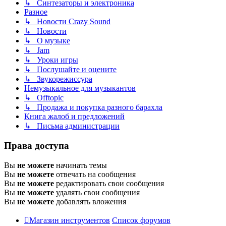
↳ Синтезаторы и электроника
Разное
↳ Новости Crazy Sound
↳ Новости
↳ О музыке
↳ Jam
↳ Уроки игры
↳ Послушайте и оцените
↳ Звукорежиссура
Немузыкальное для музыкантов
↳ Offtopic
↳ Продажа и покупка разного барахла
Книга жалоб и предложений
↳ Письма администрации
Права доступа
Вы
не можете
начинать темы
Вы
не можете
отвечать на сообщения
Вы
не можете
редактировать свои сообщения
Вы
не можете
удалять свои сообщения
Вы
не можете
добавлять вложения
Магазин инструментов
Список форумов