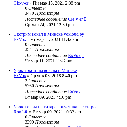
Cle-v-er
» Пн мар 15, 2021 2:38 pm
0
Ответы
3470
Просмотры
Последнее сообщение
Cle-v-er
Ср мар 24, 2021 12:39 pm
Экстрим вокал в Минске voxloud.by
ExVox
» Чт мар 11, 2021 11:42 am
0
Ответы
3541
Просмотры
Последнее сообщение
ExVox
Чт мар 11, 2021 11:42 am
Уроки экстрим вокала в Минске
ExVox
» Ср янв 03, 2018 8:46 pm
2
Ответы
5360
Просмотры
Последнее сообщение
ExVox
Вт мар 09, 2021 4:16 pm
Уроки игры на гитаре , акустика , электро
Rombik
» Вт мар 09, 2021 10:32 am
0
Ответы
3399
Просмотры