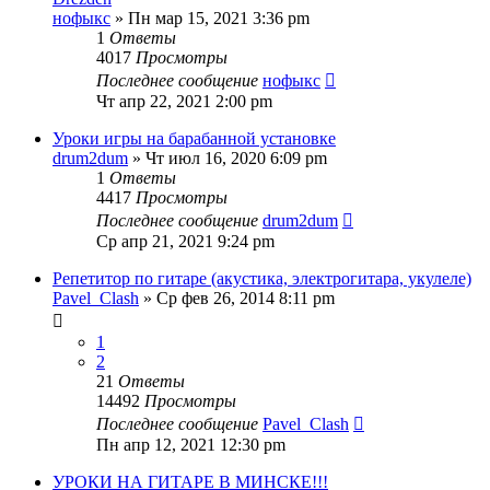
нофыкс
» Пн мар 15, 2021 3:36 pm
1
Ответы
4017
Просмотры
Последнее сообщение
нофыкс
Чт апр 22, 2021 2:00 pm
Уроки игры на барабанной установке
drum2dum
» Чт июл 16, 2020 6:09 pm
1
Ответы
4417
Просмотры
Последнее сообщение
drum2dum
Ср апр 21, 2021 9:24 pm
Репетитор по гитаре (акустика, электрогитара, укулеле)
Pavel_Clash
» Ср фев 26, 2014 8:11 pm
1
2
21
Ответы
14492
Просмотры
Последнее сообщение
Pavel_Clash
Пн апр 12, 2021 12:30 pm
УРОКИ НА ГИТАРЕ В МИНСКЕ!!!