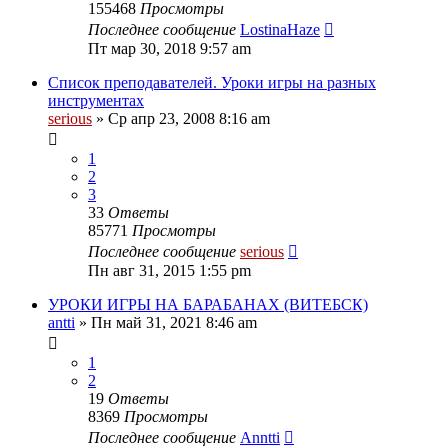
155468
Просмотры
Последнее сообщение
LostinaHaze
Пт мар 30, 2018 9:57 am
Список преподавателей. Уроки игры на разных
инструментах
serious
» Ср апр 23, 2008 8:16 am
1
2
3
33
Ответы
85771
Просмотры
Последнее сообщение
serious
Пн авг 31, 2015 1:55 pm
УРОКИ ИГРЫ НА БАРАБАНАХ (ВИТЕБСК)
antti
» Пн май 31, 2021 8:46 am
1
2
19
Ответы
8369
Просмотры
Последнее сообщение
Anntti