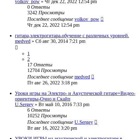
volkov_pow
» Чт дек 22, 2022 12:54 pm
0
Ответы
3242
Просмотры
Последнее сообщение
volkov_pow
Чт дек 22, 2022 12:54 pm
гитара,электрогитара.обучение с различных уровней.
medved
» Сб авг 30, 2014 7:21 pm
1
2
17
Ответы
12704
Просмотры
Последнее сообщение
medved
Пт авг 26, 2022 3:18 pm
Уроки игры на Электро- и Акустической гитаре+Видео-
ориентиры-Очно и Скайп
U.Sergey
» Вт май 10, 2016 7:33 pm
6
Ответы
10252
Просмотры
Последнее сообщение
U.Sergey
Вт авг 16, 2022 3:20 pm
УРОКИ ИГРЫ на акустической и электрогитаре в