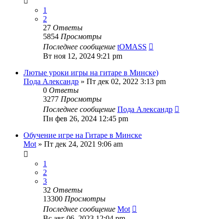
1
2
27
Ответы
5854
Просмотры
Последнее сообщение
tOMASS
Вт ноя 12, 2024 9:21 pm
Лютые уроки игры на гитаре в Минске)
Пода Александр
» Пт дек 02, 2022 3:13 pm
0
Ответы
3277
Просмотры
Последнее сообщение
Пода Александр
Пн фев 26, 2024 12:45 pm
Обучение игре на Гитаре в Минске
Mot
» Пт дек 24, 2021 9:06 am
1
2
3
32
Ответы
13300
Просмотры
Последнее сообщение
Mot
Вс авг 06, 2023 12:04 pm