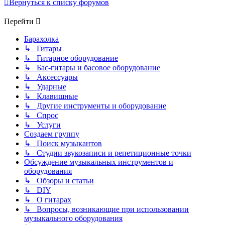
Вернуться к списку форумов
Перейти
Барахолка
↳ Гитары
↳ Гитарное оборудование
↳ Бас-гитары и басовое оборудование
↳ Аксессуары
↳ Ударные
↳ Клавишные
↳ Другие инструменты и оборудование
↳ Спрос
↳ Услуги
Создаем группу
↳ Поиск музыкантов
↳ Студии звукозаписи и репетиционные точки
Обсуждение музыкальных инструментов и
оборудования
↳ Обзоры и статьи
↳ DIY
↳ О гитарах
↳ Вопросы, возникающие при использовании
музыкального оборудования