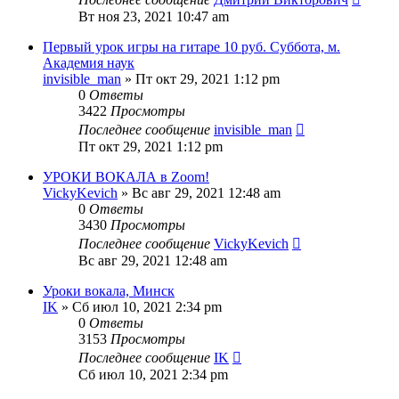
Вт ноя 23, 2021 10:47 am
Первый урок игры на гитаре 10 руб. Суббота, м.
Академия наук
invisible_man
» Пт окт 29, 2021 1:12 pm
0
Ответы
3422
Просмотры
Последнее сообщение
invisible_man
Пт окт 29, 2021 1:12 pm
УРОКИ ВОКАЛА в Zoom!
VickyKevich
» Вс авг 29, 2021 12:48 am
0
Ответы
3430
Просмотры
Последнее сообщение
VickyKevich
Вс авг 29, 2021 12:48 am
Уроки вокала, Минск
IK
» Сб июл 10, 2021 2:34 pm
0
Ответы
3153
Просмотры
Последнее сообщение
IK
Сб июл 10, 2021 2:34 pm