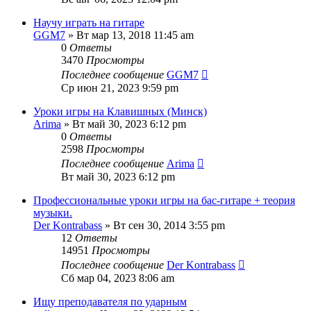
Научу играть на гитаре
GGM7
» Вт мар 13, 2018 11:45 am
0
Ответы
3470
Просмотры
Последнее сообщение
GGM7
Ср июн 21, 2023 9:59 pm
Уроки игры на Клавишных (Минск)
Arima
» Вт май 30, 2023 6:12 pm
0
Ответы
2598
Просмотры
Последнее сообщение
Arima
Вт май 30, 2023 6:12 pm
Профессиональные уроки игры на бас-гитаре + теория
музыки.
Der Kontrabass
» Вт сен 30, 2014 3:55 pm
12
Ответы
14951
Просмотры
Последнее сообщение
Der Kontrabass
Сб мар 04, 2023 8:06 am
Ищу преподавателя по ударным