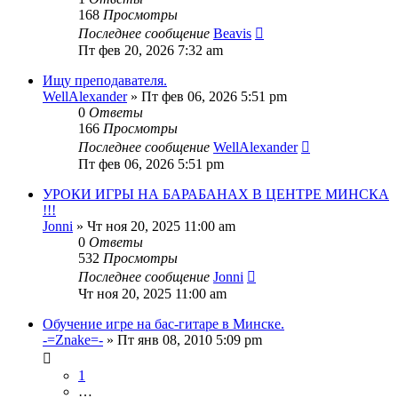
168
Просмотры
Последнее сообщение
Beavis
Пт фев 20, 2026 7:32 am
Ищу преподавателя.
WellAlexander
» Пт фев 06, 2026 5:51 pm
0
Ответы
166
Просмотры
Последнее сообщение
WellAlexander
Пт фев 06, 2026 5:51 pm
УРОКИ ИГРЫ НА БАРАБАНАХ В ЦЕНТРЕ МИНСКА
!!!
Jonni
» Чт ноя 20, 2025 11:00 am
0
Ответы
532
Просмотры
Последнее сообщение
Jonni
Чт ноя 20, 2025 11:00 am
Обучение игре на бас-гитаре в Минске.
-=Znake=-
» Пт янв 08, 2010 5:09 pm
1
…