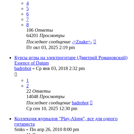
4
5
6
7
8
106
Ответы
64201
Просмотры
Последнее сообщение
-=Znake=-
Пт окт 03, 2025 2:19 pm
Курсы игры на электрогитаре (Дмитрий Романовский)
Essence of Datum
badrobot
» Ср янв 03, 2018 2:32 pm
1
2
22
Ответы
14048
Просмотры
Последнее сообщение
badrobot
Ср сен 10, 2025 12:30 pm
Коллекция журналов "Play-Along", все для одного
гитариста
Sniks
» Пн апр 26, 2010 8:00 pm