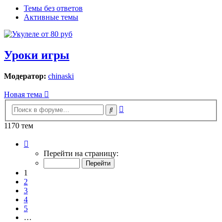
Темы без ответов
Активные темы
Уроки игры
Модератор:
chinaski
Новая тема
Расширенный
Поиск
поиск
1170 тем
Страница
1
Перейти на страницу:
из
24
1
2
3
4
5
…