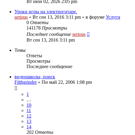
Вт июн 02, 2026 2:05 pm
Уроки игры на электрогитаре.
serious
» Вт сен 13, 2016 3:11 pm » в форуме
Услуги
0
Ответы
141178
Просмотры
Последнее сообщение
serious
Вт сен 13, 2016 3:11 pm
Темы
Ответы
Просмотры
Последнее сообщение
видеошколы, поиск
Filthgrinder
» Пн май 22, 2006 1:08 pm
1
…
10
11
12
13
14
202
Ответы