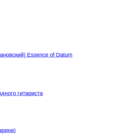
ановский) Essence of Datum
одного гитариста
арина)