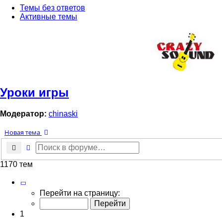
Темы без ответов
Активные темы
Уроки игры
Модератор:
chinaski
Новая тема
Поиск
Расширенный поиск
1170 тем
Страница
1
из
24
Перейти на страницу:
1