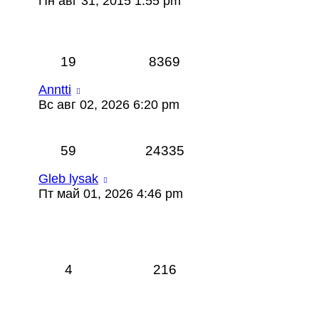
Пн авг 31, 2015 1:55 pm
19
8369
Anntti
Вс авг 02, 2026 6:20 pm
59
24335
Gleb lysak
Пт май 01, 2026 4:46 pm
4
216