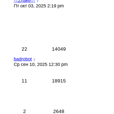
-=Znake=-
Пт окт 03, 2025 2:19 pm
22
14049
badrobot
Ср сен 10, 2025 12:30 pm
11
18915
2
2648