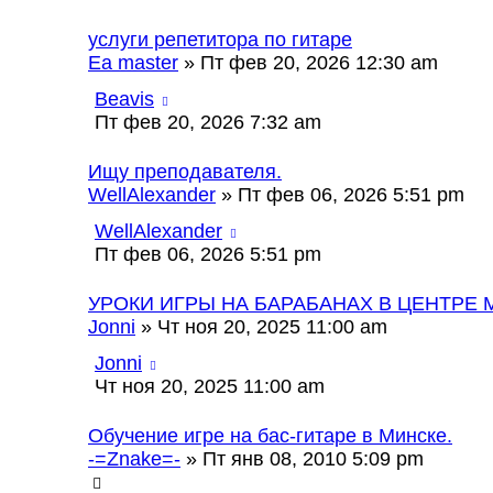
услуги репетитора по гитаре
Ea master
» Пт фев 20, 2026 12:30 am
Beavis
Пт фев 20, 2026 7:32 am
Ищу преподавателя.
WellAlexander
» Пт фев 06, 2026 5:51 pm
WellAlexander
Пт фев 06, 2026 5:51 pm
УРОКИ ИГРЫ НА БАРАБАНАХ В ЦЕНТРЕ М
Jonni
» Чт ноя 20, 2025 11:00 am
Jonni
Чт ноя 20, 2025 11:00 am
Обучение игре на бас-гитаре в Минске.
-=Znake=-
» Пт янв 08, 2010 5:09 pm