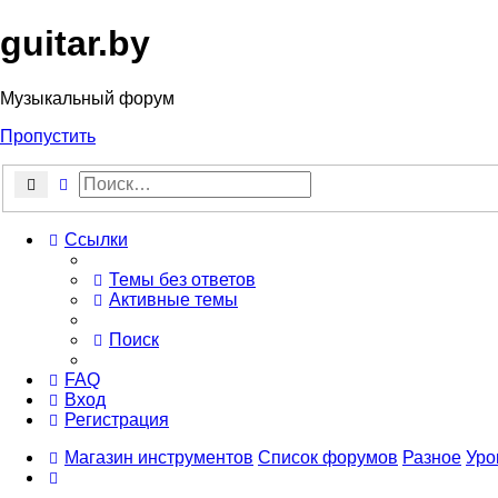
guitar.by
Музыкальный форум
Пропустить
Поиск
Расширенный поиск
Ссылки
Темы без ответов
Активные темы
Поиск
FAQ
Вход
Регистрация
Магазин инструментов
Список форумов
Разное
Уро
Поиск