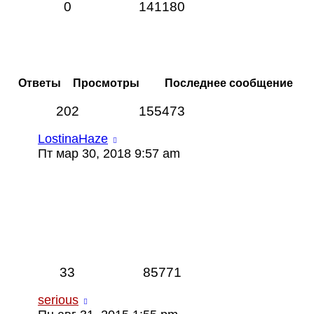
0
141180
Ответы
Просмотры
Последнее сообщение
202
155473
LostinaHaze
Пт мар 30, 2018 9:57 am
33
85771
serious