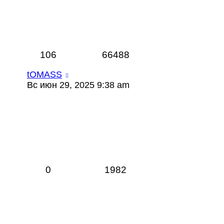
106
66488
tOMASS
Вс июн 29, 2025 9:38 am
0
1982