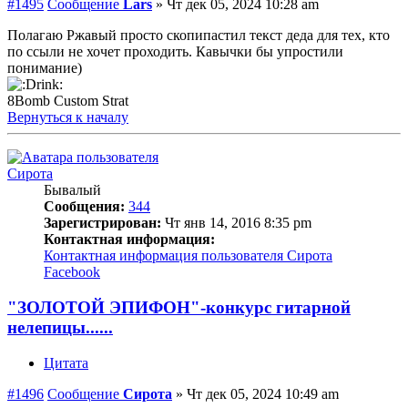
#1495
Сообщение
Lars
»
Чт дек 05, 2024 10:28 am
Полагаю Ржавый просто скопипастил текст деда для тех, кто
по ссыли не хочет проходить. Кавычки бы упростили
понимание)
8Bomb Custom Strat
Вернуться к началу
Сирота
Бывалый
Сообщения:
344
Зарегистрирован:
Чт янв 14, 2016 8:35 pm
Контактная информация:
Контактная информация пользователя Сирота
Facebook
"ЗОЛОТОЙ ЭПИФОН"-конкурс гитарной
нелепицы......
Цитата
#1496
Сообщение
Сирота
»
Чт дек 05, 2024 10:49 am