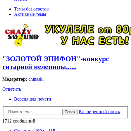
Темы без ответов
Активные темы
"ЗОЛОТОЙ ЭПИФОН"-конкурс
гитарной нелепицы......
Модератор:
chinaski
Ответить
Версия для печати
Расширенный поиск
Поиск
1712 сообщений
Страница
100
из
115