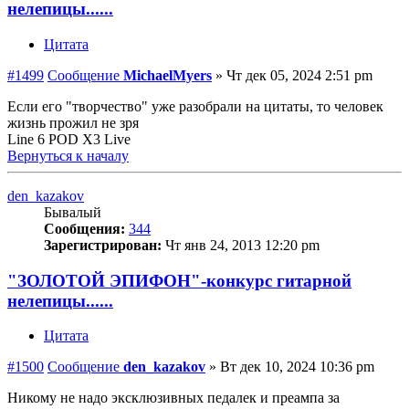
нелепицы......
Цитата
#1499
Сообщение
MichaelMyers
»
Чт дек 05, 2024 2:51 pm
Если его "творчество" уже разобрали на цитаты, то человек
жизнь прожил не зря
Line 6 POD X3 Live
Вернуться к началу
den_kazakov
Бывалый
Сообщения:
344
Зарегистрирован:
Чт янв 24, 2013 12:20 pm
"ЗОЛОТОЙ ЭПИФОН"-конкурс гитарной
нелепицы......
Цитата
#1500
Сообщение
den_kazakov
»
Вт дек 10, 2024 10:36 pm
Никому не надо эксклюзивных педалек и преампа за