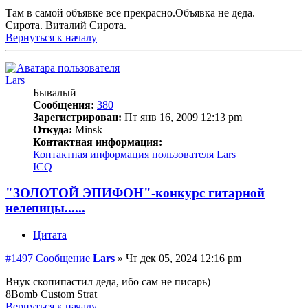
Там в самой объявке все прекрасно.Объявка не деда.
Сирота. Виталий Сирота.
Вернуться к началу
Lars
Бывалый
Сообщения:
380
Зарегистрирован:
Пт янв 16, 2009 12:13 pm
Откуда:
Minsk
Контактная информация:
Контактная информация пользователя Lars
ICQ
"ЗОЛОТОЙ ЭПИФОН"-конкурс гитарной
нелепицы......
Цитата
#1497
Сообщение
Lars
»
Чт дек 05, 2024 12:16 pm
Внук скопипастил деда, ибо сам не писарь)
8Bomb Custom Strat
Вернуться к началу