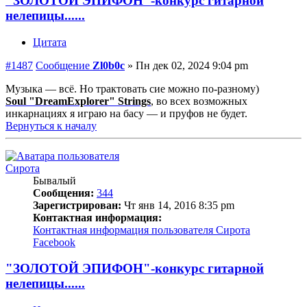
"ЗОЛОТОЙ ЭПИФОН"-конкурс гитарной
нелепицы......
Цитата
#1487
Сообщение
Zl0b0c
»
Пн дек 02, 2024 9:04 pm
Музыка — всё. Но трактовать сие можно по-разному)
Soul "DreamExplorer" Strings
, во всех возможных
инкарнациях я играю на басу — и пруфов не будет.
Вернуться к началу
Сирота
Бывалый
Сообщения:
344
Зарегистрирован:
Чт янв 14, 2016 8:35 pm
Контактная информация:
Контактная информация пользователя Сирота
Facebook
"ЗОЛОТОЙ ЭПИФОН"-конкурс гитарной
нелепицы......