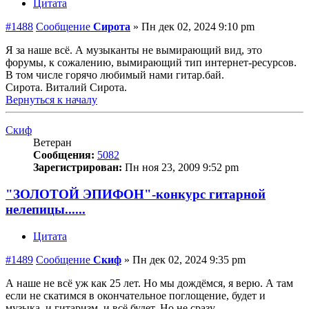
Цитата
#1488
Сообщение
Сирота
»
Пн дек 02, 2024 9:10 pm
Я за наше всё. А музыканты не вымирающий вид, это
форумы, к сожалению, вымирающий тип интернет-ресурсов.
В том числе горячо любимый нами гитар.бай.
Сирота. Виталий Сирота.
Вернуться к началу
Скиф
Ветеран
Сообщения:
5082
Зарегистрирован:
Пн ноя 23, 2009 9:52 pm
"ЗОЛОТОЙ ЭПИФОН"-конкурс гитарной
нелепицы......
Цитата
#1489
Сообщение
Скиф
»
Пн дек 02, 2024 9:35 pm
А наше не всё уж как 25 лет. Но мы дождёмся, я верю. А там
если не скатимся в окончательное поглощение, будет и
музыка, и гитаризм, и всё будет. Но не сразу.