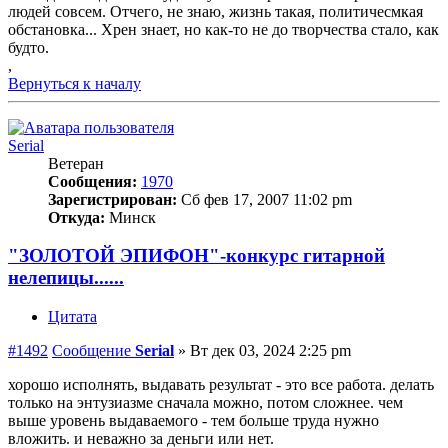
людей совсем. Отчего, не знаю, жизнь такая, политичесмкая
обстановка... Хрен знает, но как-то не до творчества стало, как
будто.
,
Вернуться к началу
Serial
Ветеран
Сообщения:
1970
Зарегистрирован:
Сб фев 17, 2007 11:02 pm
Откуда:
Минск
"ЗОЛОТОЙ ЭПИФОН"-конкурс гитарной
нелепицы......
Цитата
#1492
Сообщение
Serial
»
Вт дек 03, 2024 2:25 pm
хорошо исполнять, выдавать результат - это все работа. делать
только на энтузиазме сначала можно, потом сложнее. чем
выше уровень выдаваемого - тем больше труда нужно
вложить. и неважно за деньги или нет.