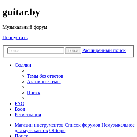
guitar.by
Музыкальный форум
Пропустить
Расширенный поиск
Поиск
Ссылки
Темы без ответов
Активные темы
Поиск
FAQ
Вход
Регистрация
Магазин инструментов
Список форумов
Немузыкальное
для музыкантов
Offtopic
Поиск