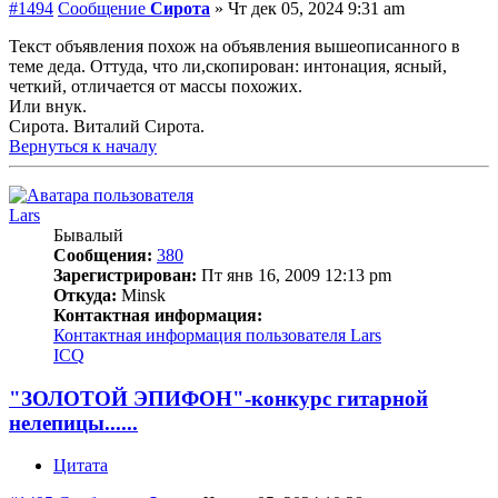
#1494
Сообщение
Сирота
»
Чт дек 05, 2024 9:31 am
Текст объявления похож на объявления вышеописанного в
теме деда. Оттуда, что ли,скопирован: интонация, ясный,
четкий, отличается от массы похожих.
Или внук.
Сирота. Виталий Сирота.
Вернуться к началу
Lars
Бывалый
Сообщения:
380
Зарегистрирован:
Пт янв 16, 2009 12:13 pm
Откуда:
Minsk
Контактная информация:
Контактная информация пользователя Lars
ICQ
"ЗОЛОТОЙ ЭПИФОН"-конкурс гитарной
нелепицы......
Цитата