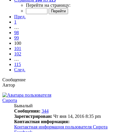
Перейти на страницу:
Пред.
1
…
98
99
100
101
102
…
115
След.
Сообщение
Автор
Сирота
Бывалый
Сообщения:
344
Зарегистрирован:
Чт янв 14, 2016 8:35 pm
Контактная информация:
Контактная информация пользователя Сирота