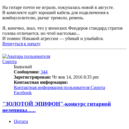
На гитаре почти не играли, покупалась новой в августе.
В комплекте идёт хороший кабель для подключения к
комбоусилителю, рычаг тремоло, ремень.
Я, конечно, знал, что у японских Фендеров стандард стратов
голова отличается. но чтоб настолько...
И помни: Никакой агрессии — убивай и улыбайся.
Вернуться к началу
Сирота
Бывалый
Сообщения:
344
Зарегистрирован:
Чт янв 14, 2016 8:35 pm
Контактная информация:
Контактная информация пользователя Сирота
Facebook
"ЗОЛОТОЙ ЭПИФОН"-конкурс гитарной
нелепицы......
Цитата