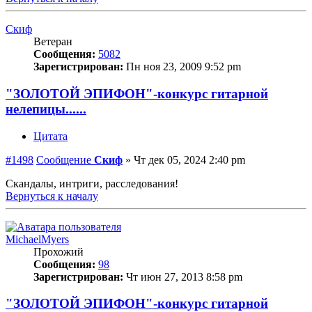
Скиф
Ветеран
Сообщения:
5082
Зарегистрирован:
Пн ноя 23, 2009 9:52 pm
"ЗОЛОТОЙ ЭПИФОН"-конкурс гитарной
нелепицы......
Цитата
#1498
Сообщение
Скиф
»
Чт дек 05, 2024 2:40 pm
Скандалы, интриги, расследования!
Вернуться к началу
MichaelMyers
Прохожий
Сообщения:
98
Зарегистрирован:
Чт июн 27, 2013 8:58 pm
"ЗОЛОТОЙ ЭПИФОН"-конкурс гитарной