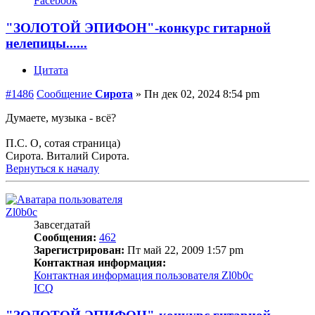
Facebook
"ЗОЛОТОЙ ЭПИФОН"-конкурс гитарной
нелепицы......
Цитата
#1486
Сообщение
Сирота
»
Пн дек 02, 2024 8:54 pm
Думаете, музыка - всё?
П.С. О, сотая страница)
Сирота. Виталий Сирота.
Вернуться к началу
Zl0b0c
Завсегдатай
Сообщения:
462
Зарегистрирован:
Пт май 22, 2009 1:57 pm
Контактная информация:
Контактная информация пользователя Zl0b0c
ICQ