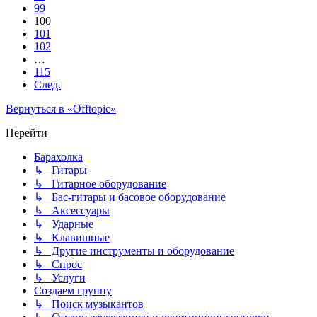
99
100
101
102
…
115
След.
Вернуться в «Offtopic»
Перейти
Барахолка
↳ Гитары
↳ Гитарное оборудование
↳ Бас-гитары и басовое оборудование
↳ Аксессуары
↳ Ударные
↳ Клавишные
↳ Другие инструменты и оборудование
↳ Спрос
↳ Услуги
Создаем группу
↳ Поиск музыкантов