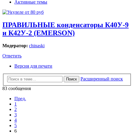
Активные темы
ПРАВИЛЬНЫЕ конденсаторы К40У-9
и К42У-2 (EMERSON)
Модератор:
chinaski
Ответить
Версия для печати
Расширенный поиск
Поиск
83 сообщения
Пред.
1
2
3
4
5
6