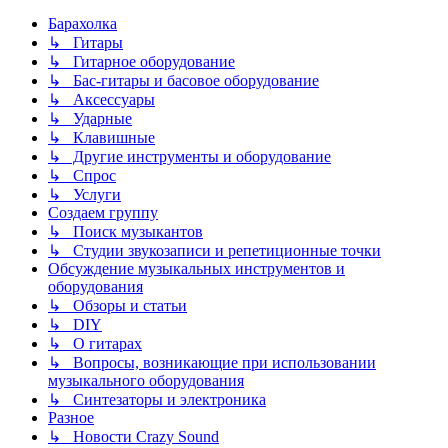
Барахолка
↳ Гитары
↳ Гитарное оборудование
↳ Бас-гитары и басовое оборудование
↳ Аксессуары
↳ Ударные
↳ Клавишные
↳ Другие инструменты и оборудование
↳ Спрос
↳ Услуги
Создаем группу
↳ Поиск музыкантов
↳ Студии звукозаписи и репетиционные точки
Обсуждение музыкальных инструментов и
оборудования
↳ Обзоры и статьи
↳ DIY
↳ О гитарах
↳ Вопросы, возникающие при использовании
музыкального оборудования
↳ Синтезаторы и электроника
Разное
↳ Новости Crazy Sound