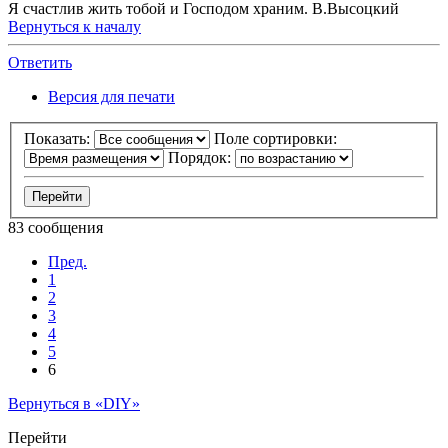
Я счастлив жить тобой и Господом храним. В.Высоцкий
Вернуться к началу
Ответить
Версия для печати
Показать:
Поле сортировки:
Порядок:
83 сообщения
Пред.
1
2
3
4
5
6
Вернуться в «DIY»
Перейти