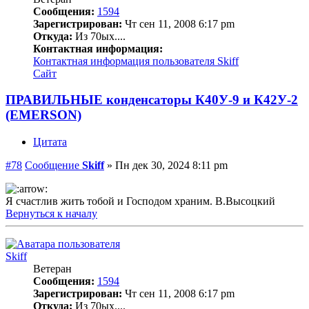
Сообщения:
1594
Зарегистрирован:
Чт сен 11, 2008 6:17 pm
Откуда:
Из 70ых....
Контактная информация:
Контактная информация пользователя Skiff
Сайт
ПРАВИЛЬНЫЕ конденсаторы К40У-9 и К42У-2
(EMERSON)
Цитата
#78
Сообщение
Skiff
»
Пн дек 30, 2024 8:11 pm
Я счастлив жить тобой и Господом храним. В.Высоцкий
Вернуться к началу
Skiff
Ветеран
Сообщения:
1594
Зарегистрирован:
Чт сен 11, 2008 6:17 pm
Откуда:
Из 70ых....