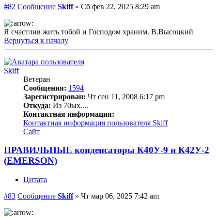
#82
Сообщение
Skiff
»
Сб фев 22, 2025 8:29 am
Я счастлив жить тобой и Господом храним. В.Высоцкий
Вернуться к началу
Skiff
Ветеран
Сообщения:
1594
Зарегистрирован:
Чт сен 11, 2008 6:17 pm
Откуда:
Из 70ых....
Контактная информация:
Контактная информация пользователя Skiff
Сайт
ПРАВИЛЬНЫЕ конденсаторы К40У-9 и К42У-2
(EMERSON)
Цитата
#83
Сообщение
Skiff
»
Чт мар 06, 2025 7:42 am