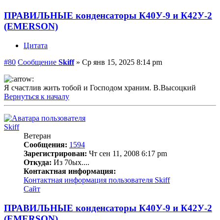
ПРАВИЛЬНЫЕ конденсаторы К40У-9 и К42У-2
(EMERSON)
Цитата
#80
Сообщение
Skiff
»
Ср янв 15, 2025 8:14 pm
Я счастлив жить тобой и Господом храним. В.Высоцкий
Вернуться к началу
Skiff
Ветеран
Сообщения:
1594
Зарегистрирован:
Чт сен 11, 2008 6:17 pm
Откуда:
Из 70ых....
Контактная информация:
Контактная информация пользователя Skiff
Сайт
ПРАВИЛЬНЫЕ конденсаторы К40У-9 и К42У-2
(EMERSON)