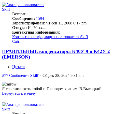
Skiff
Ветеран
Сообщения:
1594
Зарегистрирован:
Чт сен 11, 2008 6:17 pm
Откуда:
Из 70ых....
Контактная информация:
Контактная информация пользователя Skiff
Сайт
ПРАВИЛЬНЫЕ конденсаторы К40У-9 и К42У-2
(EMERSON)
Цитата
#77
Сообщение
Skiff
»
Сб дек 28, 2024 9:31 am
Я счастлив жить тобой и Господом храним. В.Высоцкий
Вернуться к началу
Skiff
Ветеран