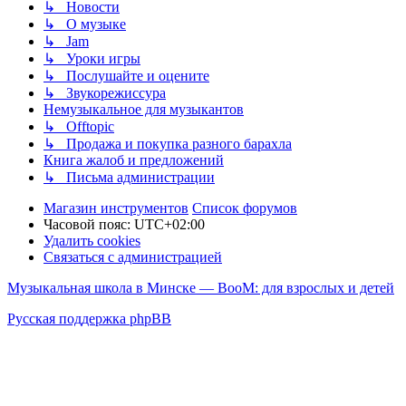
↳ Новости
↳ О музыке
↳ Jam
↳ Уроки игры
↳ Послушайте и оцените
↳ Звукорежиссура
Немузыкальное для музыкантов
↳ Offtopic
↳ Продажа и покупка разного барахла
Книга жалоб и предложений
↳ Письма администрации
Магазин инструментов
Список форумов
Часовой пояс:
UTC+02:00
Удалить cookies
Связаться с администрацией
Музыкальная школа в Минске — BooM: для взрослых и детей
Русская поддержка phpBB