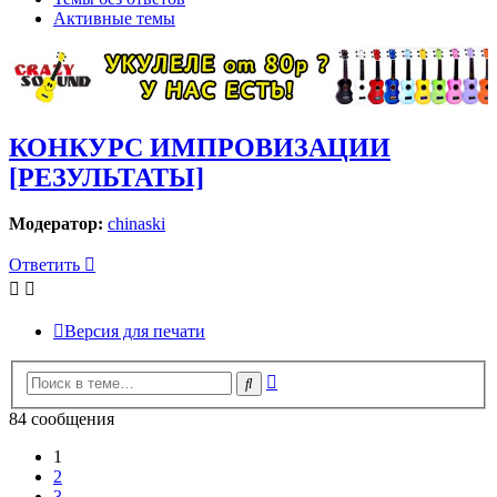
Активные темы
КОНКУРС ИМПРОВИЗАЦИИ
[РЕЗУЛЬТАТЫ]
Модератор:
chinaski
Ответить
Версия для печати
Расширенный
Поиск
поиск
84 сообщения
1
2
3