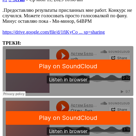
.Предоставляю результаты присланных мне работ. Конкурс не
случился. Можете голосовать просто голосовалкой по фану.
Минус оставляю пока - Ми-минор, 64BPM
https://drive.google.com/file/d/1fiKyCo ... sp=sharing
ТРЕКИ: