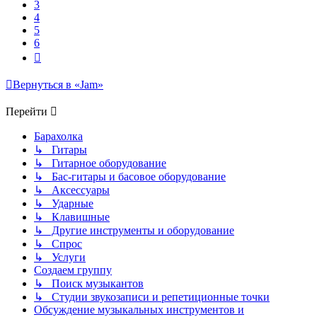
3
4
5
6
След.
Вернуться в «Jam»
Перейти
Барахолка
↳ Гитары
↳ Гитарное оборудование
↳ Бас-гитары и басовое оборудование
↳ Аксессуары
↳ Ударные
↳ Клавишные
↳ Другие инструменты и оборудование
↳ Спрос
↳ Услуги
Создаем группу
↳ Поиск музыкантов
↳ Студии звукозаписи и репетиционные точки
Обсуждение музыкальных инструментов и