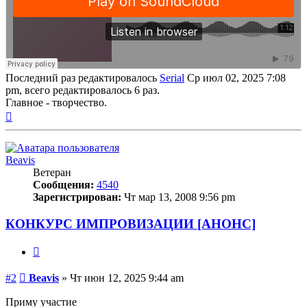
Последний раз редактировалось
Serial
Ср июл 02, 2025 7:08
pm, всего редактировалось 6 раз.
Главное - творчество.
Вернуться
к
началу
Beavis
Ветеран
Сообщения:
4540
Зарегистрирован:
Чт мар 13, 2008 9:56 pm
КОНКУРС ИМПРОВИЗАЦИИ [АНОНС]
Цитата
Сообщение
#2
Beavis
»
Чт июн 12, 2025 9:44 am
Приму участие