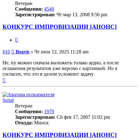
Ветеран
Сообщения:
4540
Зарегистрирован:
Чт мар 13, 2008 9:56 pm
КОНКУРС ИМПРОВИЗАЦИИ [АНОНС]
Цитата
Сообщение
#10
Beavis
»
Чт июн 12, 2025 11:28 am
Не, ну можно сначала выложить только аудио, а после
оглашения результатов уже версию с картинкой. Но я
согласен, что это в целом усложнит задачу
Вернуться
к
началу
Serial
Ветеран
Сообщения:
1970
Зарегистрирован:
Сб фев 17, 2007 11:02 pm
Откуда:
Минск
КОНКУРС ИМПРОВИЗАЦИИ [АНОНС]