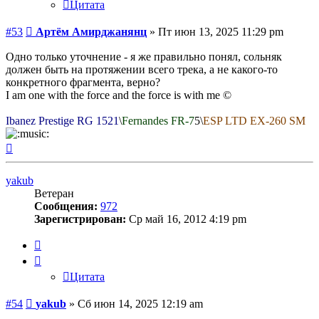
Цитата
Сообщение
#53
Артём Амирджанянц
»
Пт июн 13, 2025 11:29 pm
Одно только уточнение - я же правильно понял, сольняк
должен быть на протяжении всего трека, а не какого-то
конкретного фрагмента, верно?
I am one with the force and the force is with me ©
Ibanez Prestige RG 1521
\
Fernandes FR-7
5\
ESP LTD EX-260 SM
Вернуться
к
началу
yakub
Ветеран
Сообщения:
972
Зарегистрирован:
Ср май 16, 2012 4:19 pm
Цитата
Цитата
Сообщение
#54
yakub
»
Сб июн 14, 2025 12:19 am