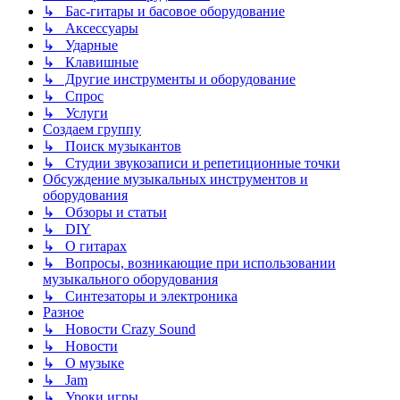
↳ Бас-гитары и басовое оборудование
↳ Аксессуары
↳ Ударные
↳ Клавишные
↳ Другие инструменты и оборудование
↳ Спрос
↳ Услуги
Создаем группу
↳ Поиск музыкантов
↳ Студии звукозаписи и репетиционные точки
Обсуждение музыкальных инструментов и
оборудования
↳ Обзоры и статьи
↳ DIY
↳ О гитарах
↳ Вопросы, возникающие при использовании
музыкального оборудования
↳ Синтезаторы и электроника
Разное
↳ Новости Crazy Sound
↳ Новости
↳ О музыке
↳ Jam
↳ Уроки игры