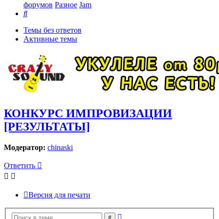
форумов
Разное
Jam
Поиск
Темы без ответов
Активные темы
КОНКУРС ИМПРОВИЗАЦИИ
[РЕЗУЛЬТАТЫ]
Модератор:
chinaski
Ответить
Версия для печати
Расширенный
Поиск