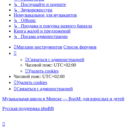
↳ Послушайте и оцените
↳ Звукорежиссура
Немузыкальное для музыкантов
↳ Offtopic
↳ Продажа и покупка разного барахла
Книга жалоб и предложений
↳ Письма администрации
Магазин инструментов
Список форумов
Связаться с администрацией
Часовой пояс:
UTC+02:00
Удалить cookies
Часовой пояс:
UTC+02:00
Удалить cookies
Связаться с администрацией
Музыкальная школа в Минске — BooM: для взрослых и детей
Русская поддержка phpBB