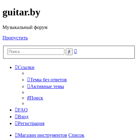
guitar.by
Музыкальный форум
Пропустить
Расширенный
Поиск
поиск
Ссылки
Темы без ответов
Активные темы
Поиск
FAQ
Вход
Регистрация
Магазин инструментов
Список