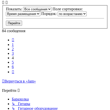
Показать:
Поле сортировки:
Порядок:
84 сообщения
Пред.
1
2
3
4
5
6
След.
Вернуться в «Jam»
Перейти
Барахолка
↳ Гитары
↳ Гитарное оборудование