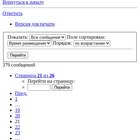
Вернуться к началу
Ответить
Версия для печати
Показать:
Поле сортировки:
Порядок:
379 сообщений
Страница
21
из
26
Перейти на страницу:
Пред.
1
…
19
20
21
22
23
…