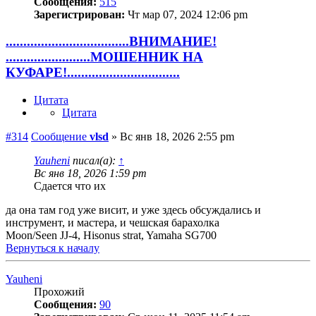
Сообщения:
515
Зарегистрирован:
Чт мар 07, 2024 12:06 pm
...................................ВНИМАНИЕ!
........................МОШЕННИК НА
КУФАРЕ!................................
Цитата
Цитата
#314
Сообщение
vlsd
»
Вс янв 18, 2026 2:55 pm
Yauheni
писал(а):
↑
Вс янв 18, 2026 1:59 pm
Сдается что их
да она там год уже висит, и уже здесь обсуждались и
инструмент, и мастера, и чешская барахолка
Moon/Seen JJ-4, Hisonus strat, Yamaha SG700
Вернуться к началу
Yauheni
Прохожий
Сообщения:
90