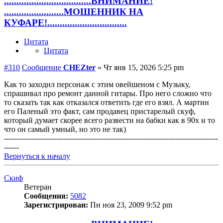
...................................ВНИМАНИЕ!
........................МОШЕННИК НА
КУФАРЕ!................................
Цитата
Цитата
#310
Сообщение
CHEZter
»
Чт янв 15, 2026 5:25 pm
Как то заходил персонаж с этим овейшеном с Музыку,
спрашивал про ремонт данной гитары. Про него сложно что
то сказать так как отказался ответить где его взял. А мартин
его Паленый это факт, сам продавец пристарелый скуф,
который думает скорее всего развести на бабки как в 90x и то
что он самый умный, но это не так)
--------------------------------------------------------------------------------------
------
Вернуться к началу
Скиф
Ветеран
Сообщения:
5082
Зарегистрирован:
Пн ноя 23, 2009 9:52 pm