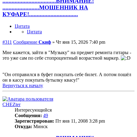
...................................ВНИМАНИЕ!
........................МОШЕННИК НА
КУФАРЕ!................................
Цитата
Цитата
#311
Сообщение
Скиф
»
Чт янв 15, 2026 7:40 pm
Мне кажется, зайти в "Музыку" на предмет ремонта гитары -
это уже сам по себе стопроцентный возрастной маркер.
"Он отправился в буфет покупать себе билет. А потом пошёл
он в кассу покупать бутылку квасу!"
Вернуться к началу
CHEZter
Интересующийся
Сообщения:
49
Зарегистрирован:
Пт янв 11, 2008 3:28 pm
Откуда:
Минск