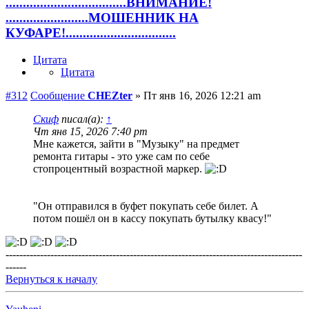
...................................ВНИМАНИЕ!
........................МОШЕННИК НА
КУФАРЕ!................................
Цитата
Цитата
#312
Сообщение
CHEZter
»
Пт янв 16, 2026 12:21 am
Скиф
писал(а):
↑
Чт янв 15, 2026 7:40 pm
Мне кажется, зайти в "Музыку" на предмет
ремонта гитары - это уже сам по себе
стопроцентный возрастной маркер.
"Он отправился в буфет покупать себе билет. А
потом пошёл он в кассу покупать бутылку квасу!"
--------------------------------------------------------------------------------------
------
Вернуться к началу