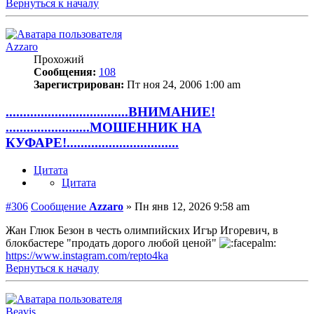
Вернуться к началу
Azzaro
Прохожий
Сообщения:
108
Зарегистрирован:
Пт ноя 24, 2006 1:00 am
...................................ВНИМАНИЕ!
........................МОШЕННИК НА
КУФАРЕ!................................
Цитата
Цитата
#306
Сообщение
Azzaro
»
Пн янв 12, 2026 9:58 am
Жан Глюк Безон в честь олимпийских Игър Игоревич, в
блокбастере "продать дорого любой ценой"
https://www.instagram.com/repto4ka
Вернуться к началу
Beavis