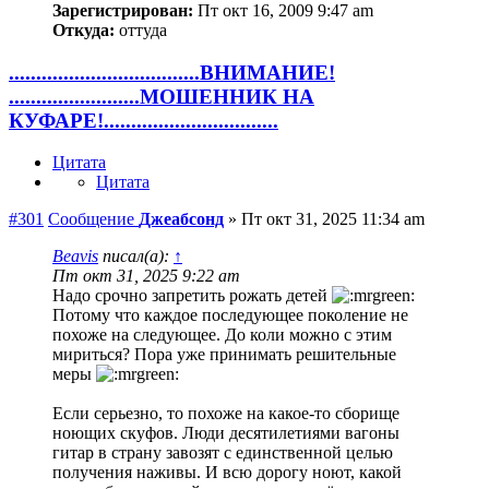
Зарегистрирован:
Пт окт 16, 2009 9:47 am
Откуда:
оттуда
...................................ВНИМАНИЕ!
........................МОШЕННИК НА
КУФАРЕ!................................
Цитата
Цитата
#301
Сообщение
Джеабсонд
»
Пт окт 31, 2025 11:34 am
Beavis
писал(а):
↑
Пт окт 31, 2025 9:22 am
Надо срочно запретить рожать детей
Потому что каждое последующее поколение не
похоже на следующее. До коли можно с этим
мириться? Пора уже принимать решительные
меры
Если серьезно, то похоже на какое-то сборище
ноющих скуфов. Люди десятилетиями вагоны
гитар в страну завозят с единственной целью
получения наживы. И всю дорогу ноют, какой