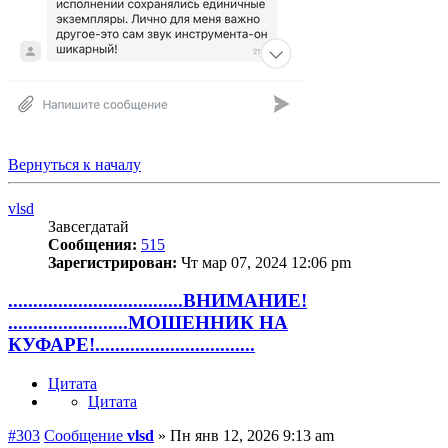
Вернуться к началу
vlsd
Завсегдатай
Сообщения:
515
Зарегистрирован:
Чт мар 07, 2024 12:06 pm
...................................ВНИМАНИЕ!
........................МОШЕННИК НА
КУФАРЕ!................................
Цитата
Цитата
#303
Сообщение
vlsd
»
Пн янв 12, 2026 9:13 am