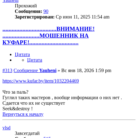
Yauheni
Прохожий
Сообщения:
90
Зарегистрирован:
Ср июн 11, 2025 11:54 am
...................................ВНИМАНИЕ!
........................МОШЕННИК НА
КУФАРЕ!................................
Цитата
Цитата
#313
Сообщение
Yauheni
»
Вс янв 18, 2026 1:59 pm
https://www.kufar.by/item/1032204469
Что за паль?
Гуглил таких мастеров , вообще информации о них нет .
Сдается что их не существует
Seek&destroy !
Вернуться к началу
vlsd
Завсегдатай