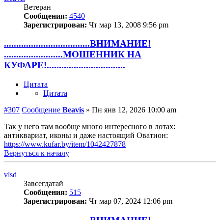
Ветеран
Сообщения:
4540
Зарегистрирован:
Чт мар 13, 2008 9:56 pm
...................................ВНИМАНИЕ!
........................МОШЕННИК НА
КУФАРЕ!................................
Цитата
Цитата
#307
Сообщение
Beavis
»
Пн янв 12, 2026 10:00 am
Так у него там вообще много интересного в лотах:
антиквариат, иконы и даже настоящий Оватион:
https://www.kufar.by/item/1042427878
Вернуться к началу
vlsd
Завсегдатай
Сообщения:
515
Зарегистрирован:
Чт мар 07, 2024 12:06 pm