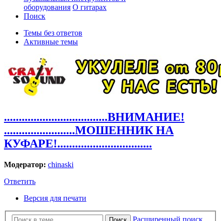
оборудования
О гитарах
Поиск
Темы без ответов
Активные темы
...................................ВНИМАНИЕ!
........................МОШЕННИК НА
КУФАРЕ!................................
Модератор:
chinaski
Ответить
Версия для печати
Расширенный поиск
Поиск