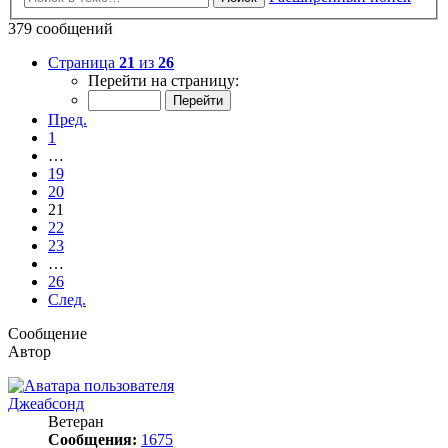
379 сообщений
Страница
21
из
26
Перейти на страницу:
Пред.
1
…
19
20
21
22
23
…
26
След.
Сообщение
Автор
Джеабсонд
Ветеран
Сообщения:
1675