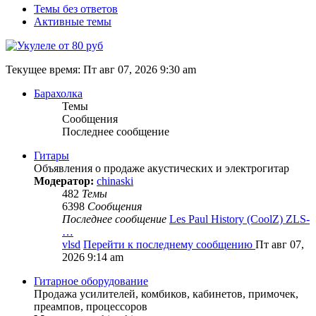
Темы без ответов
Активные темы
Текущее время: Пт авг 07, 2026 9:30 am
Барахолка
Темы
Сообщения
Последнее сообщение
Гитары
Объявления о продаже акустических и электрогитар
Модератор:
chinaski
482
Темы
6398
Сообщения
Последнее сообщение
Les Paul History (CoolZ) ZLS-
…
vlsd
Перейти к последнему сообщению
Пт авг 07,
2026 9:14 am
Гитарное оборудование
Продажа усилителей, комбиков, кабинетов, примочек,
преампов, процессоров