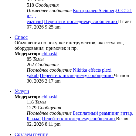
518
Сообщения
Последнее сообщение
Контроллер Steinberg CC121
дл…
eazmard
Перейти к последнему сообщению
Пт авг
07, 2026 9:25 am
Спрос
Объявления по покупке инструментов, аксессуаров,
оборудования, примочек и пр.
Модератор:
chinaski
85
Темы
262
Сообщения
Последнее сообщение
Nikitka effects plexi
yakub
Перейти к последнему сообщению
Чт июл
30, 2026 2:17 am
Услуги
Модератор:
chinaski
116
Темы
1279
Сообщения
Последнее сообщение
Бесплатный реампинг гитар.
Ihaaaa!
Перейти к последнему сообщению
Вс авг
02, 2026 8:11 pm
Создаем группу