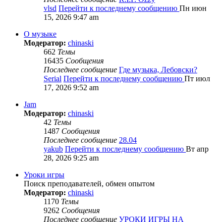
vlsd
Перейти к последнему сообщению
Пн июн
15, 2026 9:47 am
О музыке
Модератор:
chinaski
662
Темы
16435
Сообщения
Последнее сообщение
Где музыка, Лебовски?
Serial
Перейти к последнему сообщению
Пт июл
17, 2026 9:52 am
Jam
Модератор:
chinaski
42
Темы
1487
Сообщения
Последнее сообщение
28.04
yakub
Перейти к последнему сообщению
Вт апр
28, 2026 9:25 am
Уроки игры
Поиск преподавателей, обмен опытом
Модератор:
chinaski
1170
Темы
9262
Сообщения
Последнее сообщение
УРОКИ ИГРЫ НА