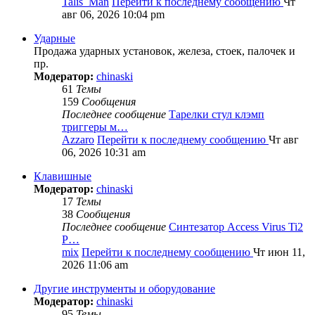
Talis_Man
Перейти к последнему сообщению
Чт
авг 06, 2026 10:04 pm
Ударные
Продажа ударных установок, железа, стоек, палочек и
пр.
Модератор:
chinaski
61
Темы
159
Сообщения
Последнее сообщение
Тарелки стул клэмп
триггеры м…
Azzaro
Перейти к последнему сообщению
Чт авг
06, 2026 10:31 am
Клавишные
Модератор:
chinaski
17
Темы
38
Сообщения
Последнее сообщение
Синтезатор Access Virus Ti2
P…
mix
Перейти к последнему сообщению
Чт июн 11,
2026 11:06 am
Другие инструменты и оборудование
Модератор:
chinaski
95
Темы