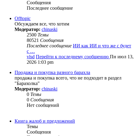
Сообщения
Последнее сообщение
Offtopic
Обсуждаем все, что хотим
Модератор:
chinaski
2500
Темы
80521
Сообщения
Последнее сообщение
ИИ как ИИ и что же с будет
с …
vlsd
Перейти к последнему сообщению
Пн июл 13,
2026 1:03 pm
Продажа и покупка разного барахла
продажа и покупка всего, что не подходит в раздел
"Барахолка"
Модератор:
chinaski
0
Темы
0
Сообщения
Нет сообщений
Книга жалоб и предложений
Темы
Сообщения