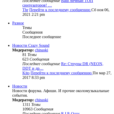
Последнее сообщение
Ваш личный ТОП
синтезаторов! …
Thr
Перейти к последнему сообщению
Сб ноя 06,
2021 2:21 pm
Разное
Темы
Сообщения
Последнее сообщение
Новости Crazy Sound
Модератор:
chinaski
81
Темы
623
Сообщения
Последнее сообщение
Re: Струны DR (NEON,
DDT и др…
Kito
Перейти к последнему сообщению
Пн мар 27,
2017 8:33 pm
Новости
Новости форума. Афиши. И прочие околомузыкальные
события.
Модератор:
chinaski
1311
Темы
10963
Сообщения
Последнее сообщение
R.I.P. Ozzy