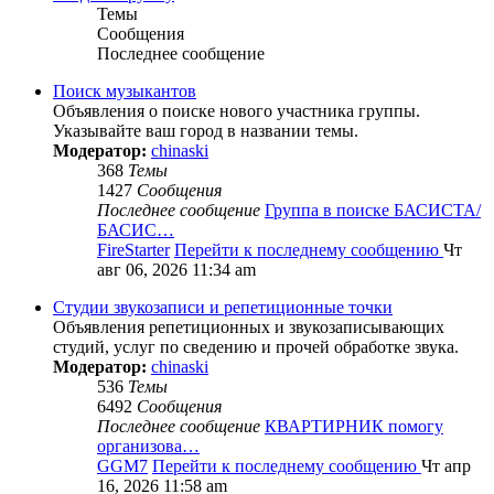
Темы
Сообщения
Последнее сообщение
Поиск музыкантов
Объявления о поиске нового участника группы.
Указывайте ваш город в названии темы.
Модератор:
chinaski
368
Темы
1427
Сообщения
Последнее сообщение
Группа в поиске БАСИСТА/
БАСИС…
FireStarter
Перейти к последнему сообщению
Чт
авг 06, 2026 11:34 am
Студии звукозаписи и репетиционные точки
Объявления репетиционных и звукозаписывающих
студий, услуг по сведению и прочей обработке звука.
Модератор:
chinaski
536
Темы
6492
Сообщения
Последнее сообщение
КВАРТИРНИК помогу
организова…
GGM7
Перейти к последнему сообщению
Чт апр
16, 2026 11:58 am