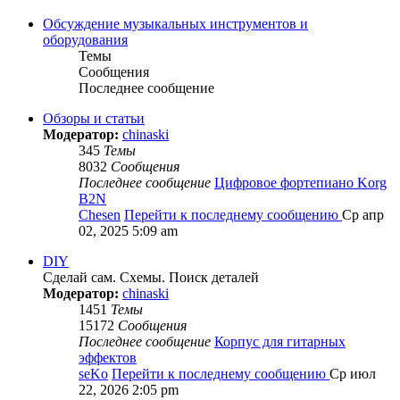
Обсуждение музыкальных инструментов и
оборудования
Темы
Сообщения
Последнее сообщение
Обзоры и статьи
Модератор:
chinaski
345
Темы
8032
Сообщения
Последнее сообщение
Цифровое фортепиано Korg
B2N
Chesen
Перейти к последнему сообщению
Ср апр
02, 2025 5:09 am
DIY
Сделай сам. Схемы. Поиск деталей
Модератор:
chinaski
1451
Темы
15172
Сообщения
Последнее сообщение
Корпус для гитарных
эффектов
seKo
Перейти к последнему сообщению
Ср июл
22, 2026 2:05 pm