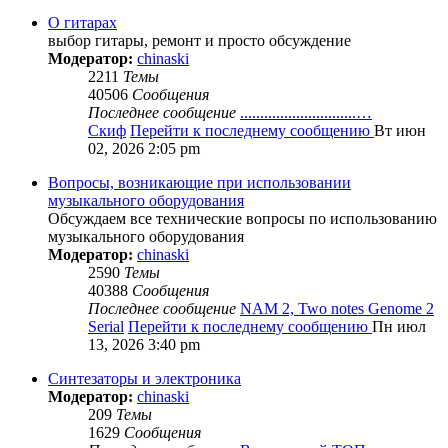
О гитарах
выбор гитары, ремонт и просто обсуждение
Модератор:
chinaski
2211
Темы
40506
Сообщения
Последнее сообщение
.............................…
Скиф
Перейти к последнему сообщению
Вт июн
02, 2026 2:05 pm
Вопросы, возникающие при использовании
музыкального оборудования
Обсуждаем все технические вопросы по использованию
музыкального оборудования
Модератор:
chinaski
2590
Темы
40388
Сообщения
Последнее сообщение
NAM 2, Two notes Genome 2
Serial
Перейти к последнему сообщению
Пн июл
13, 2026 3:40 pm
Синтезаторы и электроника
Модератор:
chinaski
209
Темы
1629
Сообщения