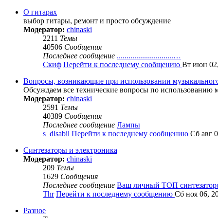
О гитарах
выбор гитары, ремонт и просто обсуждение
Модератор:
chinaski
2211
Темы
40506
Сообщения
Последнее сообщение
.............................…
Скиф
Перейти к последнему сообщению
Вт июн 02,
Вопросы, возникающие при использовании музыкальног
Обсуждаем все технические вопросы по использованию 
Модератор:
chinaski
2591
Темы
40389
Сообщения
Последнее сообщение
Лампы
s_disabil
Перейти к последнему сообщению
Сб авг 0
Синтезаторы и электроника
Модератор:
chinaski
209
Темы
1629
Сообщения
Последнее сообщение
Ваш личный ТОП синтезатор
Thr
Перейти к последнему сообщению
Сб ноя 06, 2
Разное