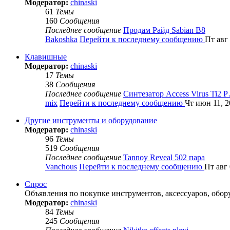
Модератор:
chinaski
61
Темы
160
Сообщения
Последнее сообщение
Продам Райд Sabian B8
Bakoshka
Перейти к последнему сообщению
Пт авг 
Клавишные
Модератор:
chinaski
17
Темы
38
Сообщения
Последнее сообщение
Синтезатор Access Virus Ti2 
mix
Перейти к последнему сообщению
Чт июн 11, 2
Другие инструменты и оборудование
Модератор:
chinaski
96
Темы
519
Сообщения
Последнее сообщение
Tannoy Reveal 502 пара
Vanchous
Перейти к последнему сообщению
Пт авг 
Спрос
Объявления по покупке инструментов, аксессуаров, обор
Модератор:
chinaski
84
Темы
245
Сообщения