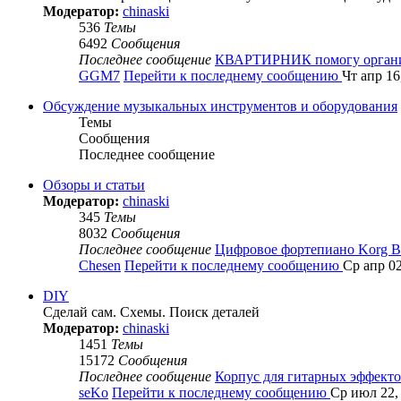
Модератор:
chinaski
536
Темы
6492
Сообщения
Последнее сообщение
КВАРТИРНИК помогу орган
GGM7
Перейти к последнему сообщению
Чт апр 16
Обсуждение музыкальных инструментов и оборудования
Темы
Сообщения
Последнее сообщение
Обзоры и статьи
Модератор:
chinaski
345
Темы
8032
Сообщения
Последнее сообщение
Цифровое фортепиано Korg 
Chesen
Перейти к последнему сообщению
Ср апр 02
DIY
Сделай сам. Схемы. Поиск деталей
Модератор:
chinaski
1451
Темы
15172
Сообщения
Последнее сообщение
Корпус для гитарных эффект
seKo
Перейти к последнему сообщению
Ср июл 22,