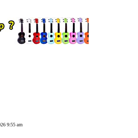
026 9:55 am