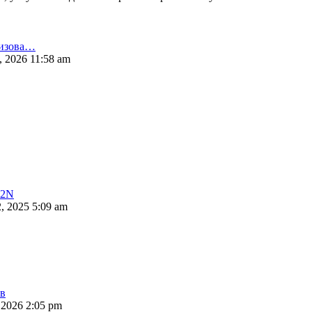
изова…
, 2026 11:58 am
B2N
, 2025 5:09 am
ов
 2026 2:05 pm