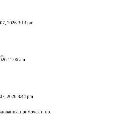
07, 2026 3:13 pm
P…
026 11:06 am
07, 2026 8:44 pm
удования, примочек и пр.