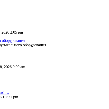
 2026 2:05 pm
о оборудования
музыкального оборудования
8, 2026 9:09 am
ов! …
021 2:21 pm