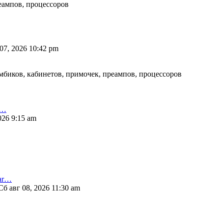
еампов, процессоров
07, 2026 10:42 pm
мбиков, кабинетов, примочек, преампов, процессоров
F…
026 9:15 am
Mar…
Сб авг 08, 2026 11:30 am