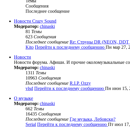
Темы
Сообщения
Последнее сообщение
Новости Crazy Sound
Модератор:
chinaski
81
Темы
623
Сообщения
Последнее сообщение
Re: Струны DR (NEON, DDT
Kito
Перейти к последнему сообщению
Пн мар 27, 
Новости
Новости форума. Афиши. И прочие околомузыкальные со
Модератор:
chinaski
1311
Темы
10963
Сообщения
Последнее сообщение
R.I.P. Ozzy
vlsd
Перейти к последнему сообщению
Пн июн 15, 
О музыке
Модератор:
chinaski
662
Темы
16435
Сообщения
Последнее сообщение
Где музыка, Лебовски?
Serial
Перейти к последнему сообщению
Пт июл 17,