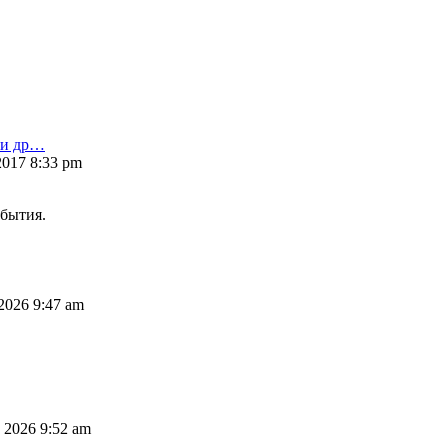
 и др…
2017 8:33 pm
бытия.
2026 9:47 am
 2026 9:52 am