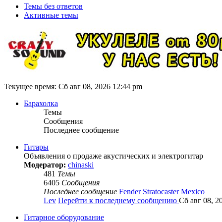
Темы без ответов
Активные темы
Текущее время: Сб авг 08, 2026 12:44 pm
Барахолка
Темы
Сообщения
Последнее сообщение
Гитары
Объявления о продаже акустических и электрогитар
Модератор:
chinaski
481
Темы
6405
Сообщения
Последнее сообщение
Fender Stratocaster Mexico
Lev
Перейти к последнему сообщению
Сб авг 08, 2
Гитарное оборудование