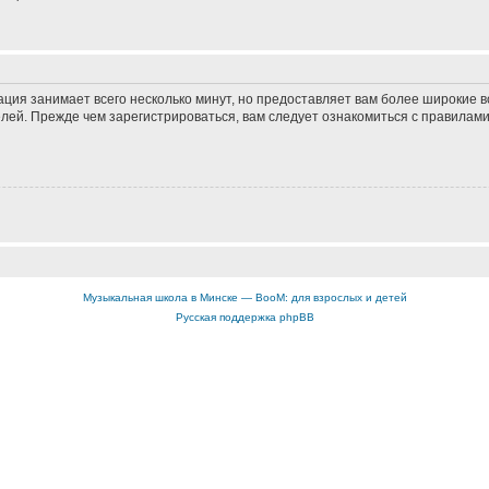
ация занимает всего несколько минут, но предоставляет вам более широкие
ей. Прежде чем зарегистрироваться, вам следует ознакомиться с правилами
Музыкальная школа в Минске — BooM: для взрослых и детей
Русская поддержка phpBB