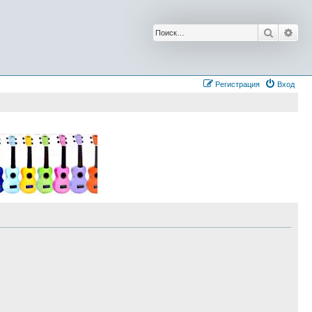
Поиск
Рас
Регистрация
Вход