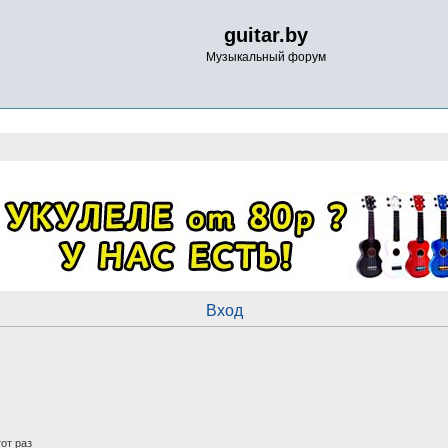
guitar.by
Музыкальный форум
Вход
от раз