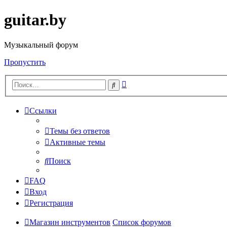
guitar.by
Музыкальный форум
Пропустить
Расширенный
Поиск
поиск
Ссылки
Темы без ответов
Активные темы
Поиск
FAQ
Вход
Регистрация
Магазин инструментов
Список форумов