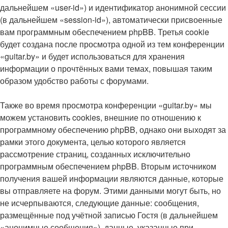
дальнейшем «user-id») и идентификатор анонимной сессии
(в дальнейшем «session-id»), автоматически присвоенные
вам программным обеспечением phpBB. Третья cookie
будет создана после просмотра одной из тем конференции
«guitar.by» и будет использоваться для хранения
информации о прочтённых вами темах, повышая таким
образом удобство работы с форумами.
Также во время просмотра конференции «guitar.by» мы
можем установить cookies, внешние по отношению к
программному обеспечению phpBB, однако они выходят за
рамки этого документа, целью которого является
рассмотрение страниц, созданных исключительно
программным обеспечением phpBB. Вторым источником
получения вашей информации являются данные, которые
вы отправляете на форум. Этими данными могут быть, но
не исчерпываются, следующие данные: сообщения,
размещённые под учётной записью Гостя (в дальнейшем
«анонимные сообщения»), данные, указанные при