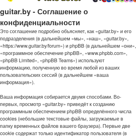
guitar.by - Соглашение о
конфиденциальности
Это соглашение подробно объясняет, как «guitar.by» и его
подразделения (в дальнейшем «мы», «наш», «guitar.by»,
«https://www.guitar.by/forum») и phpBB (в дальнейшем «они»,
«программное обеспечение phpBB», «www.phpbb.com»,
«phpBB Limited», «phpBB Teams») используют
информацию, полученную во время любой из ваших
пользовательских сессий (в дальнейшем «ваша
информация»).
Ваша информация собирается двумя способами. Во-
первых, просмотр «guitar.by» приведёт к созданию
программным обеспечением phpBB определённого числа
cookies (небольшие текстовые файлы, загружаемые в
папку временных файлов вашего браузера). Первые две
cookie содержат только идентификатор пользователя (в