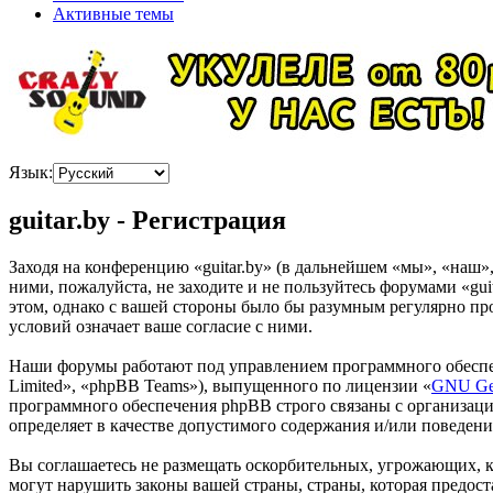
Активные темы
Язык:
guitar.by - Регистрация
Заходя на конференцию «guitar.by» (в дальнейшем «мы», «наш», 
ними, пожалуйста, не заходите и не пользуйтесь форумами «gui
этом, однако с вашей стороны было бы разумным регулярно про
условий означает ваше согласие с ними.
Наши форумы работают под управлением программного обеспе
Limited», «phpBB Teams»), выпущенного по лицензии «
GNU Gen
программного обеспечения phpBB строго связаны с организаци
определяет в качестве допустимого содержания и/или поведен
Вы соглашаетесь не размещать оскорбительных, угрожающих, 
могут нарушить законы вашей страны, страны, которая предос