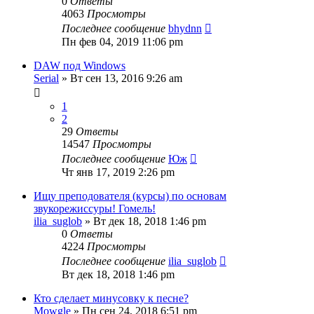
0
Ответы
4063
Просмотры
Последнее сообщение
bhydnn
Пн фев 04, 2019 11:06 pm
DAW под Windows
Serial
» Вт сен 13, 2016 9:26 am
1
2
29
Ответы
14547
Просмотры
Последнее сообщение
Юж
Чт янв 17, 2019 2:26 pm
Ищу преподователя (курсы) по основам
звукорежиссуры! Гомель!
ilia_suglob
» Вт дек 18, 2018 1:46 pm
0
Ответы
4224
Просмотры
Последнее сообщение
ilia_suglob
Вт дек 18, 2018 1:46 pm
Кто сделает минусовку к песне?
Mowgle
» Пн сен 24, 2018 6:51 pm