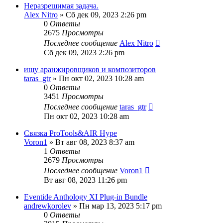
Неразрешимая задача.
Alex Nitro
» Сб дек 09, 2023 2:26 pm
0
Ответы
2675
Просмотры
Последнее сообщение
Alex Nitro
Сб дек 09, 2023 2:26 pm
ищу аранжировщиков и композиторов
taras_gtr
» Пн окт 02, 2023 10:28 am
0
Ответы
3451
Просмотры
Последнее сообщение
taras_gtr
Пн окт 02, 2023 10:28 am
Связка ProTools&AIR Hype
Voron1
» Вт авг 08, 2023 8:37 am
1
Ответы
2679
Просмотры
Последнее сообщение
Voron1
Вт авг 08, 2023 11:26 pm
Eventide Anthology XI Plug-in Bundle
andrewkorolev
» Пн мар 13, 2023 5:17 pm
0
Ответы