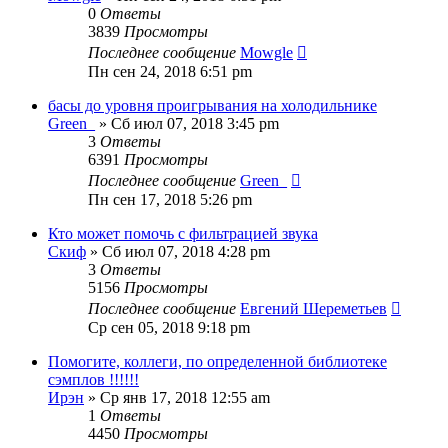
0
Ответы
3839
Просмотры
Последнее сообщение
Mowgle
Пн сен 24, 2018 6:51 pm
басы до уровня проигрывания на холодильнике
Green_
» Сб июл 07, 2018 3:45 pm
3
Ответы
6391
Просмотры
Последнее сообщение
Green_
Пн сен 17, 2018 5:26 pm
Кто может помочь с фильтрацией звука
Скиф
» Сб июл 07, 2018 4:28 pm
3
Ответы
5156
Просмотры
Последнее сообщение
Евгений Шереметьев
Ср сен 05, 2018 9:18 pm
Помогите, коллеги, по определенной библиотеке
сэмплов !!!!!!
Ирэн
» Ср янв 17, 2018 12:55 am
1
Ответы
4450
Просмотры