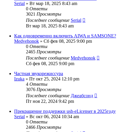
Serial
» Вт мар 18, 2025 8:43 am
0
Ответы
3021
Просмотры
Последнее сообщение
Serial
Вт мар 18, 2025 8:43 am
Как одновременно включить AIWA и SAMSONE?
Medvehonok
» Сб фев 08, 2025 9:00 pm
0
Ответы
2465
Просмотры
Последнее сообщение
Medvehonok
Сб фев 08, 2025 9:00 pm
Частная звукорежиссура
Izuka
» Пт окт 25, 2024 12:10 pm
4
Ответы
3076
Просмотры
Последнее сообщение
Джеабсонд
Пт ноя 22, 2024 9:42 pm
Прекращение поддержки usb-eLicenser в 2025году
Serial
» Вс окт 06, 2024 10:34 am
0
Ответы
2466
Просмотры