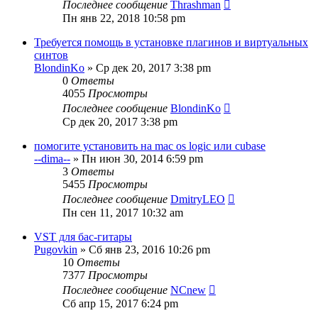
Последнее сообщение
Thrashman
Пн янв 22, 2018 10:58 pm
Требуется помощь в установке плагинов и виртуальных
синтов
BlondinKo
» Ср дек 20, 2017 3:38 pm
0
Ответы
4055
Просмотры
Последнее сообщение
BlondinKo
Ср дек 20, 2017 3:38 pm
помогите установить на mac os logic или cubase
--dima--
» Пн июн 30, 2014 6:59 pm
3
Ответы
5455
Просмотры
Последнее сообщение
DmitryLEO
Пн сен 11, 2017 10:32 am
VST для бас-гитары
Pugovkin
» Сб янв 23, 2016 10:26 pm
10
Ответы
7377
Просмотры
Последнее сообщение
NCnew
Сб апр 15, 2017 6:24 pm