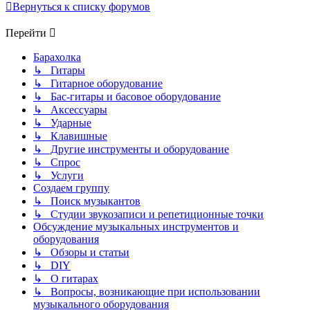
Вернуться к списку форумов
Перейти
Барахолка
↳ Гитары
↳ Гитарное оборудование
↳ Бас-гитары и басовое оборудование
↳ Аксессуары
↳ Ударные
↳ Клавишные
↳ Другие инструменты и оборудование
↳ Спрос
↳ Услуги
Создаем группу
↳ Поиск музыкантов
↳ Студии звукозаписи и репетиционные точки
Обсуждение музыкальных инструментов и
оборудования
↳ Обзоры и статьи
↳ DIY
↳ О гитарах
↳ Вопросы, возникающие при использовании
музыкального оборудования