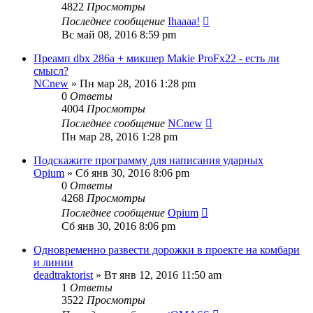
4822
Просмотры
Последнее сообщение
Ihaaaa!
Вс май 08, 2016 8:59 pm
Преамп dbx 286a + микшер Makie ProFx22 - есть ли
смысл?
NCnew
» Пн мар 28, 2016 1:28 pm
0
Ответы
4004
Просмотры
Последнее сообщение
NCnew
Пн мар 28, 2016 1:28 pm
Подскажите программу для написания ударных
Opium
» Сб янв 30, 2016 8:06 pm
0
Ответы
4268
Просмотры
Последнее сообщение
Opium
Сб янв 30, 2016 8:06 pm
Одновременно развести дорожки в проекте на комбари
и линии
deadtraktorist
» Вт янв 12, 2016 11:50 am
1
Ответы
3522
Просмотры