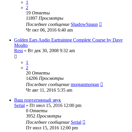
1
2
19
Ответы
11897
Просмотры
Последнее сообщение
ShadowSpaun
Чт окт 06, 2016 6:40 am
Golden Ears Audio Eartraining Complete Course by Dave
Moulto
Ress
» Вт дек 30, 2008 9:32 am
1
2
20
Ответы
14206
Просмотры
Последнее сообщение
morganmorgan
Чт авг 11, 2016 5:35 am
Ваш портативный звук
Serial
» Пт июл 15, 2016 12:00 pm
0
Ответы
3952
Просмотры
Последнее сообщение
Serial
Пт июл 15, 2016 12:00 pm