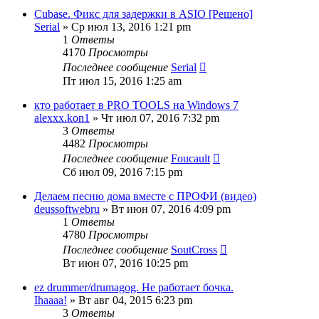
Cubase. Фикс для задержки в ASIO [Решено]
Serial
» Ср июл 13, 2016 1:21 pm
1
Ответы
4170
Просмотры
Последнее сообщение
Serial
Пт июл 15, 2016 1:25 am
кто работает в PRO TOOLS на Windows 7
alexxx.kon1
» Чт июл 07, 2016 7:32 pm
3
Ответы
4482
Просмотры
Последнее сообщение
Foucault
Сб июл 09, 2016 7:15 pm
Делаем песню дома вместе с ПРОФИ (видео)
deussoftwebru
» Вт июн 07, 2016 4:09 pm
1
Ответы
4780
Просмотры
Последнее сообщение
SoutCross
Вт июн 07, 2016 10:25 pm
ez drummer/drumagog. Не работает бочка.
Ihaaaa!
» Вт авг 04, 2015 6:23 pm
3
Ответы