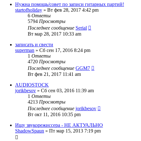
Нужна помощь/совет по записи гитарных партий!
startofholiday
» Вт фев 28, 2017 4:42 pm
6
Ответы
5794
Просмотры
Последнее сообщение
Serial
Вт мар 28, 2017 10:33 am
записать и свести
superman
» Сб сен 17, 2016 8:24 pm
1
Ответы
4720
Просмотры
Последнее сообщение
GGM7
Вт фев 21, 2017 11:41 am
AUDIOSTOCK
jorikbesov
» Сб сен 03, 2016 11:39 am
1
Ответы
4213
Просмотры
Последнее сообщение
jorikbesov
Вт окт 11, 2016 10:35 pm
Ищу звукорежиссера - НЕ АКТУАЛЬНО
ShadowSpaun
» Пт мар 15, 2013 7:19 pm