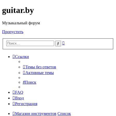
guitar.by
Музыкальный форум
Пропустить
Расширенный
Поиск
поиск
Ссылки
Темы без ответов
Активные темы
Поиск
FAQ
Вход
Регистрация
Магазин инструментов
Список