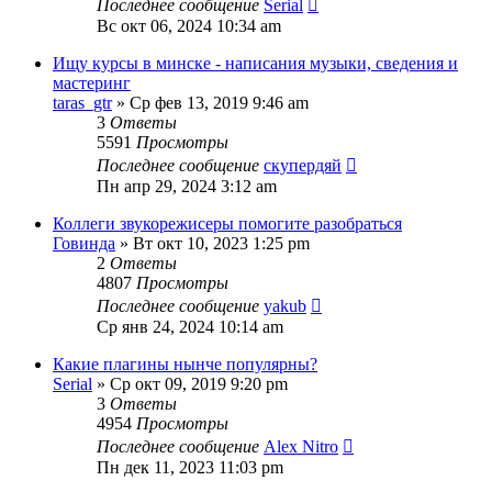
Последнее сообщение
Serial
Вс окт 06, 2024 10:34 am
Ищу курсы в минске - написания музыки, сведения и
мастеринг
taras_gtr
» Ср фев 13, 2019 9:46 am
3
Ответы
5591
Просмотры
Последнее сообщение
скупердяй
Пн апр 29, 2024 3:12 am
Коллеги звукорежисеры помогите разобраться
Говинда
» Вт окт 10, 2023 1:25 pm
2
Ответы
4807
Просмотры
Последнее сообщение
yakub
Ср янв 24, 2024 10:14 am
Какие плагины нынче популярны?
Serial
» Ср окт 09, 2019 9:20 pm
3
Ответы
4954
Просмотры
Последнее сообщение
Alex Nitro
Пн дек 11, 2023 11:03 pm