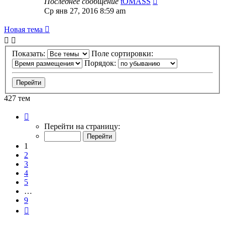
Последнее сообщение
tOMASS
Ср янв 27, 2016 8:59 am
Новая тема
Показать:
Поле сортировки:
Порядок:
427 тем
Страница
1
Перейти на страницу:
из
9
1
2
3
4
5
…
9
След.