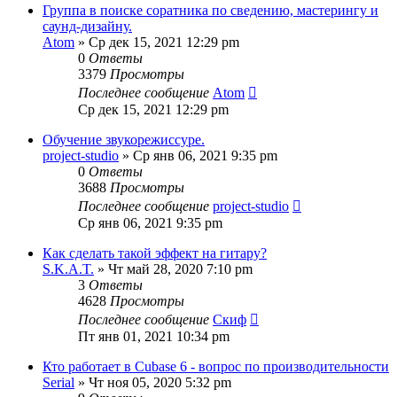
Группа в поиске соратника по сведению, мастерингу и
саунд-дизайну.
Atom
» Ср дек 15, 2021 12:29 pm
0
Ответы
3379
Просмотры
Последнее сообщение
Atom
Ср дек 15, 2021 12:29 pm
Обучение звукорежиссуре.
project-studio
» Ср янв 06, 2021 9:35 pm
0
Ответы
3688
Просмотры
Последнее сообщение
project-studio
Ср янв 06, 2021 9:35 pm
Как сделать такой эффект на гитару?
S.K.A.T.
» Чт май 28, 2020 7:10 pm
3
Ответы
4628
Просмотры
Последнее сообщение
Скиф
Пт янв 01, 2021 10:34 pm
Кто работает в Cubase 6 - вопрос по производительности
Serial
» Чт ноя 05, 2020 5:32 pm