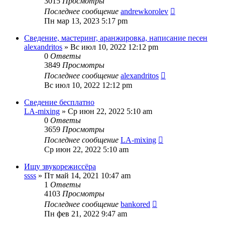
3015
Просмотры
Последнее сообщение
andrewkorolev
Пн мар 13, 2023 5:17 pm
Сведение, мастеринг, аранжировка, написание песен
alexandritos
» Вс июл 10, 2022 12:12 pm
0
Ответы
3849
Просмотры
Последнее сообщение
alexandritos
Вс июл 10, 2022 12:12 pm
Сведение бесплатно
LA-mixing
» Ср июн 22, 2022 5:10 am
0
Ответы
3659
Просмотры
Последнее сообщение
LA-mixing
Ср июн 22, 2022 5:10 am
Ищу звукорежиссёра
ssss
» Пт май 14, 2021 10:47 am
1
Ответы
4103
Просмотры
Последнее сообщение
bankored
Пн фев 21, 2022 9:47 am