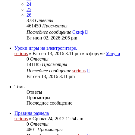
24
25
26
378
Ответы
461459
Просмотры
Последнее сообщение
Скиф
Вт июн 02, 2026 2:05 pm
Уроки игры на электрогитаре.
serious
» Вт сен 13, 2016 3:11 pm » в форуме
Услуги
0
Ответы
141185
Просмотры
Последнее сообщение
serious
Вт сен 13, 2016 3:11 pm
Темы
Ответы
Просмотры
Последнее сообщение
Правила раздела
serious
» Ср окт 24, 2012 11:54 am
0
Ответы
4801
Просмотры