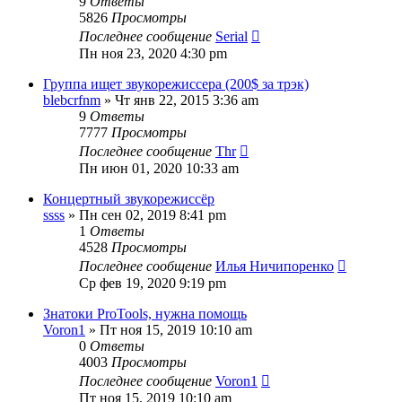
9
Ответы
5826
Просмотры
Последнее сообщение
Serial
Пн ноя 23, 2020 4:30 pm
Группа ищет звукорежиссера (200$ за трэк)
blebcrfnm
» Чт янв 22, 2015 3:36 am
9
Ответы
7777
Просмотры
Последнее сообщение
Thr
Пн июн 01, 2020 10:33 am
Концертный звукорежиссёр
ssss
» Пн сен 02, 2019 8:41 pm
1
Ответы
4528
Просмотры
Последнее сообщение
Илья Ничипоренко
Ср фев 19, 2020 9:19 pm
Знатоки ProTools, нужна помощь
Voron1
» Пт ноя 15, 2019 10:10 am
0
Ответы
4003
Просмотры
Последнее сообщение
Voron1
Пт ноя 15, 2019 10:10 am