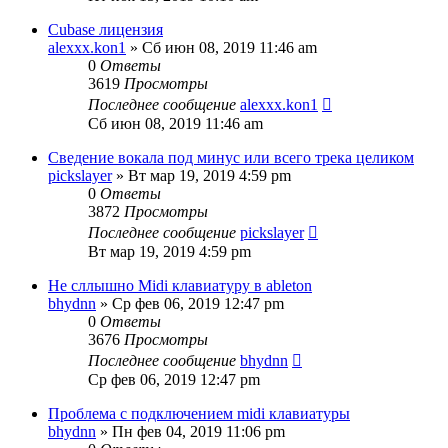
Cubase лицензия
alexxx.kon1
» Сб июн 08, 2019 11:46 am
0
Ответы
3619
Просмотры
Последнее сообщение
alexxx.kon1
Сб июн 08, 2019 11:46 am
Сведение вокала под минус или всего трека целиком
pickslayer
» Вт мар 19, 2019 4:59 pm
0
Ответы
3872
Просмотры
Последнее сообщение
pickslayer
Вт мар 19, 2019 4:59 pm
Не сллышно Midi клавиатуру в ableton
bhydnn
» Ср фев 06, 2019 12:47 pm
0
Ответы
3676
Просмотры
Последнее сообщение
bhydnn
Ср фев 06, 2019 12:47 pm
Проблема с подключением midi клавиатуры
bhydnn
» Пн фев 04, 2019 11:06 pm