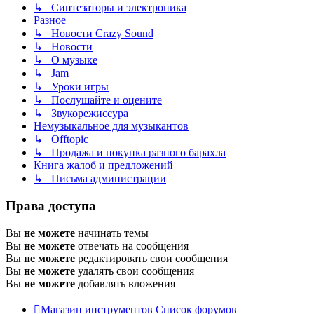
↳ Синтезаторы и электроника
Разное
↳ Новости Crazy Sound
↳ Новости
↳ О музыке
↳ Jam
↳ Уроки игры
↳ Послушайте и оцените
↳ Звукорежиссура
Немузыкальное для музыкантов
↳ Offtopic
↳ Продажа и покупка разного барахла
Книга жалоб и предложений
↳ Письма администрации
Права доступа
Вы
не можете
начинать темы
Вы
не можете
отвечать на сообщения
Вы
не можете
редактировать свои сообщения
Вы
не можете
удалять свои сообщения
Вы
не можете
добавлять вложения
Магазин инструментов
Список форумов