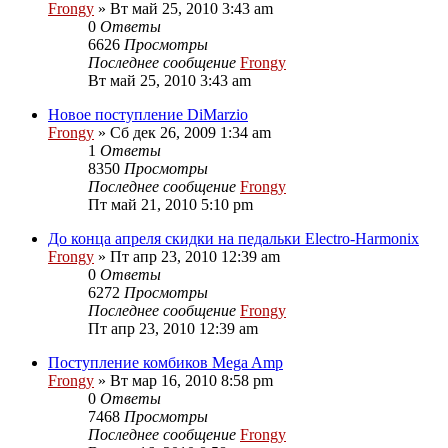
Frongy
» Вт май 25, 2010 3:43 am
0
Ответы
6626
Просмотры
Последнее сообщение
Frongy
Вт май 25, 2010 3:43 am
Новое поступление DiMarzio
Frongy
» Сб дек 26, 2009 1:34 am
1
Ответы
8350
Просмотры
Последнее сообщение
Frongy
Пт май 21, 2010 5:10 pm
До конца апреля скидки на педальки Electro-Harmonix
Frongy
» Пт апр 23, 2010 12:39 am
0
Ответы
6272
Просмотры
Последнее сообщение
Frongy
Пт апр 23, 2010 12:39 am
Поступление комбиков Mega Amp
Frongy
» Вт мар 16, 2010 8:58 pm
0
Ответы
7468
Просмотры
Последнее сообщение
Frongy