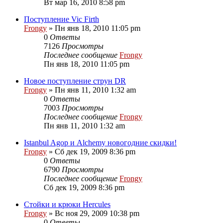
Вт мар 16, 2010 8:58 pm
Поступление Vic Firth
Frongy
» Пн янв 18, 2010 11:05 pm
0
Ответы
7126
Просмотры
Последнее сообщение
Frongy
Пн янв 18, 2010 11:05 pm
Новое поступление струн DR
Frongy
» Пн янв 11, 2010 1:32 am
0
Ответы
7003
Просмотры
Последнее сообщение
Frongy
Пн янв 11, 2010 1:32 am
Istanbul Agop и Alchemy новогодние скидки!
Frongy
» Сб дек 19, 2009 8:36 pm
0
Ответы
6790
Просмотры
Последнее сообщение
Frongy
Сб дек 19, 2009 8:36 pm
Стойки и крюки Hercules
Frongy
» Вс ноя 29, 2009 10:38 pm
0
Ответы