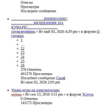
Ответы
Просмотры
Последнее сообщение
...................................ВНИМАНИЕ!
........................МОШЕННИК НА
КУФАРЕ!................................
снумсмумбрик
» Вт май 05, 2020 4:29 pm » в форуме
О
гитарах
1
…
22
23
24
25
26
378
Ответы
461270
Просмотры
Последнее сообщение
Скиф
Вт июн 02, 2026 2:05 pm
Уроки игры на электрогитаре.
serious
» Вт сен 13, 2016 3:11 pm » в форуме
Услуги
0
Ответы
141175
Просмотры