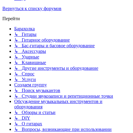
Вернуться к списку форумов
Перейти
Барахолка
↳ Гитары
↳ Гитарное оборудование
↳ Бас-гитары и басовое оборудование
↳ Аксессуары
↳ Ударные
↳ Клавишные
↳ Другие инструменты и оборудование
↳ Спрос
↳ Услуги
Создаем группу
↳ Поиск музыкантов
↳ Студии звукозаписи и репетиционные точки
Обсуждение музыкальных инструментов и
оборудования
↳ Обзоры и статьи
↳ DIY
↳ О гитарах
↳ Вопросы, возникающие при использовании