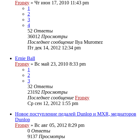
Frongy
» Чт июн 17, 2010 11:43 pm
1
2
3
4
52
Ответы
36012
Просмотры
Последнее сообщение
Ilya Muromez
Пт дек 14, 2012 12:34 pm
Ernie Ball
Frongy
» Вс май 23, 2010 8:33 pm
1
2
3
32
Ответы
23192
Просмотры
Последнее сообщение
Frongy
Ср сен 12, 2012 1:55 pm
Новое поступление педалей Dunlop и MXR, медиаторов
Dunlop
Frongy
» Вс авг 05, 2012 8:29 pm
0
Ответы
9137
Просмотры