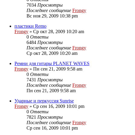
7034
Просмотры
Последнее сообщение
Frongy
Вс ноя 29, 2009 10:38 pm
пластики Remo
Frongy
» Ср окт 28, 2009 10:20 am
0
Ответы
6484
Просмотры
Последнее сообщение
Frongy
Ср окт 28, 2009 10:20 am
Ремни для гитары PLANET WAVES
Frongy
» Пн сен 21, 2009 9:58 am
0
Ответы
7431
Просмотры
Последнее сообщение
Frongy
Пн сен 21, 2009 9:58 am
Ударные и перкуссия Sunrise
Frongy
» Ср сен 16, 2009 10:01 pm
0
Ответы
7821
Просмотры
Последнее сообщение
Frongy
Ср сен 16, 2009 10:01 pm