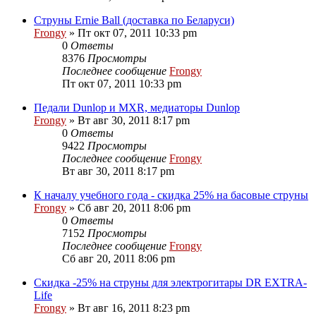
Струны Ernie Ball (доставка по Беларуси)
Frongy
» Пт окт 07, 2011 10:33 pm
0
Ответы
8376
Просмотры
Последнее сообщение
Frongy
Пт окт 07, 2011 10:33 pm
Педали Dunlop и MXR, медиаторы Dunlop
Frongy
» Вт авг 30, 2011 8:17 pm
0
Ответы
9422
Просмотры
Последнее сообщение
Frongy
Вт авг 30, 2011 8:17 pm
К началу учебного года - скидка 25% на басовые струны
Frongy
» Сб авг 20, 2011 8:06 pm
0
Ответы
7152
Просмотры
Последнее сообщение
Frongy
Сб авг 20, 2011 8:06 pm
Скидка -25% на струны для электрогитары DR EXTRA-
Life
Frongy
» Вт авг 16, 2011 8:23 pm