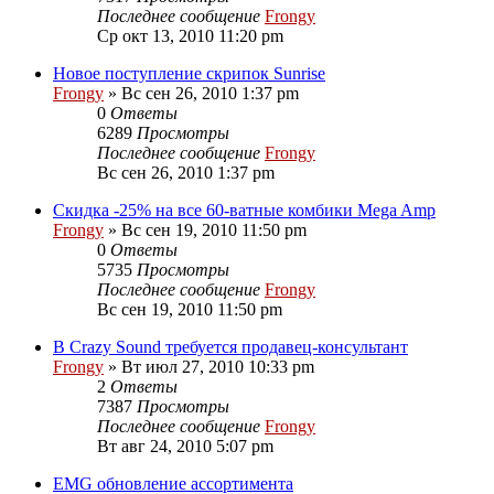
Последнее сообщение
Frongy
Ср окт 13, 2010 11:20 pm
Новое поступление скрипок Sunrise
Frongy
» Вс сен 26, 2010 1:37 pm
0
Ответы
6289
Просмотры
Последнее сообщение
Frongy
Вс сен 26, 2010 1:37 pm
Скидка -25% на все 60-ватные комбики Mega Amp
Frongy
» Вс сен 19, 2010 11:50 pm
0
Ответы
5735
Просмотры
Последнее сообщение
Frongy
Вс сен 19, 2010 11:50 pm
В Crazy Sound требуется продавец-консультант
Frongy
» Вт июл 27, 2010 10:33 pm
2
Ответы
7387
Просмотры
Последнее сообщение
Frongy
Вт авг 24, 2010 5:07 pm
EMG обновление ассортимента