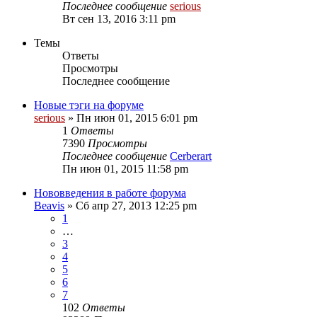
Последнее сообщение
serious
Вт сен 13, 2016 3:11 pm
Темы
Ответы
Просмотры
Последнее сообщение
Новые тэги на форуме
serious
» Пн июн 01, 2015 6:01 pm
1
Ответы
7390
Просмотры
Последнее сообщение
Cerberart
Пн июн 01, 2015 11:58 pm
Нововведения в работе форума
Beavis
» Сб апр 27, 2013 12:25 pm
1
…
3
4
5
6
7
102
Ответы