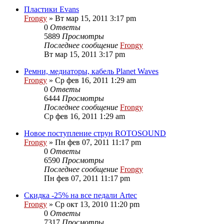
Пластики Evans
Frongy
» Вт мар 15, 2011 3:17 pm
0
Ответы
5889
Просмотры
Последнее сообщение
Frongy
Вт мар 15, 2011 3:17 pm
Ремни, медиаторы, кабель Planet Waves
Frongy
» Ср фев 16, 2011 1:29 am
0
Ответы
6444
Просмотры
Последнее сообщение
Frongy
Ср фев 16, 2011 1:29 am
Новое поступление струн ROTOSOUND
Frongy
» Пн фев 07, 2011 11:17 pm
0
Ответы
6590
Просмотры
Последнее сообщение
Frongy
Пн фев 07, 2011 11:17 pm
Скидка -25% на все педали Artec
Frongy
» Ср окт 13, 2010 11:20 pm
0
Ответы
7317
Просмотры