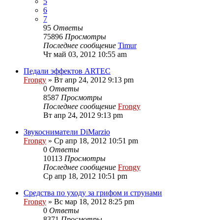
5
6
7
95
Ответы
75896
Просмотры
Последнее сообщение
Timur
Чт май 03, 2012 10:55 am
Педали эффектов ARTEC
Frongy
» Вт апр 24, 2012 9:13 pm
0
Ответы
8587
Просмотры
Последнее сообщение
Frongy
Вт апр 24, 2012 9:13 pm
Звукосниматели DiMarzio
Frongy
» Ср апр 18, 2012 10:51 pm
0
Ответы
10113
Просмотры
Последнее сообщение
Frongy
Ср апр 18, 2012 10:51 pm
Средства по уходу за грифом и струнами
Frongy
» Вс мар 18, 2012 8:25 pm
0
Ответы
8371
Просмотры