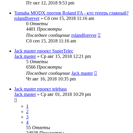
Пт окт 12, 2018 9:53 pm
Yamaha MODX против Roland FA - кто теперь главный?
rolandforever
» Сб сен 15, 2018 11:16 am
0
Ответы
4401
Просмотры
Последнее сообщение
rolandforever
Сб сен 15, 2018 11:16 am
Jack master проект SuperTelec
Jack master
» Ср авг 15, 2018 12:21 pm
5
Ответы
6566
Просмотры
Последнее сообщение
Jack master
Чт авг 16, 2018 10:35 pm
Jack master проект telebass
Jack master
» Ср авг 01, 2018 10:29 pm
1
2
3
4
55
Ответы
24928
Просмотры