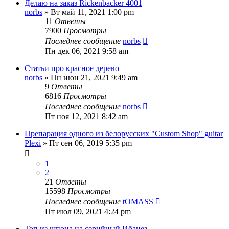
Делаю на заказ Rickenbacker 4001
norbs
» Вт май 11, 2021 1:00 pm
11
Ответы
7900
Просмотры
Последнее сообщение
norbs
Пн дек 06, 2021 9:58 am
Статьи про красное дерево
norbs
» Пн июн 21, 2021 9:49 am
9
Ответы
6816
Просмотры
Последнее сообщение
norbs
Пт ноя 12, 2021 8:42 am
Препарация одного из белорусских "Custom Shop" guitar
Plexi
» Пт сен 06, 2019 5:35 pm
1
2
21
Ответы
15598
Просмотры
Последнее сообщение
tOMASS
Пт июл 09, 2021 4:24 pm
Топ из шпона на серийный Ибанез