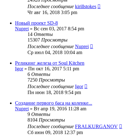
Последнее сообщение
kirillstokes
Чт авг 16, 2018 3:05 pm
Новый проект SD-8
Nuprei
» Вс сен 03, 2017 8:54 pm
14
Ответы
15307
Просмотры
Последнее сообщение
Nuprei
Ср июл 04, 2018 10:04 am
Реликинг железа от Soul Kitchen
Igor
» Пн окт 16, 2017 5:11 pm
6
Ответы
7250
Просмотры
Последнее сообщение
Igor
Пн июн 18, 2018 9:54 pm
Создание первого баса на коленке...
Nuprei
» Вт апр 19, 2016 11:28 am
9
Ответы
8104
Просмотры
Последнее сообщение
FRALKURGANOV
Сб июн 09, 2018 12:37 pm