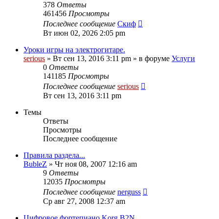
378
Ответы
461456
Просмотры
Последнее сообщение
Скиф
Вт июн 02, 2026 2:05 pm
Уроки игры на электрогитаре.
serious
» Вт сен 13, 2016 3:11 pm » в форуме
Услуги
0
Ответы
141185
Просмотры
Последнее сообщение
serious
Вт сен 13, 2016 3:11 pm
Темы
Ответы
Просмотры
Последнее сообщение
Правила раздела...
BubleZ
» Чт ноя 08, 2007 12:16 am
9
Ответы
12035
Просмотры
Последнее сообщение
nerguss
Ср авг 27, 2008 12:37 am
Цифровое фортепиано Korg B2N