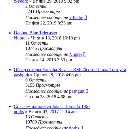
x-Padre
» Вт янв 29, 2019 9:32 pm
2
Ответы
5741
Просмотры
Последнее сообщение
x-Padre
Пт фев 22, 2019 8:33 am
Daphne Blue Telecaster
Nuprei
» Чт янв 18, 2018 10:18 pm
11
Ответы
10745
Просмотры
Последнее сообщение
Nuprei
Пт дек 14, 2018 2:59 pm
Обзор гитары Yamaha Revstar RSP20cr от Павла Трипутя
pashguit
» Ср ноя 28, 2018 4:08 pm
0
Ответы
5155
Просмотры
Последнее сообщение
pashguit
Ср ноя 28, 2018 4:08 pm
Спасаем например Jolana Tornado 1967
norbs
» Вс дек 03, 2017 11:14 am
13
Ответы
10789
Просмотры
Последнее сообщение
norbs