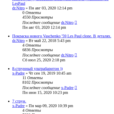
LesPaul
dr.Nitro
» Пн авг 03, 2020 12:14 pm
0
Ответы
4550
Просмотры
Последнее сообщение
dr.Nitro
Пн авг 03, 2020 12:14 pm
Покраска нового Vaschenko '59 Les Paul clone. В деталях.
dr.Nitro
» Вт май 22, 2018 5:43 pm
4
Ответы
6836
Просмотры
Последнее сообщение
dr.Nitro
Сб июл 25, 2020 2:18 pm
8-струнный ультрабаритон ))
x-Padre
» Чт сен 19, 2019 10:45 am
11
Ответы
8102
Просмотры
Последнее сообщение
x-Padre
Пн июн 15, 2020 10:23 pm
7 струн.
x-Padre
» Пн мар 09, 2020 10:39 pm
4
Ответы