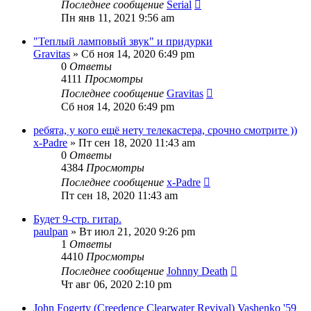
Последнее сообщение
Serial
Пн янв 11, 2021 9:56 am
"Теплый ламповый звук" и придурки
Gravitas
» Сб ноя 14, 2020 6:49 pm
0
Ответы
4111
Просмотры
Последнее сообщение
Gravitas
Сб ноя 14, 2020 6:49 pm
ребята, у кого ещё нету телекастера, срочно смотрите ))
x-Padre
» Пт сен 18, 2020 11:43 am
0
Ответы
4384
Просмотры
Последнее сообщение
x-Padre
Пт сен 18, 2020 11:43 am
Будет 9-стр. гитар.
paulpan
» Вт июл 21, 2020 9:26 pm
1
Ответы
4410
Просмотры
Последнее сообщение
Johnny Death
Чт авг 06, 2020 2:10 pm
John Fogerty (Creedence Clearwater Revival) Vashenko '59