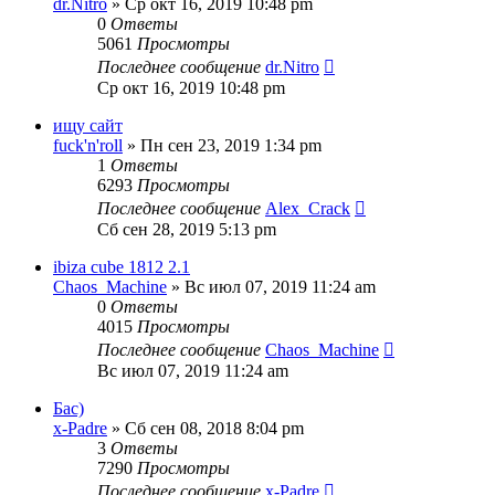
dr.Nitro
» Ср окт 16, 2019 10:48 pm
0
Ответы
5061
Просмотры
Последнее сообщение
dr.Nitro
Ср окт 16, 2019 10:48 pm
ищу сайт
fuck'n'roll
» Пн сен 23, 2019 1:34 pm
1
Ответы
6293
Просмотры
Последнее сообщение
Alex_Crack
Сб сен 28, 2019 5:13 pm
ibiza cube 1812 2.1
Chaos_Machine
» Вс июл 07, 2019 11:24 am
0
Ответы
4015
Просмотры
Последнее сообщение
Chaos_Machine
Вс июл 07, 2019 11:24 am
Бас)
x-Padre
» Сб сен 08, 2018 8:04 pm
3
Ответы
7290
Просмотры
Последнее сообщение
x-Padre