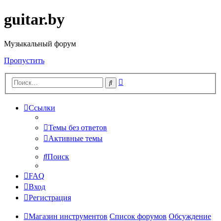
guitar.by
Музыкальный форум
Пропустить
Расширенный
Поиск
поиск
Ссылки
Темы без ответов
Активные темы
Поиск
FAQ
Вход
Регистрация
Магазин инструментов
Список форумов
Обсуждение