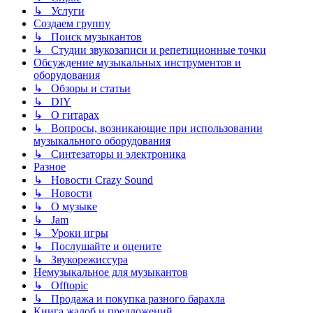
↳ Услуги
Создаем группу
↳ Поиск музыкантов
↳ Студии звукозаписи и репетиционные точки
Обсуждение музыкальных инструментов и
оборудования
↳ Обзоры и статьи
↳ DIY
↳ О гитарах
↳ Вопросы, возникающие при использовании
музыкального оборудования
↳ Синтезаторы и электроника
Разное
↳ Новости Crazy Sound
↳ Новости
↳ О музыке
↳ Jam
↳ Уроки игры
↳ Послушайте и оцените
↳ Звукорежиссура
Немузыкальное для музыкантов
↳ Offtopic
↳ Продажа и покупка разного барахла
Книга жалоб и предложений