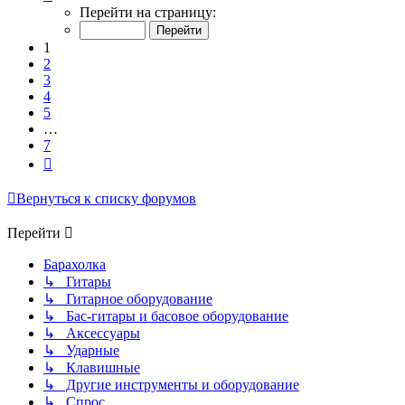
1
Перейти на страницу:
из
7
1
2
3
4
5
…
7
След.
Вернуться к списку форумов
Перейти
Барахолка
↳ Гитары
↳ Гитарное оборудование
↳ Бас-гитары и басовое оборудование
↳ Аксессуары
↳ Ударные
↳ Клавишные
↳ Другие инструменты и оборудование
↳ Спрос