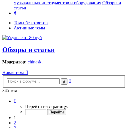
музыкальных инструментов и оборудования
Обзоры и
статьи
Поиск
Темы без ответов
Активные темы
Обзоры и статьи
Модератор:
chinaski
Новая тема
Расширенный
Поиск
поиск
345 тем
Страница
1
Перейти на страницу:
из
7
1
2
3