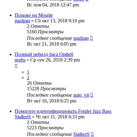
Вс ноя 04, 2018 12:47 pm
Похоже на Mosrite
paulpan
» Сб окт 13, 2018 9:10 pm
2
Ответы
5160
Просмотры
Последнее сообщение
paulpan
Вс окт 21, 2018 6:05 pm
Полный ребилд баса Орфей
norbs
» Ср сен 26, 2018 2:39 pm
1
2
26
Ответы
15228
Просмотры
Последнее сообщение
auto_vit
Вт окт 16, 2018 6:25 pm
Помогите идентифицировать Fender Jazz Bass
StalkerS
» Чт окт 11, 2018 6:33 pm
2
Ответы
5223
Просмотры
Последнее сообщение
StalkerS