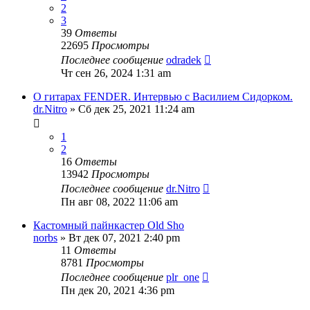
2
3
39
Ответы
22695
Просмотры
Последнее сообщение
odradek
Чт сен 26, 2024 1:31 am
О гитарах FENDER. Интервью с Василием Сидорком.
dr.Nitro
» Сб дек 25, 2021 11:24 am
1
2
16
Ответы
13942
Просмотры
Последнее сообщение
dr.Nitro
Пн авг 08, 2022 11:06 am
Кастомный пайнкастер Old Sho
norbs
» Вт дек 07, 2021 2:40 pm
11
Ответы
8781
Просмотры
Последнее сообщение
plr_one
Пн дек 20, 2021 4:36 pm