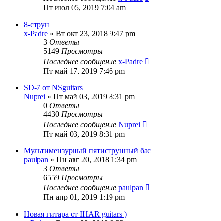
Пт июл 05, 2019 7:04 am
8-струн
x-Padre
» Вт окт 23, 2018 9:47 pm
3
Ответы
5149
Просмотры
Последнее сообщение
x-Padre
Пт май 17, 2019 7:46 pm
SD-7 от NSguitars
Nuprei
» Пт май 03, 2019 8:31 pm
0
Ответы
4430
Просмотры
Последнее сообщение
Nuprei
Пт май 03, 2019 8:31 pm
Мультимензурный пятиструнный бас
paulpan
» Пн авг 20, 2018 1:34 pm
3
Ответы
6559
Просмотры
Последнее сообщение
paulpan
Пн апр 01, 2019 1:19 pm
Новая гитара от IHAR guitars )