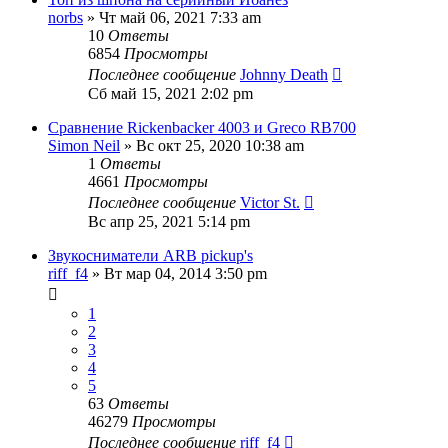
norbs
» Чт май 06, 2021 7:33 am
10
Ответы
6854
Просмотры
Последнее сообщение
Johnny Death
Сб май 15, 2021 2:02 pm
Сравнение Rickenbacker 4003 и Greco RB700
Simon Neil
» Вс окт 25, 2020 10:38 am
1
Ответы
4661
Просмотры
Последнее сообщение
Victor St.
Вс апр 25, 2021 5:14 pm
Звукосниматели ARB pickup's
riff_f4
» Вт мар 04, 2014 3:50 pm
1
2
3
4
5
63
Ответы
46279
Просмотры
Последнее сообщение
riff_f4