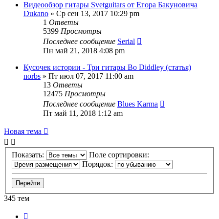
Видеообзор гитары Svetguitars от Егора Бакуновича
Dukano
» Ср сен 13, 2017 10:29 pm
1
Ответы
5399
Просмотры
Последнее сообщение
Serial
Пн май 21, 2018 4:08 pm
Кусочек истории - Три гитары Bo Diddley (статья)
norbs
» Пт июл 07, 2017 11:00 am
13
Ответы
12475
Просмотры
Последнее сообщение
Blues Karma
Пт май 11, 2018 1:12 am
Новая тема
Показать:
Поле сортировки:
Порядок:
345 тем
Страница