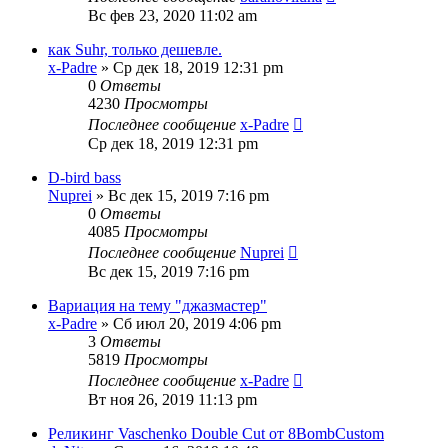
Вс фев 23, 2020 11:02 am
как Suhr, только дешевле.
x-Padre
» Ср дек 18, 2019 12:31 pm
0
Ответы
4230
Просмотры
Последнее сообщение
x-Padre
Ср дек 18, 2019 12:31 pm
D-bird bass
Nuprei
» Вс дек 15, 2019 7:16 pm
0
Ответы
4085
Просмотры
Последнее сообщение
Nuprei
Вс дек 15, 2019 7:16 pm
Вариация на тему "джазмастер"
x-Padre
» Сб июл 20, 2019 4:06 pm
3
Ответы
5819
Просмотры
Последнее сообщение
x-Padre
Вт ноя 26, 2019 11:13 pm
Реликинг Vaschenko Double Cut от 8BombCustom