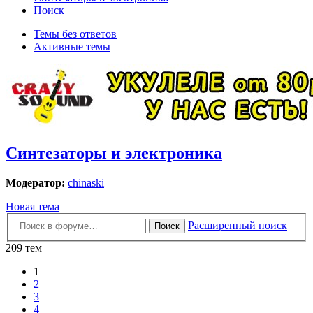
Поиск
Темы без ответов
Активные темы
Синтезаторы и электроника
Модератор:
chinaski
Новая тема
Расширенный поиск
Поиск
209 тем
1
2
3
4