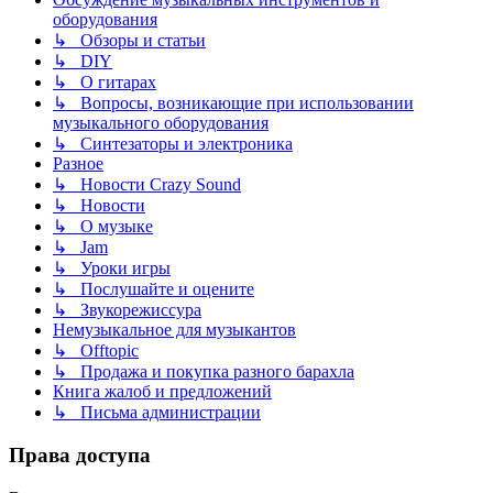
оборудования
↳ Обзоры и статьи
↳ DIY
↳ О гитарах
↳ Вопросы, возникающие при использовании
музыкального оборудования
↳ Синтезаторы и электроника
Разное
↳ Новости Crazy Sound
↳ Новости
↳ О музыке
↳ Jam
↳ Уроки игры
↳ Послушайте и оцените
↳ Звукорежиссура
Немузыкальное для музыкантов
↳ Offtopic
↳ Продажа и покупка разного барахла
Книга жалоб и предложений
↳ Письма администрации
Права доступа