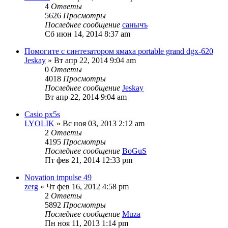
4
Ответы
5626
Просмотры
Последнее сообщение
санычъ
Сб июн 14, 2014 8:37 am
Помогите с синтезатором ямаха portable grand dgx-620
Jeskay
» Вт апр 22, 2014 9:04 am
0
Ответы
4018
Просмотры
Последнее сообщение
Jeskay
Вт апр 22, 2014 9:04 am
Casio px5s
LYOLIK
» Вс ноя 03, 2013 2:12 am
2
Ответы
4195
Просмотры
Последнее сообщение
BoGuS
Пт фев 21, 2014 12:33 pm
Novation impulse 49
zerg
» Чт фев 16, 2012 4:58 pm
2
Ответы
5892
Просмотры
Последнее сообщение
Muza
Пн ноя 11, 2013 1:14 pm