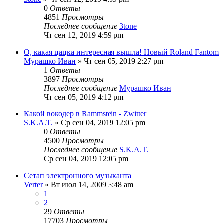
0
Ответы
4851
Просмотры
Последнее сообщение
3tone
Чт сен 12, 2019 4:59 pm
О, какая цацка интересная вышла! Новый Roland Fantom
Мурашко Иван
» Чт сен 05, 2019 2:27 pm
1
Ответы
3897
Просмотры
Последнее сообщение
Мурашко Иван
Чт сен 05, 2019 4:12 pm
Какой вокодер в Rammstein - Zwitter
S.K.A.T.
» Ср сен 04, 2019 12:05 pm
0
Ответы
4500
Просмотры
Последнее сообщение
S.K.A.T.
Ср сен 04, 2019 12:05 pm
Сетап электронного музыканта
Verter
» Вт июл 14, 2009 3:48 am
1
2
29
Ответы
17703
Просмотры