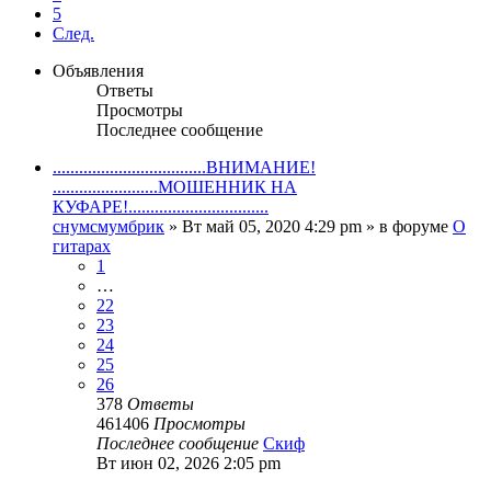
5
След.
Объявления
Ответы
Просмотры
Последнее сообщение
...................................ВНИМАНИЕ!
........................МОШЕННИК НА
КУФАРЕ!................................
снумсмумбрик
» Вт май 05, 2020 4:29 pm » в форуме
О
гитарах
1
…
22
23
24
25
26
378
Ответы
461406
Просмотры
Последнее сообщение
Скиф
Вт июн 02, 2026 2:05 pm