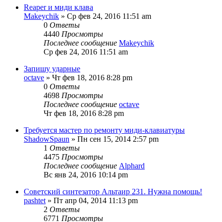
Reaper и миди клава
Makeychik
» Ср фев 24, 2016 11:51 am
0
Ответы
4440
Просмотры
Последнее сообщение
Makeychik
Ср фев 24, 2016 11:51 am
Запишу ударные
octave
» Чт фев 18, 2016 8:28 pm
0
Ответы
4698
Просмотры
Последнее сообщение
octave
Чт фев 18, 2016 8:28 pm
Требуется мастер по ремонту миди-клавиатуры
ShadowSpaun
» Пн сен 15, 2014 2:57 pm
1
Ответы
4475
Просмотры
Последнее сообщение
Alphard
Вс янв 24, 2016 10:14 pm
Советский синтезатор Альтаир 231. Нужна помощь!
pashtet
» Пт апр 04, 2014 11:13 pm
2
Ответы
6771
Просмотры