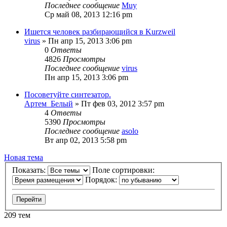
Последнее сообщение
Muy
Ср май 08, 2013 12:16 pm
Ишется человек разбирающийся в Kurzweil
virus
» Пн апр 15, 2013 3:06 pm
0
Ответы
4826
Просмотры
Последнее сообщение
virus
Пн апр 15, 2013 3:06 pm
Посоветуйте синтезатор.
Артем_Белый
» Пт фев 03, 2012 3:57 pm
4
Ответы
5390
Просмотры
Последнее сообщение
asolo
Вт апр 02, 2013 5:58 pm
Новая тема
Показать:
Поле сортировки:
Порядок:
209 тем