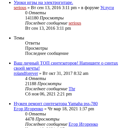
Уроки игры на электрогитаре.
serious
» Вт сен 13, 2016 3:11 pm » в форуме
Услуги
0
Ответы
141180
Просмотры
Последнее сообщение
serious
Вт сен 13, 2016 3:11 pm
Темы
Ответы
Просмотры
Последнее сообщение
Ваш личный ТОП синтезаторов! Напишите о синтах
своей мечты!
rolandforever
» Вт окт 31, 2017 8:32 am
4
Ответы
21188
Просмотры
Последнее сообщение
Thr
Сб ноя 06, 2021 2:21 pm
Нужен ремонт синтезатора Yamaha pss-780
Егор Игоренко
» Чт мар 18, 2021 1:37 pm
0
Ответы
4478
Просмотры
Последнее сообщение
Егор Игоренко