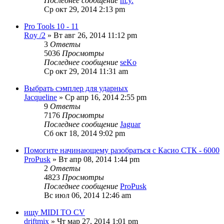
Последнее сообщение
m.y.
Ср окт 29, 2014 2:13 pm
Pro Tools 10 - 11
Roy /2
» Вт авг 26, 2014 11:12 pm
3
Ответы
5036
Просмотры
Последнее сообщение
seKo
Ср окт 29, 2014 11:31 am
Выбрать сэмплер для ударных
Jacqueline
» Ср апр 16, 2014 2:55 pm
9
Ответы
7176
Просмотры
Последнее сообщение
Jaguar
Сб окт 18, 2014 9:02 pm
Помогите начинающему разобраться с Касио СТК - 6000
ProPusk
» Вт апр 08, 2014 1:44 pm
2
Ответы
4823
Просмотры
Последнее сообщение
ProPusk
Вс июл 06, 2014 12:46 am
ищу MIDI TO CV
driftmix
» Чт мар 27, 2014 1:01 pm