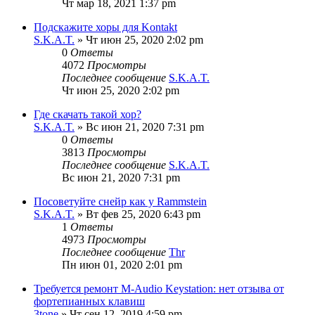
Чт мар 18, 2021 1:37 pm
Подскажите хоры для Kontakt
S.K.A.T.
» Чт июн 25, 2020 2:02 pm
0
Ответы
4072
Просмотры
Последнее сообщение
S.K.A.T.
Чт июн 25, 2020 2:02 pm
Где скачать такой хор?
S.K.A.T.
» Вс июн 21, 2020 7:31 pm
0
Ответы
3813
Просмотры
Последнее сообщение
S.K.A.T.
Вс июн 21, 2020 7:31 pm
Посоветуйте снейр как у Rammstein
S.K.A.T.
» Вт фев 25, 2020 6:43 pm
1
Ответы
4973
Просмотры
Последнее сообщение
Thr
Пн июн 01, 2020 2:01 pm
Требуется ремонт M-Аudio Keystation: нет отзыва от
фортепианных клавиш
3tone
» Чт сен 12, 2019 4:59 pm