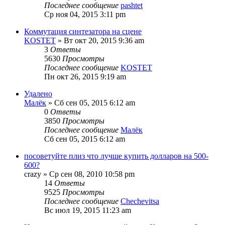
Последнее сообщение
pashtet
Ср ноя 04, 2015 3:11 pm
Коммутация синтезатора на сцене
KOSTET
» Вт окт 20, 2015 9:36 am
3
Ответы
5630
Просмотры
Последнее сообщение
KOSTET
Пн окт 26, 2015 9:19 am
Удалено
Малёк
» Сб сен 05, 2015 6:12 am
0
Ответы
3850
Просмотры
Последнее сообщение
Малёк
Сб сен 05, 2015 6:12 am
посоветуйте плиз что лучше купить долларов на 500-
600?
crazy
» Ср сен 08, 2010 10:58 pm
14
Ответы
9525
Просмотры
Последнее сообщение
Chechevitsa
Вс июл 19, 2015 11:23 am