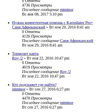
0
Ответы
4736
Просмотры
Последнее сообщение
miminor
Вс янв 08, 2017 5:10 pm
Нужна компетентная помощь с Kaossilator Pro+
Саня Африканский
» Вт ноя 29, 2016 8:41 am
0
Ответы
4126
Просмотры
Последнее сообщение
Саня Африканский
Вт ноя 29, 2016 8:41 am
Тормозит карта
Roy /2
» Вт ноя 22, 2016 10:47 pm
0
Ответы
4019
Просмотры
Последнее сообщение
Roy /2
Вт ноя 22, 2016 10:47 pm
Кто подскажет где найти?
miminor
» Вт сен 27, 2016 6:27 pm
0
Ответы
4478
Просмотры
Последнее сообщение
miminor
Вт сен 27, 2016 6:27 pm