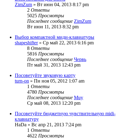
ZimZum
» Вт июн 04, 2013 8:17 pm
2
Ответы
5025
Просмотры
Последнее сообщение
ZimZum
Вт июн 11, 2013 8:32 pm
Выбор компактной миди-клавиатуры
shapeshifter
» Ср май 22, 2013 6:16 pm
8
Ответы
5816
Просмотры
Последнее сообщение
Червь
Пт май 31, 2013 12:43 pm
Посоветуйте звуковую карту
turn-on
» Пн ноя 05, 2012 1:07 am
1
Ответы
4780
Просмотры
Последнее сообщение
Muy
Ср май 08, 2013 12:20 pm
Посоветуйте бюджетную чувствительную midi-
клавиатуру
HaDa
» Вс апр 21, 2013 7:24 pm
1
Ответы
4622
Просмотры