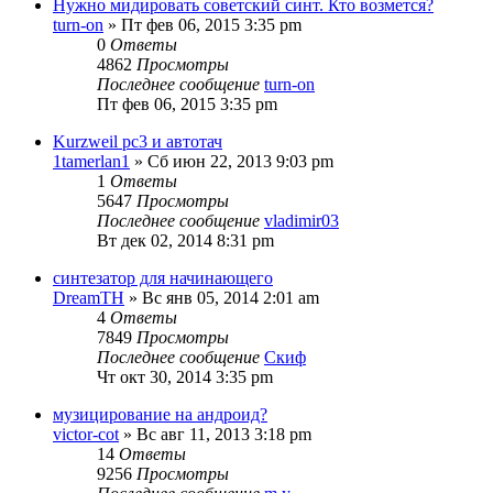
Нужно мидировать советский синт. Кто возмется?
turn-on
» Пт фев 06, 2015 3:35 pm
0
Ответы
4862
Просмотры
Последнее сообщение
turn-on
Пт фев 06, 2015 3:35 pm
Kurzweil pc3 и автотач
1tamerlan1
» Сб июн 22, 2013 9:03 pm
1
Ответы
5647
Просмотры
Последнее сообщение
vladimir03
Вт дек 02, 2014 8:31 pm
синтезатор для начинающего
DreamTH
» Вс янв 05, 2014 2:01 am
4
Ответы
7849
Просмотры
Последнее сообщение
Скиф
Чт окт 30, 2014 3:35 pm
музицирование на андроид?
victor-cot
» Вс авг 11, 2013 3:18 pm
14
Ответы
9256
Просмотры