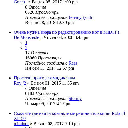
Green_
» Вт дек 05, 2017 1:00 pm
8
Ответы
6526
Просмотры
Последнее сообщение
JeremySynth
Вс янв 28, 2018 12:30 pm
Очень нужна инфа по редактированию нот в MIDI !!!
De Monshade
» Чт сен 04, 2008 3:43 pm
1
2
17
Ответы
16060
Просмотры
Последнее сообщение
Ress
Пн сен 11, 2017 12:57 pm
Простую прогу для мидиклавы
Roy /2
» Вс ноя 01, 2015 11:35 am
4
Ответы
6183
Просмотры
Последнее сообщение
Stormy
Чт мар 09, 2017 4:17 pm
Cкажите где найти контактные резинки клавиши Roland
XP-50
miminor
» Вс янв 08, 2017 5:10 pm