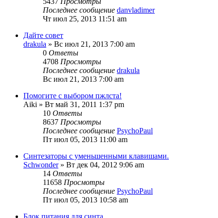
5437
Просмотры
Последнее сообщение
danvladimer
Чт июл 25, 2013 11:51 am
Дайте совет
drakula
» Вс июл 21, 2013 7:00 am
0
Ответы
4708
Просмотры
Последнее сообщение
drakula
Вс июл 21, 2013 7:00 am
Помогите с выбором пжлста!
Aiki
» Вт май 31, 2011 1:37 pm
10
Ответы
8637
Просмотры
Последнее сообщение
PsychoPaul
Пт июл 05, 2013 11:00 am
Синтезаторы с уменьшенными клавишами.
Schwonder
» Вт дек 04, 2012 9:06 am
14
Ответы
11658
Просмотры
Последнее сообщение
PsychoPaul
Пт июл 05, 2013 10:58 am
Блок питания для синта