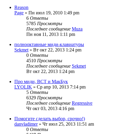
Reason
Page
» Пн июл 19, 2010 1:49 pm
6
Ответы
5785
Просмотры
Последнее сообщение
Muza
Пн ноя 11, 2013 1:11 pm
полнооктавные миди-клавиатуры
Sekmet
» Вт окт 22, 2013 1:24 pm
0
Ответы
4510
Просмотры
Последнее сообщение
Sekmet
Вт окт 22, 2013 1:24 pm
Про миди, ВСТ и МакБук
LYOLIK
» Ср апр 10, 2013 7:14 pm
5
Ответы
6329
Просмотры
Последнее сообщение
Regressive
Чт окт 03, 2013 4:16 pm
Помогите сделать выбор, срочно!)
danvladimer
» Чт июл 25, 2013 11:51 am
0
Ответы