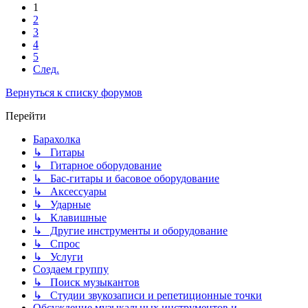
1
2
3
4
5
След.
Вернуться к списку форумов
Перейти
Барахолка
↳ Гитары
↳ Гитарное оборудование
↳ Бас-гитары и басовое оборудование
↳ Аксессуары
↳ Ударные
↳ Клавишные
↳ Другие инструменты и оборудование
↳ Спрос
↳ Услуги
Создаем группу
↳ Поиск музыкантов
↳ Студии звукозаписи и репетиционные точки
Обсуждение музыкальных инструментов и