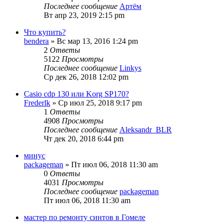
Последнее сообщение
Артём
Вт апр 23, 2019 2:15 pm
Что купить?
bendera
» Вс мар 13, 2016 1:24 pm
2
Ответы
5122
Просмотры
Последнее сообщение
Linkys
Ср дек 26, 2018 12:02 pm
Casio cdp 130 или Korg SP170?
Frederlk
» Ср июл 25, 2018 9:17 pm
1
Ответы
4908
Просмотры
Последнее сообщение
Aleksandr_BLR
Чт дек 20, 2018 6:44 pm
минус
packageman
» Пт июл 06, 2018 11:30 am
0
Ответы
4031
Просмотры
Последнее сообщение
packageman
Пт июл 06, 2018 11:30 am
мастер по ремонту синтов в Гомеле