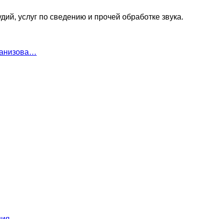
й, услуг по сведению и прочей обработке звука.
ганизова…
ния