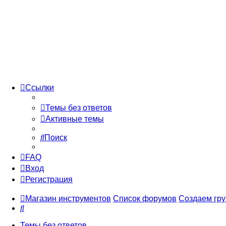
Ссылки
Темы без ответов
Активные темы
Поиск
FAQ
Вход
Регистрация
Магазин инструментов
Список форумов
Создаем гру
Поиск
Темы без ответов