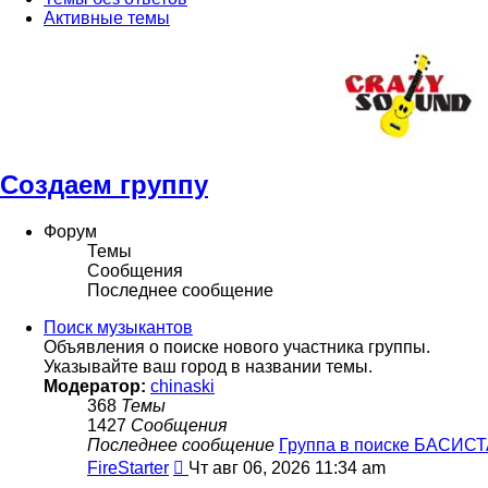
Активные темы
Создаем группу
Форум
Темы
Сообщения
Последнее сообщение
Поиск музыкантов
Объявления о поиске нового участника группы.
Указывайте ваш город в названии темы.
Модератор:
chinaski
368
Темы
1427
Сообщения
Последнее сообщение
Группа в поиске БАСИ
Перейти
FireStarter
Чт авг 06, 2026 11:34 am
к