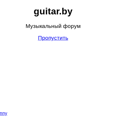
guitar.by
Музыкальный форум
Пропустить
ппу