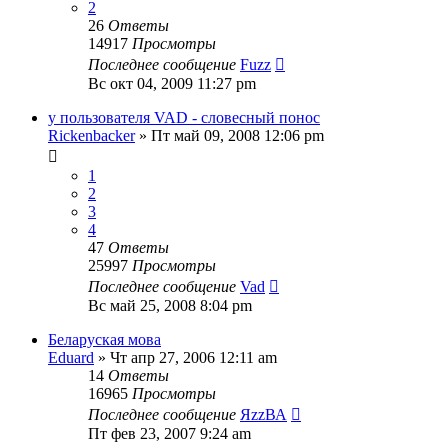
2
26
Ответы
14917
Просмотры
Последнее сообщение
Fuzz
Вс окт 04, 2009 11:27 pm
у пользователя VAD - словесный понос
Rickenbacker
» Пт май 09, 2008 12:06 pm
1
2
3
4
47
Ответы
25997
Просмотры
Последнее сообщение
Vad
Вс май 25, 2008 8:04 pm
Беларуская мова
Eduard
» Чт апр 27, 2006 12:11 am
14
Ответы
16965
Просмотры
Последнее сообщение
ЯzzВА
Пт фев 23, 2007 9:24 am