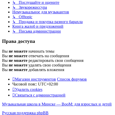
↳ Послушайте и оцените
↳ Звукорежиссура
Немузыкальное для музыкантов
↳ Offtopic
↳ Продажа и покупка разного барахла
Книга жалоб и предложений
↳ Письма администрации
Права доступа
Вы
не можете
начинать темы
Вы
не можете
отвечать на сообщения
Вы
не можете
редактировать свои сообщения
Вы
не можете
удалять свои сообщения
Вы
не можете
добавлять вложения
Магазин инструментов
Список форумов
Часовой пояс:
UTC+02:00
Удалить cookies
Связаться с администрацией
Музыкальная школа в Минске — BooM: для взрослых и детей
Русская поддержка phpBB