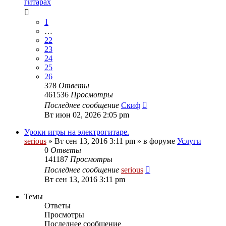
гитарах
1
…
22
23
24
25
26
378
Ответы
461536
Просмотры
Последнее сообщение
Скиф
Вт июн 02, 2026 2:05 pm
Уроки игры на электрогитаре.
serious
» Вт сен 13, 2016 3:11 pm » в форуме
Услуги
0
Ответы
141187
Просмотры
Последнее сообщение
serious
Вт сен 13, 2016 3:11 pm
Темы
Ответы
Просмотры
Последнее сообщение