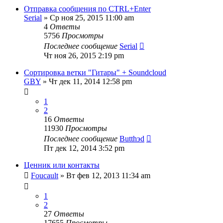
Отправка сообщения по CTRL+Enter
Serial
» Ср ноя 25, 2015 11:00 am
4
Ответы
5756
Просмотры
Последнее сообщение
Serial
Чт ноя 26, 2015 2:19 pm
Сортировка ветки "Гитары" + Soundcloud
GBY
» Чт дек 11, 2014 12:58 pm
1
2
16
Ответы
11930
Просмотры
Последнее сообщение
Butthэd
Пт дек 12, 2014 3:52 pm
Ценник или контакты
Foucault
» Вт фев 12, 2013 11:34 am
1
2
27
Ответы
17655
Просмотры