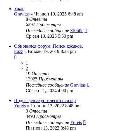
Ужас
Gravitas
» Чт июн 19, 2025 6:48 am
8
Ответы
6297
Просмотры
Последнее сообщение
Zl0b0c
Ср сен 10, 2025 5:50 pm
Обновился форум. Поиск косяков.
Fuzz
» Вс май 19, 2019 8:33 pm
1
2
19
Ответы
12025
Просмотры
Последнее сообщение
Gravitas
Сб сен 21, 2024 4:00 pm
Подраздел акустических гитар
Yurets
» Пн июн 13, 2022 8:48 pm
0
Ответы
4493
Просмотры
Последнее сообщение
Yurets
Пн июн 13, 2022 8:48 pm