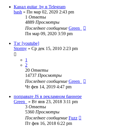
Канал guitar_by в Telegram
bash
» Пн мар 02, 2020 2:43 pm
1
Ответы
4889
Просмотры
Последнее сообщение
Green_
Пн мар 09, 2020 3:59 pm
Тэг [youtube]
Stormy
» Ср дек 15, 2010 2:23 pm
1
2
20
Ответы
14737
Просмотры
Последнее сообщение
Green_
Чт фев 14, 2019 4:47 pm
поправьте JS в рекламном баннере
Green_
» Вт янв 23, 2018 3:11 pm
3
Ответы
5360
Просмотры
Последнее сообщение
Fuzz
Пт фев 16, 2018 6:22 pm