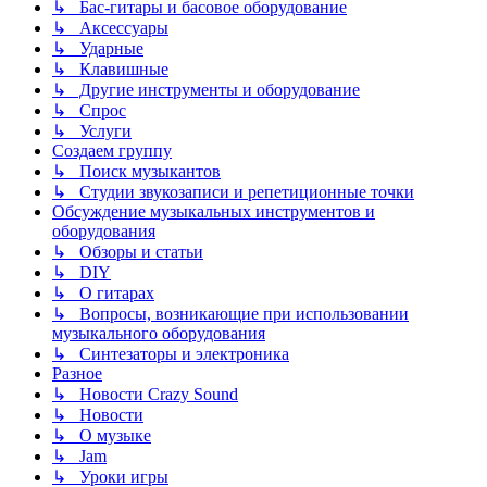
↳ Бас-гитары и басовое оборудование
↳ Аксессуары
↳ Ударные
↳ Клавишные
↳ Другие инструменты и оборудование
↳ Спрос
↳ Услуги
Создаем группу
↳ Поиск музыкантов
↳ Студии звукозаписи и репетиционные точки
Обсуждение музыкальных инструментов и
оборудования
↳ Обзоры и статьи
↳ DIY
↳ О гитарах
↳ Вопросы, возникающие при использовании
музыкального оборудования
↳ Синтезаторы и электроника
Разное
↳ Новости Crazy Sound
↳ Новости
↳ О музыке
↳ Jam
↳ Уроки игры