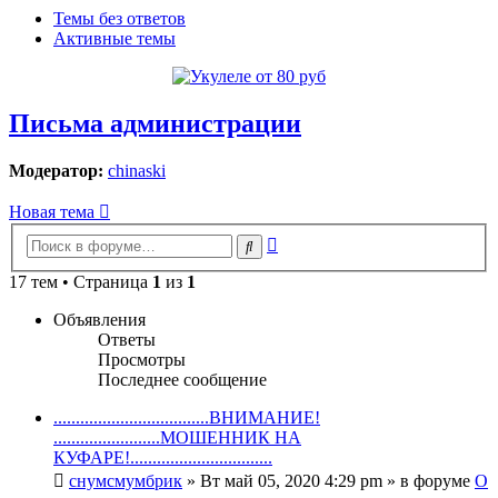
Темы без ответов
Активные темы
Письма администрации
Модератор:
chinaski
Новая тема
Расширенный
Поиск
поиск
17 тем • Страница
1
из
1
Объявления
Ответы
Просмотры
Последнее сообщение
...................................ВНИМАНИЕ!
........................МОШЕННИК НА
КУФАРЕ!................................
снумсмумбрик
» Вт май 05, 2020 4:29 pm » в форуме
О