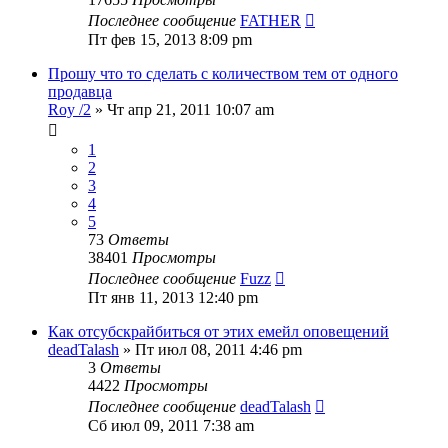
Последнее сообщение
FATHER
Пт фев 15, 2013 8:09 pm
Прошу что то сделать с количеством тем от одного
продавца
Roy /2
» Чт апр 21, 2011 10:07 am
1
2
3
4
5
73
Ответы
38401
Просмотры
Последнее сообщение
Fuzz
Пт янв 11, 2013 12:40 pm
Как отсубскрайбиться от этих емейл оповещений
deadTalash
» Пт июл 08, 2011 4:46 pm
3
Ответы
4422
Просмотры
Последнее сообщение
deadTalash
Сб июл 09, 2011 7:38 am