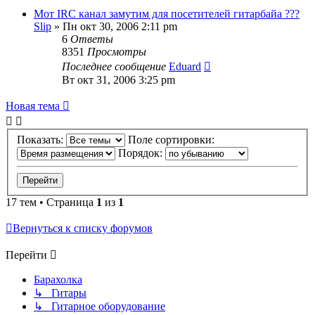
Мот IRC канал замутим для посетителей гитарбайа ???
Slip
» Пн окт 30, 2006 2:11 pm
6
Ответы
8351
Просмотры
Последнее сообщение
Eduard
Вт окт 31, 2006 3:25 pm
Новая тема
Показать:
Поле сортировки:
Порядок:
17 тем • Страница
1
из
1
Вернуться к списку форумов
Перейти
Барахолка
↳ Гитары
↳ Гитарное оборудование