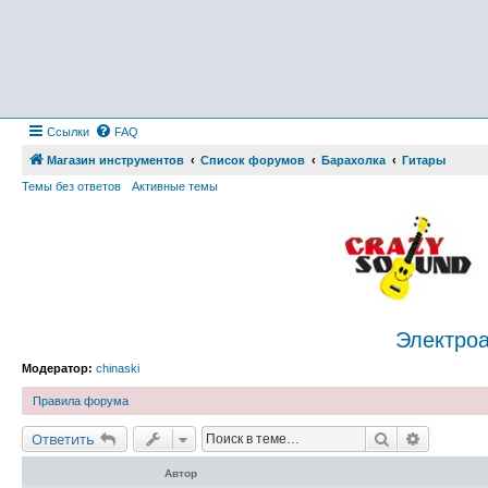
Ссылки
FAQ
Магазин инструментов
Список форумов
Барахолка
Гитары
Темы без ответов
Активные темы
Электроа
Модератор:
chinaski
Правила форума
Поиск
Расшире
Ответить
Автор