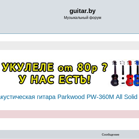
guitar.by
Музыкальный форум
кустическая гитара Parkwood PW-360M All Solid
нный поиск
Сообщение