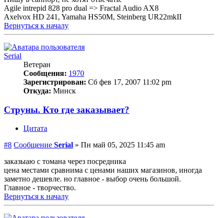
Agile intrepid 828 pro dual => Fractal Audio AX8
Axelvox HD 241, Yamaha HS50M, Steinberg UR22mkII
Вернуться к началу
Serial
Ветеран
Сообщения:
1970
Зарегистрирован:
Сб фев 17, 2007 11:02 pm
Откуда:
Минск
Струны. Кто где заказывает?
Цитата
#8
Сообщение
Serial
»
Пн май 05, 2025 11:45 am
заказыаю с томана через посредника
цена местами сравнима с ценами наших магазинов, иногда
заметно дешевле. но главное - выбор очень большой.
Главное - творчество.
Вернуться к началу