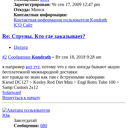
Зарегистрирован:
Чт сен 17, 2009 12:47 pm
Откуда:
Минск
Контактная информация:
Контактная информация пользователя Kondrath
ICQ
Сайт
Re: Струны. Кто где заказывает?
Цитата
#2
Сообщение
Kondrath
»
Вт сен 18, 2018 9:28 am
я например
вот тут
, потому что у них иногда бывают акции
бесплатежной мижнародной доставки
вот правда не знаю как там с 8струнными наборами
Kiesel DC127 > Keeley Red Dirt Mini > Engl Retro Tube 100 >
Samp Custom 2x12
Solarward
Вернуться к началу
Юж
Завсегдатай
Сообщения:
680