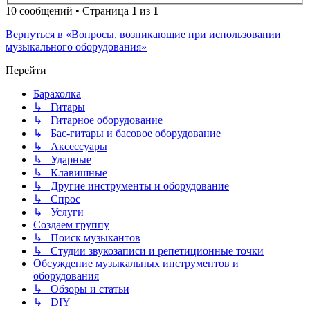
10 сообщений • Страница
1
из
1
Вернуться в «Вопросы, возникающие при использовании
музыкального оборудования»
Перейти
Барахолка
↳ Гитары
↳ Гитарное оборудование
↳ Бас-гитары и басовое оборудование
↳ Аксессуары
↳ Ударные
↳ Клавишные
↳ Другие инструменты и оборудование
↳ Спрос
↳ Услуги
Создаем группу
↳ Поиск музыкантов
↳ Студии звукозаписи и репетиционные точки
Обсуждение музыкальных инструментов и
оборудования
↳ Обзоры и статьи
↳ DIY