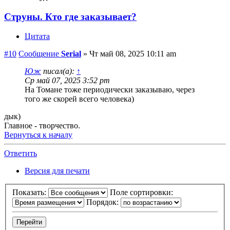
Струны. Кто где заказывает?
Цитата
#10
Сообщение
Serial
»
Чт май 08, 2025 10:11 am
Юж
писал(а):
↑
Ср май 07, 2025 3:52 pm
На Томане тоже периодически заказываю, через
того же скорей всего человека)
дык)
Главное - творчество.
Вернуться к началу
Ответить
Версия для печати
Показать:
Поле сортировки:
Порядок: