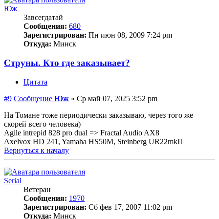
Юж
Завсегдатай
Сообщения:
680
Зарегистрирован:
Пн июн 08, 2009 7:24 pm
Откуда:
Минск
Струны. Кто где заказывает?
Цитата
#9
Сообщение
Юж
»
Ср май 07, 2025 3:52 pm
На Томане тоже периодически заказываю, через того же
скорей всего человека)
Agile intrepid 828 pro dual => Fractal Audio AX8
Axelvox HD 241, Yamaha HS50M, Steinberg UR22mkII
Вернуться к началу
Serial
Ветеран
Сообщения:
1970
Зарегистрирован:
Сб фев 17, 2007 11:02 pm
Откуда:
Минск