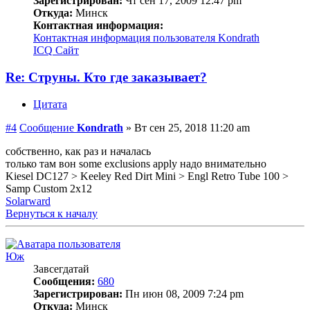
Зарегистрирован:
Чт сен 17, 2009 12:47 pm
Откуда:
Минск
Контактная информация:
Контактная информация пользователя Kondrath
ICQ
Сайт
Re: Струны. Кто где заказывает?
Цитата
#4
Сообщение
Kondrath
»
Вт сен 25, 2018 11:20 am
собственно, как раз и началась
только там вон some exclusions apply надо внимательно
Kiesel DC127 > Keeley Red Dirt Mini > Engl Retro Tube 100 >
Samp Custom 2x12
Solarward
Вернуться к началу
Юж
Завсегдатай
Сообщения:
680
Зарегистрирован:
Пн июн 08, 2009 7:24 pm
Откуда:
Минск