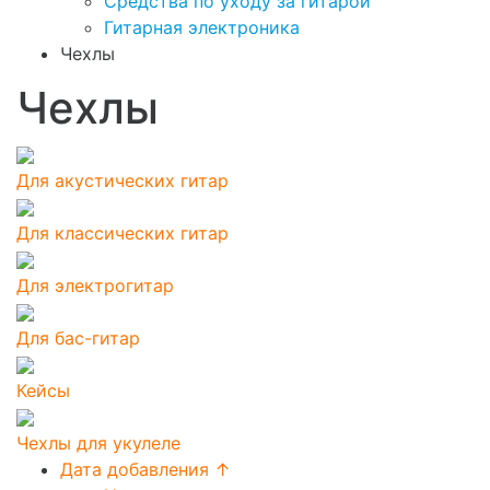
Средства по уходу за гитарой
Гитарная электроника
Чехлы
Чехлы
Для акустических гитар
Для классических гитар
Для электрогитар
Для бас-гитар
Кейсы
Чехлы для укулеле
Дата добавления ↑