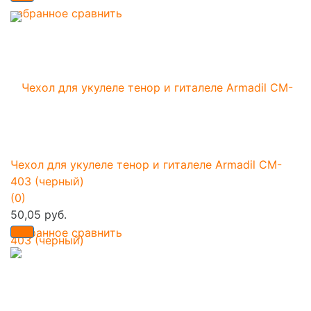
избранное
сравнить
Чехол для укулеле тенор и гиталеле Armadil CM-
403 (черный)
(0)
50,05 руб.
избранное
сравнить