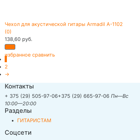
Чехол для акустической гитары Armadil A-1102
(0)
138,60 руб.
избранное
сравнить
1
2
→
Контакты
+ 375 (29) 505-97-06
+375 (29) 665-97-06
Пн—Вс
10:00—20:00
Разделы
ГИТАРИСТАМ
Соцсети