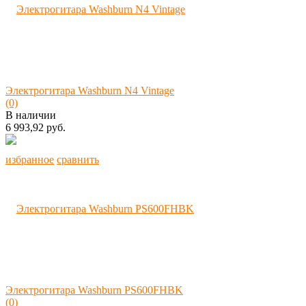
Электрогитара Washburn N4 Vintage
(0)
В наличии
6 993,92 руб.
избранное
сравнить
Электрогитара Washburn PS600FHBK
(0)