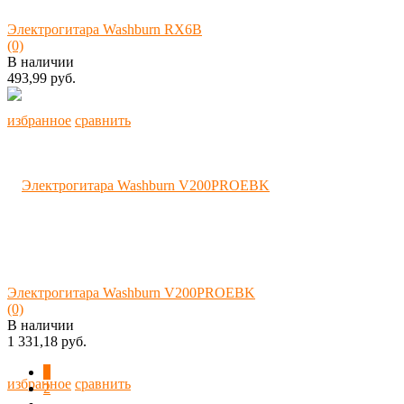
Электрогитара Washburn RX6B
(0)
В наличии
493,99 руб.
избранное
сравнить
Электрогитара Washburn V200PROEBK
(0)
В наличии
1 331,18 руб.
1
избранное
сравнить
2