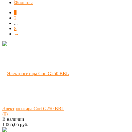
Фильтры
1
2
...
8
→
Электрогитара Cort G250 BBL
(0)
В наличии
1 065,05 руб.