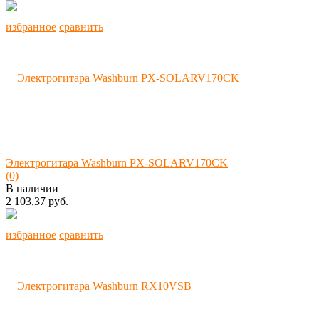
избранное
сравнить
Электрогитара Washburn PX-SOLARV170CK
(0)
В наличии
2 103,37 руб.
избранное
сравнить