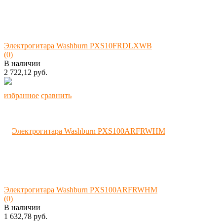
Электрогитара Washburn PXS10FRDLXWB
(0)
В наличии
2 722,12 руб.
избранное
сравнить
Электрогитара Washburn PXS100ARFRWHM
(0)
В наличии
1 632,78 руб.