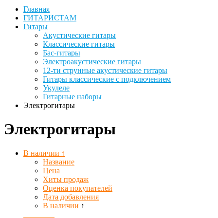
Главная
ГИТАРИСТАМ
Гитары
Акустические гитары
Классические гитары
Бас-гитары
Электроакустические гитары
12-ти струнные акустические гитары
Гитары классические с подключением
Укулеле
Гитарные наборы
Электрогитары
Электрогитары
В наличии ↑
Название
Цена
Хиты продаж
Оценка покупателей
Дата добавления
В наличии
↑