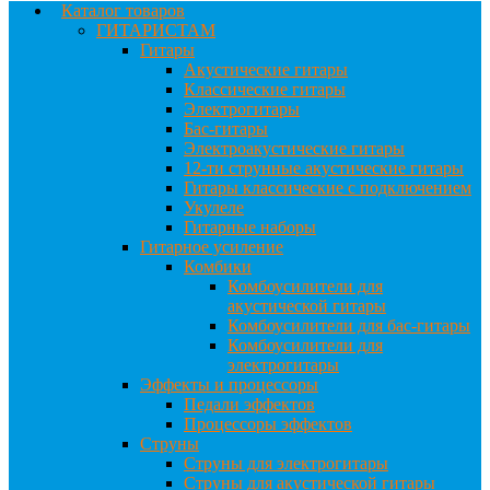
Каталог товаров
ГИТАРИСТАМ
Гитары
Акустические гитары
Классические гитары
Электрогитары
Бас-гитары
Электроакустические гитары
12-ти струнные акустические гитары
Гитары классические с подключением
Укулеле
Гитарные наборы
Гитарное усиление
Комбики
Комбоусилители для
акустической гитары
Комбоусилители для бас-гитары
Комбоусилители для
электрогитары
Эффекты и процессоры
Педали эффектов
Процессоры эффектов
Струны
Струны для электрогитары
Струны для акустической гитары