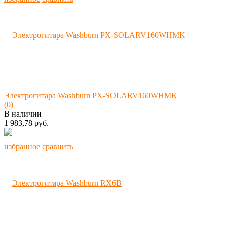
Электрогитара Washburn PX-SOLARV160WHMK
(0)
В наличии
1 983,78 руб.
избранное
сравнить