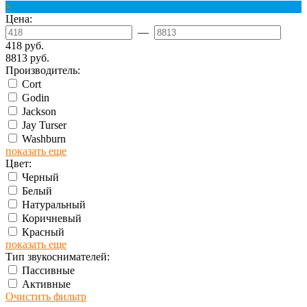
×
Цена:
—
418 руб.
8813 руб.
Производитель:
Cort
Godin
Jackson
Jay Turser
Washburn
показать еще
Цвет:
Черный
Белый
Натуральный
Коричневый
Красный
показать еще
Тип звукоснимателей:
Пассивные
Активные
Очистить фильтр