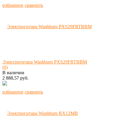
избранное
сравнить
Электрогитара Washburn PXS29FRTBBM
(0)
В наличии
2 888,57 руб.
избранное
сравнить