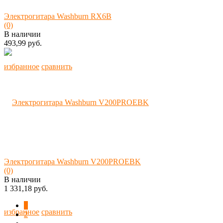
Электрогитара Washburn RX6B
(0)
В наличии
493,99 руб.
избранное
сравнить
Электрогитара Washburn V200PROEBK
(0)
В наличии
1 331,18 руб.
1
избранное
сравнить
2