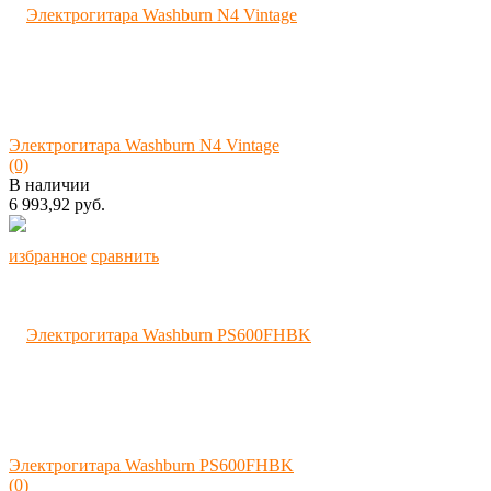
Электрогитара Washburn N4 Vintage
(0)
В наличии
6 993,92 руб.
избранное
сравнить
Электрогитара Washburn PS600FHBK
(0)