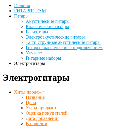
Главная
ГИТАРИСТАМ
Гитары
Акустические гитары
Классические гитары
Бас-гитары
Электроакустические гитары
12-ти струнные акустические гитары
Гитары классические с подключением
Укулеле
Гитарные наборы
Электрогитары
Электрогитары
Хиты продаж ↑
Название
Цена
Хиты продаж
↑
Оценка покупателей
Дата добавления
В наличии