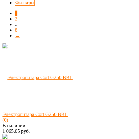
Фильтры
1
2
...
8
→
Электрогитара Cort G250 BBL
(0)
В наличии
1 065,05 руб.