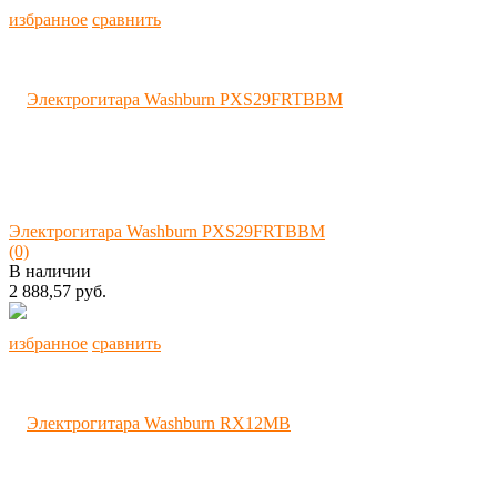
избранное
сравнить
Электрогитара Washburn PXS29FRTBBM
(0)
В наличии
2 888,57 руб.
избранное
сравнить