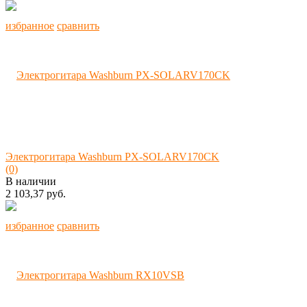
избранное
сравнить
Электрогитара Washburn PX-SOLARV170CK
(0)
В наличии
2 103,37 руб.
избранное
сравнить