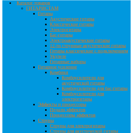
Каталог товаров
ГИТАРИСТАМ
Гитары
Акустические гитары
Классические гитары
Электрогитары
Бас-гитары
Электроакустические гитары
12-ти струнные акустические гитары
Гитары классические с подключением
Укулеле
Гитарные наборы
Гитарное усиление
Комбики
Комбоусилители для
акустической гитары
Комбоусилители для бас-гитары
Комбоусилители для
электрогитары
Эффекты и процессоры
Педали эффектов
Процессоры эффектов
Струны
Струны для электрогитары
Струны для акустической гитары