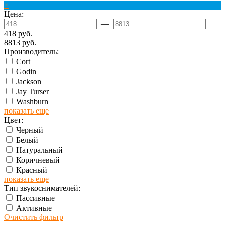
×
Цена:
—
418 руб.
8813 руб.
Производитель:
Cort
Godin
Jackson
Jay Turser
Washburn
показать еще
Цвет:
Черный
Белый
Натуральный
Коричневый
Красный
показать еще
Тип звукоснимателей:
Пассивные
Активные
Очистить фильтр