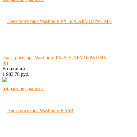
Электрогитара Washburn PX-SOLARV160WHMK
(0)
В наличии
1 983,78 руб.
избранное
сравнить