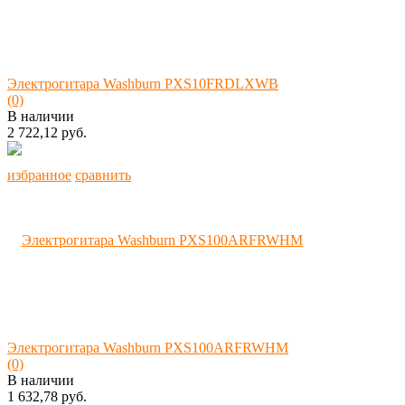
Электрогитара Washburn PXS10FRDLXWB
(0)
В наличии
2 722,12 руб.
избранное
сравнить
Электрогитара Washburn PXS100ARFRWHM
(0)
В наличии
1 632,78 руб.