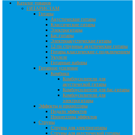
Каталог товаров
ГИТАРИСТАМ
Гитары
Акустические гитары
Классические гитары
Электрогитары
Бас-гитары
Электроакустические гитары
12-ти струнные акустические гитары
Гитары классические с подключением
Укулеле
Гитарные наборы
Гитарное усиление
Комбики
Комбоусилители для
акустической гитары
Комбоусилители для бас-гитары
Комбоусилители для
электрогитары
Эффекты и процессоры
Педали эффектов
Процессоры эффектов
Струны
Струны для электрогитары
Струны для акустической гитары