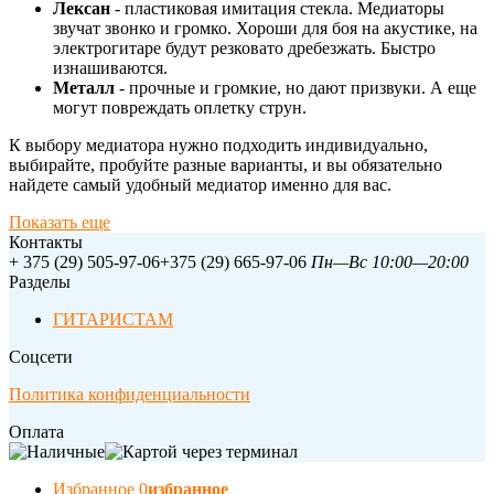
Лексан
- пластиковая имитация стекла. Медиаторы
звучат звонко и громко. Хороши для боя на акустике, на
электрогитаре будут резковато дребезжать. Быстро
изнашиваются.
Металл
- прочные и громкие, но дают призвуки. А еще
могут повреждать оплетку струн.
К выбору медиатора нужно подходить индивидуально,
выбирайте, пробуйте разные варианты, и вы обязательно
найдете самый удобный медиатор именно для вас.
Показать еще
Контакты
+ 375 (29) 505-97-06
+375 (29) 665-97-06
Пн—Вс 10:00—20:00
Разделы
ГИТАРИСТАМ
Соцсети
Политика конфиденциальности
Оплата
Избранное
0
избранное