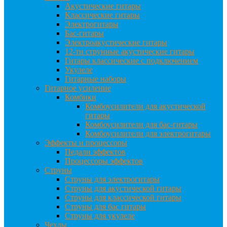
Акустические гитары
Классические гитары
Электрогитары
Бас-гитары
Электроакустические гитары
12-ти струнные акустические гитары
Гитары классические с подключением
Укулеле
Гитарные наборы
Гитарное усиление
Комбики
Комбоусилители для акустической
гитары
Комбоусилители для бас-гитары
Комбоусилители для электрогитары
Эффекты и процессоры
Педали эффектов
Процессоры эффектов
Струны
Струны для электрогитары
Струны для акустической гитары
Струны для классической гитары
Струны для бас гитары
Струны для укулеле
Чехлы