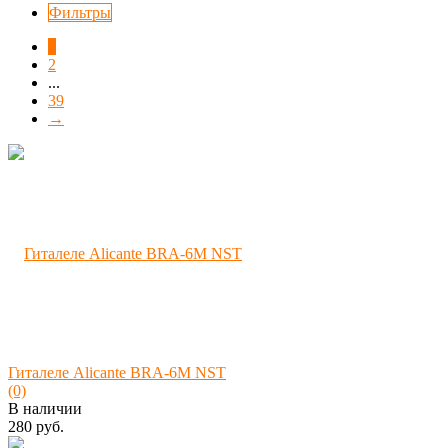
Фильтры
1
2
...
39
→
Гиталеле Alicante BRA-6M NST
(0)
В наличии
280 руб.