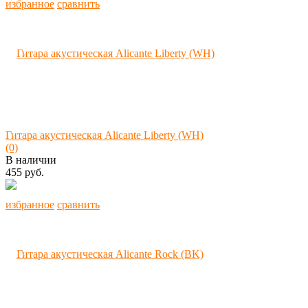
избранное
сравнить
Гитара акустическая Alicante Liberty (WH)
(0)
В наличии
455 руб.
избранное
сравнить