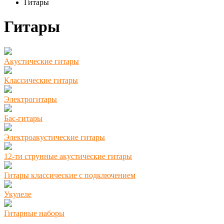
Гитары
Гитары
Акустические гитары
Классические гитары
Электрогитары
Бас-гитары
Электроакустические гитары
12-ти струнные акустические гитары
Гитары классические с подключением
Укулеле
Гитарные наборы