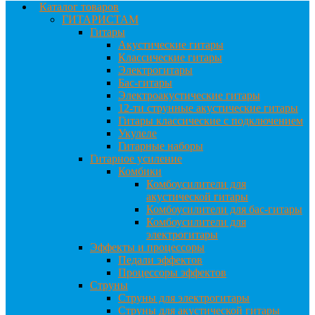
Каталог товаров
ГИТАРИСТАМ
Гитары
Акустические гитары
Классические гитары
Электрогитары
Бас-гитары
Электроакустические гитары
12-ти струнные акустические гитары
Гитары классические с подключением
Укулеле
Гитарные наборы
Гитарное усиление
Комбики
Комбоусилители для
акустической гитары
Комбоусилители для бас-гитары
Комбоусилители для
электрогитары
Эффекты и процессоры
Педали эффектов
Процессоры эффектов
Струны
Струны для электрогитары
Струны для акустической гитары