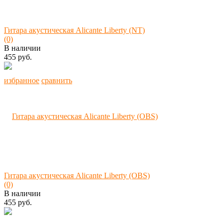
Гитара акустическая Alicante Liberty (NT)
(0)
В наличии
455 руб.
избранное
сравнить
Гитара акустическая Alicante Liberty (OBS)
(0)
В наличии
455 руб.