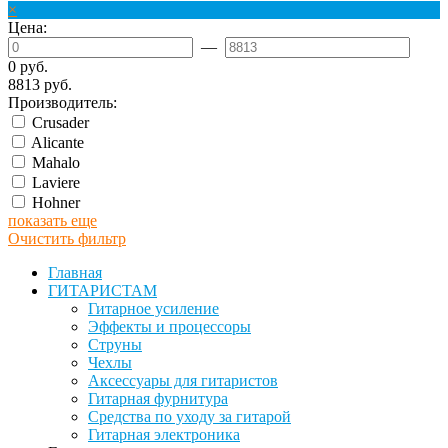
×
Цена:
—
0 руб.
8813 руб.
Производитель:
Crusader
Alicante
Mahalo
Laviere
Hohner
показать еще
Очистить фильтр
Главная
ГИТАРИСТАМ
Гитарное усиление
Эффекты и процессоры
Струны
Чехлы
Аксессуары для гитаристов
Гитарная фурнитура
Средства по уходу за гитарой
Гитарная электроника