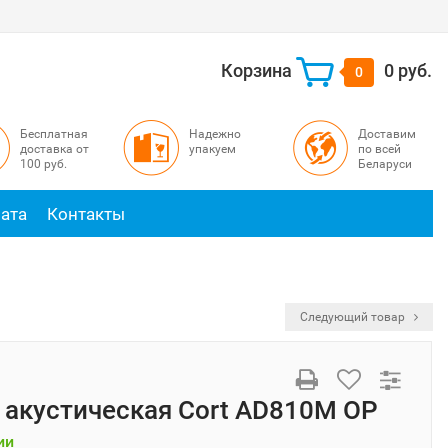
Корзина
0 руб.
0
Бесплатная
Надежно
Доставим
доставка от
упакуем
по всей
100 руб.
Беларуси
ата
Контакты
Следующий товар
 акустическая Cort AD810M OP
ии