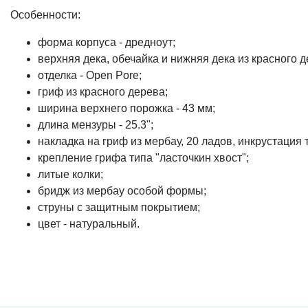
Особенности:
форма корпуса - дредноут;
верхняя дека, обечайка и нижняя дека из красного д
отделка - Open Pore;
гриф из красного дерева;
ширина верхнего порожка - 43 мм;
длина мензуры - 25.3";
накладка на гриф из мербау, 20 ладов, инкрустация 
крепление грифа типа "ласточкин хвост";
литые колки;
бридж из мербау особой формы;
струны с защитным покрытием;
цвет - натуральный.