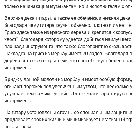
только начинающим музыкантам, но и исполнителям с оп
Верхняя дека гитары, а также ее обечайка и нижняя дека
благодаря чему гитара звучит объемно, плотно и имеет т
Гриф здесь также из красного дерева и крепится к корпус
хвост", благодаря которому удается добиться наилучшего
площади инструмента, что также благоприятно сказываетс
Накладка на гриф из мербау имеет 20 ладов. Благодаря
дерева остаются открытыми, что способствует более по
инструмента.
Бридж у данной модели из мербау и имеет особую форму,
огибают порожек под увеличенным углом, что несколько 
улучшает тем самым сустейн. Литые колки гарантируют в
инструмента.
На гитару установлены струны со специальным защитны
продлевает срок их жизни и минимизирует негативный эф
пота и грязи.