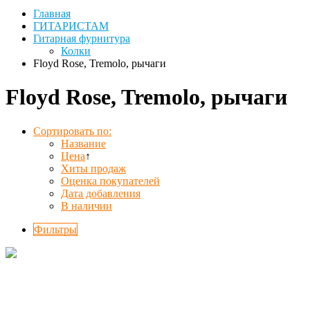
Главная
ГИТАРИСТАМ
Гитарная фурнитура
Колки
Floyd Rose, Tremolo, рычаги
Floyd Rose, Tremolo, рычаги
Сортировать по:
Название
Цена
↑
Хиты продаж
Оценка покупателей
Дата добавления
В наличии
Фильтры