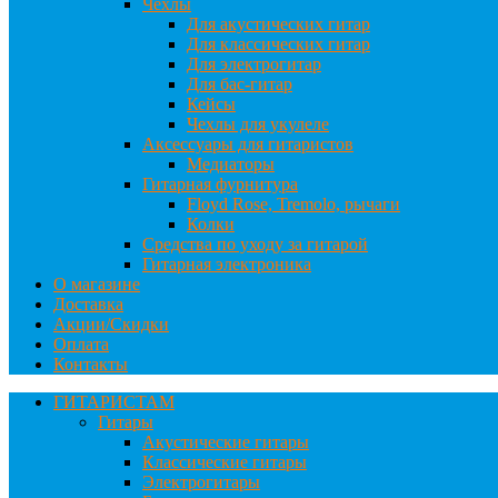
Чехлы
Для акустических гитар
Для классических гитар
Для электрогитар
Для бас-гитар
Кейсы
Чехлы для укулеле
Аксессуары для гитаристов
Медиаторы
Гитарная фурнитура
Floyd Rose, Tremolo, рычаги
Колки
Средства по уходу за гитарой
Гитарная электроника
О магазине
Доставка
Акции/Скидки
Оплата
Контакты
ГИТАРИСТАМ
Гитары
Акустические гитары
Классические гитары
Электрогитары