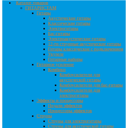
Каталог товаров
ГИТАРИСТАМ
Гитары
Акустические гитары
Классические гитары
Электрогитары
Бас-гитары
Электроакустические гитары
12-ти струнные акустические гитары
Гитары классические с подключением
Укулеле
Гитарные наборы
Гитарное усиление
Комбики
Комбоусилители для
акустической гитары
Комбоусилители для бас-гитары
Комбоусилители для
электрогитары
Эффекты и процессоры
Педали эффектов
Процессоры эффектов
Струны
Струны для электрогитары
Струны для акустической гитары