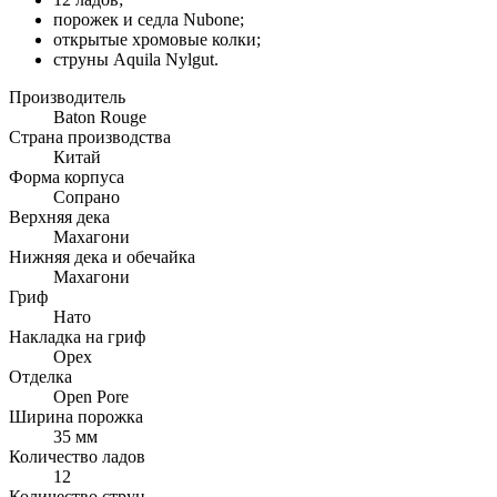
порожек и седла Nubone;
открытые хромовые колки;
струны Aquila Nylgut.
Производитель
Baton Rouge
Страна производства
Китай
Форма корпуса
Сопрано
Верхняя дека
Махагони
Нижняя дека и обечайка
Махагони
Гриф
Нато
Накладка на гриф
Орех
Отделка
Open Pore
Ширина порожка
35 мм
Количество ладов
12
Количество струн