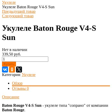
Укулеле
Укулеле Baton Rouge V4-S Sun
Предыдущий товар
Следующий товар
Укулеле Baton Rouge V4-S
Sun
Нет в наличии
339,50 руб.
Купить
Категория:
Укулеле
Обзор
Отзывы
0
Описание
Baton Rouge V4-S Sun
- укулеле типа "сопрано" от компании
Baton Rouge
.