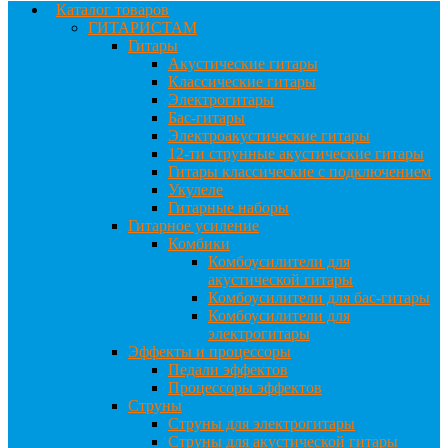
Каталог товаров
ГИТАРИСТАМ
Гитары
Акустические гитары
Классические гитары
Электрогитары
Бас-гитары
Электроакустические гитары
12-ти струнные акустические гитары
Гитары классические с подключением
Укулеле
Гитарные наборы
Гитарное усиление
Комбики
Комбоусилители для
акустической гитары
Комбоусилители для бас-гитары
Комбоусилители для
электрогитары
Эффекты и процессоры
Педали эффектов
Процессоры эффектов
Струны
Струны для электрогитары
Струны для акустической гитары