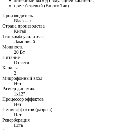
линейный выход с эмуляцией кабинета;
цвет: бежевый (Bronco Tan).
Производитель
Blackstar
Страна производства
Китай
Тип комбоусилителя
Ламповый
Мощность
20 Вт
Питание
От сети
Каналы
2
Микрофонный вход
Нет
Размер динамика
1x12"
Процессор эффектов
Нет
Петля эффектов (разрыв)
Нет
Реверберация
Есть