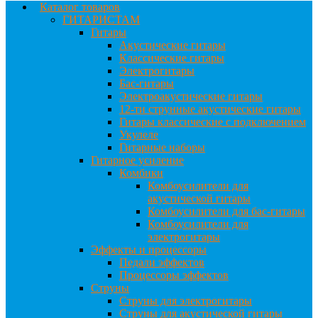
Каталог товаров
ГИТАРИСТАМ
Гитары
Акустические гитары
Классические гитары
Электрогитары
Бас-гитары
Электроакустические гитары
12-ти струнные акустические гитары
Гитары классические с подключением
Укулеле
Гитарные наборы
Гитарное усиление
Комбики
Комбоусилители для
акустической гитары
Комбоусилители для бас-гитары
Комбоусилители для
электрогитары
Эффекты и процессоры
Педали эффектов
Процессоры эффектов
Струны
Струны для электрогитары
Струны для акустической гитары