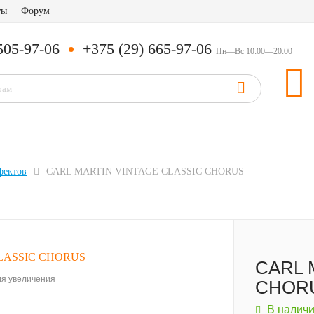
ты
Форум
505-97-06
+375 (29) 665-97-06
Пн—Вс 10:00—20:00
фектов
CARL MARTIN VINTAGE CLASSIC CHORUS
CARL 
я увеличения
CHOR
В налич