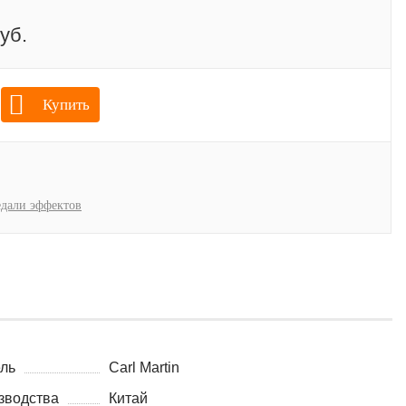
уб.
Купить
дали эффектов
ль
Carl Martin
зводства
Китай