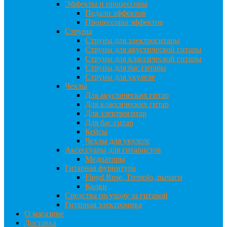
Эффекты и процессоры
Педали эффектов
Процессоры эффектов
Струны
Струны для электрогитары
Струны для акустической гитары
Струны для классической гитары
Струны для бас гитары
Струны для укулеле
Чехлы
Для акустических гитар
Для классических гитар
Для электрогитар
Для бас-гитар
Кейсы
Чехлы для укулеле
Аксессуары для гитаристов
Медиаторы
Гитарная фурнитура
Floyd Rose, Tremolo, рычаги
Колки
Средства по уходу за гитарой
Гитарная электроника
О магазине
Доставка