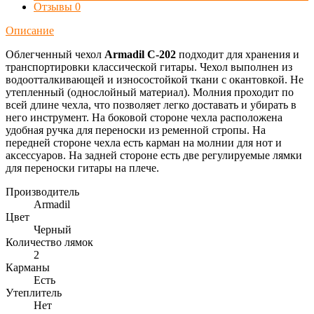
Отзывы
0
Описание
Облегченный чехол
Armadil C-202
подходит для хранения и
транспортировки классической гитары. Чехол выполнен из
водоотталкивающей и износостойкой ткани с окантовкой. Не
утепленный (однослойный материал). Молния проходит по
всей длине чехла, что позволяет легко доставать и убирать в
него инструмент. На боковой стороне чехла расположена
удобная ручка для переноски из ременной стропы. На
передней стороне чехла есть карман на молнии для нот и
аксессуаров. На задней стороне есть две регулируемые лямки
для переноски гитары на плече.
Производитель
Armadil
Цвет
Черный
Количество лямок
2
Карманы
Есть
Утеплитель
Нет