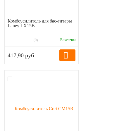
Комбоусилитель для бас-гитары
Laney LX15B
В наличии
(0)
417,90 руб.