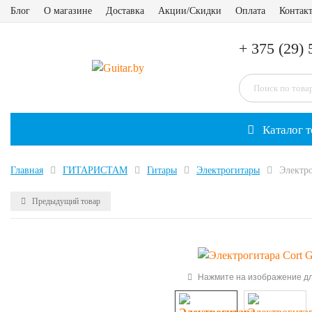
Блог
О магазине
Доставка
Акции/Скидки
Оплата
Контак
+ 375 (29) 
Каталог т
Главная
ГИТАРИСТАМ
Гитары
Электрогитары
Электр
Предыдущий товар
Нажмите на изображение дл