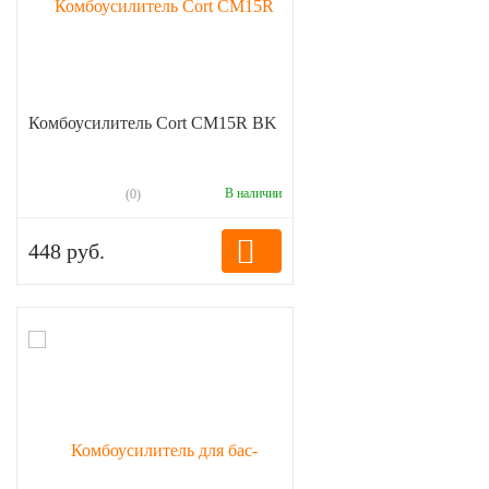
Комбоусилитель Cort CM15R BK
В наличии
(0)
448 руб.