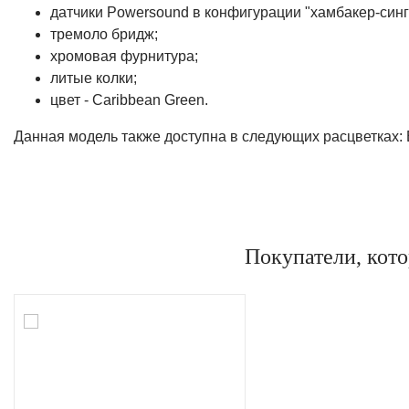
датчики Powersound в конфигурации "хамбакер-синг
тремоло бридж;
хромовая фурнитура;
литые колки;
цвет - Caribbean Green.
Данная модель также доступна в следующих расцветках: B
Покупатели, кот