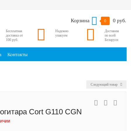
Корзина
0 руб.
0
Бесплатная
Надежно
Доставим
доставка от
упакуем
по всей
100 руб.
Беларуси
а
Контакты
Следующий товар
огитара Cort G110 CGN
личии