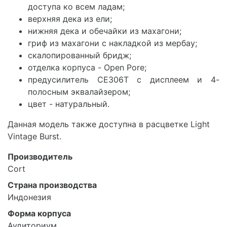
доступа ко всем ладам;
верхняя дека из ели;
нижняя дека и обечайки из махагони;
гриф из махагони с накладкой из мербау;
скалопированный бридж;
отделка корпуса - Open Pore;
предусилитель CE306T с дисплеем и 4-
полосным эквалайзером;
цвет - натуральный.
Данная модель также доступна в расцветке Light
Vintage Burst.
Производитель
Cort
Страна производства
Индонезия
Форма корпуса
Аудиториум