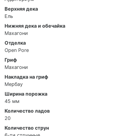
Верхняя дека
Ель
Нижняя дека и обечайка
Махагони
Отделка
Open Pore
Гриф
Махагони
Накладка на гриф
Мербау
Ширина порожка
45 мм
Количество ладов
20
Количество струн
6-ти струнные