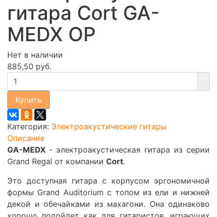
гитара Cort GA-
MEDX OP
Нет в наличии
885,50 руб.
Купить
Категория:
Электроакустические гитары
Описание
GA-MEDX
- электроакустическая гитара из серии
Grand Regal от компании
Cort
.
Это доступная гитара с корпусом эргономичной
формы Grand Auditorium с топом из ели и нижней
декой и обечайками из махагони. Она одинаково
хорошо подойдет как для гитаристов, играющих