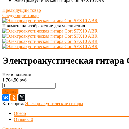
Электроакустическая гитара Cort SFX10 ABR
Предыдущий товар
Следующий товар
Нажмите на изображение для увеличения
Электроакустическая гитара
Нет в наличии
1 704,50 руб.
Купить
Категория:
Электроакустические гитары
Обзор
Отзывы
0