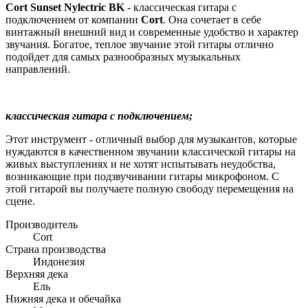
Cort Sunset Nylectric BK
- классическая гитара с
подключением от компании
Cort
. Она сочетает в себе
винтажный внешний вид и современные удобство и характер
звучания. Богатое, теплое звучание этой гитары отлично
подойдет для самых разнообразных музыкальных
направлений.
классическая гитара с подключением;
Этот инструмент - отличный выбор для музыкантов, которые
нуждаются в качественном звучании классической гитары на
живых выступлениях и не хотят испытывать неудобства,
возникающие при подзвучивании гитары микрофоном. С
этой гитарой вы получаете полную свободу перемещения на
сцене.
Производитель
Cort
Страна производства
Индонезия
Верхняя дека
Ель
Нижняя дека и обечайка