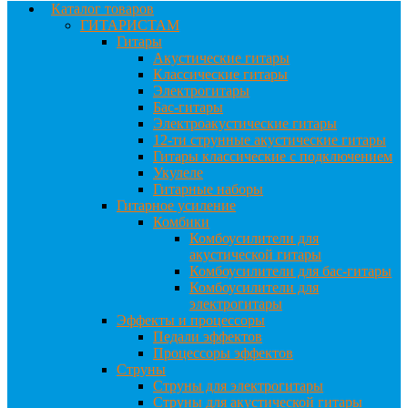
Каталог товаров
ГИТАРИСТАМ
Гитары
Акустические гитары
Классические гитары
Электрогитары
Бас-гитары
Электроакустические гитары
12-ти струнные акустические гитары
Гитары классические с подключением
Укулеле
Гитарные наборы
Гитарное усиление
Комбики
Комбоусилители для
акустической гитары
Комбоусилители для бас-гитары
Комбоусилители для
электрогитары
Эффекты и процессоры
Педали эффектов
Процессоры эффектов
Струны
Струны для электрогитары
Струны для акустической гитары