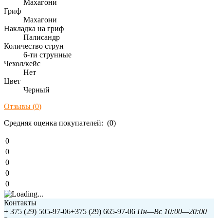
Махагони
Гриф
Махагони
Накладка на гриф
Палисандр
Количество струн
6-ти струнные
Чехол/кейс
Нет
Цвет
Черный
Отзывы (
0
)
Средняя оценка покупателей: (0)
0
0
0
0
0
Контакты
+ 375 (29) 505-97-06
+375 (29) 665-97-06
Пн—Вс 10:00—20:00