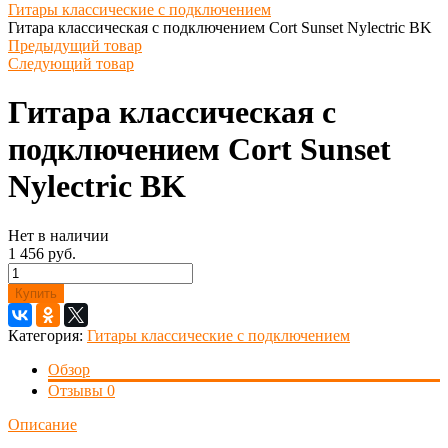
Гитары классические с подключением
Гитара классическая с подключением Cort Sunset Nylectric BK
Предыдущий товар
Следующий товар
Гитара классическая с
подключением Cort Sunset
Nylectric BK
Нет в наличии
1 456 руб.
Купить
Категория:
Гитары классические с подключением
Обзор
Отзывы
0
Описание