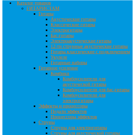
Каталог товаров
ГИТАРИСТАМ
Гитары
Акустические гитары
Классические гитары
Электрогитары
Бас-гитары
Электроакустические гитары
12-ти струнные акустические гитары
Гитары классические с подключением
Укулеле
Гитарные наборы
Гитарное усиление
Комбики
Комбоусилители для
акустической гитары
Комбоусилители для бас-гитары
Комбоусилители для
электрогитары
Эффекты и процессоры
Педали эффектов
Процессоры эффектов
Струны
Струны для электрогитары
Струны для акустической гитары