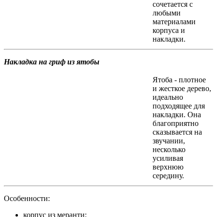
сочетается с
любыми
материалами
корпуса и
накладки.
Накладка на гриф из ятобы
Ятоба - плотное
и жесткое дерево,
идеально
подходящее для
накладки. Она
благоприятно
сказывается на
звучании,
несколько
усиливая
верхнюю
середину.
Особенности:
корпус из меранти;