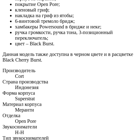
покрытие Open Pore;
кленовый гриф;
накладка на гриф из ятобы;
6-винтовой тремоло бридж;
хамбакеры Powersound в бридже и неке;
ручка громкости, ручка тона, 3-позиционный
переключатель;
цвет – Black Burst.
Данная модель также доступна в черном цвете и в расцветке
Black Cherry Burst.
Производитель
Cort
Страна производства
Индонезия
Форма корпуса
Superstrat
Материал корпуса
Меранти
Отделка
Open Pore
Звукосниматели
H-H
Тип звукоснимателей