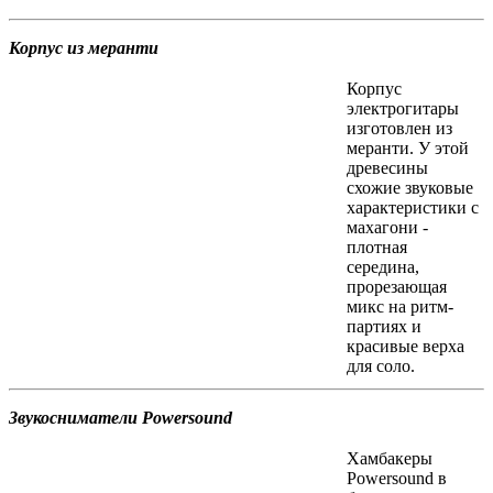
Корпус из меранти
Корпус
электрогитары
изготовлен из
меранти. У этой
древесины
схожие звуковые
характеристики с
махагони -
плотная
середина,
прорезающая
микс на ритм-
партиях и
красивые верха
для соло.
Звукосниматели Powersound
Хамбакеры
Powersound в