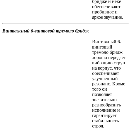
бридже и неке
обеспечивают
пробивное и
яркое звучание.
Винтажный 6-винтовой тремоло бридж
Винтажный 6-
винтовый
тремоло бридж
хорошо передает
вибрацию струн
на корпус, что
обеспечивает
улучшенный
резонанс. Кроме
того он
позволяет
значительно
разнообразить
исполнение и
гарантирует
стабильность
строя.