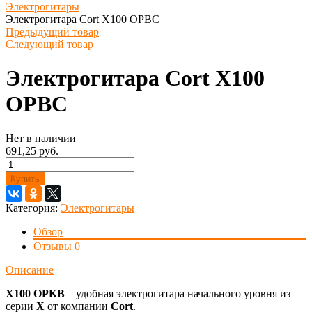
Электрогитары
Электрогитара Cort X100 OPBC
Предыдущий товар
Следующий товар
Электрогитара Cort X100
OPBC
Нет в наличии
691,25 руб.
Купить
Категория:
Электрогитары
Обзор
Отзывы
0
Описание
X100 OPKB
– удобная электрогитара начального уровня из
серии
X
от компании
Cort
.