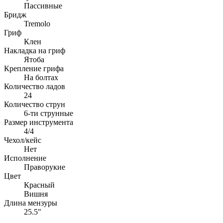
Пассивные
Бридж
Tremolo
Гриф
Клен
Накладка на гриф
Ятоба
Крепление грифа
На болтах
Количество ладов
24
Количество струн
6-ти струнные
Размер инструмента
4/4
Чехол/кейс
Нет
Исполнение
Праворукие
Цвет
Красный
Вишня
Длина мензуры
25.5"