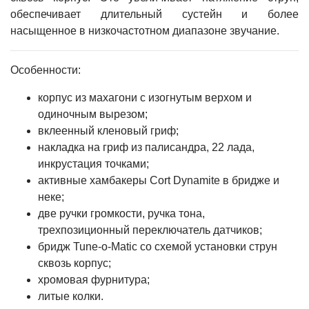
обеспечивает длительный сустейн и более
насыщенное в низкочастотном диапазоне звучание.
Особенности:
корпус из махагони с изогнутым верхом и
одиночным вырезом;
вклеенный кленовый гриф;
накладка на гриф из палисандра, 22 лада,
инкрустация точками;
активные хамбакеры Cort Dynamite в бридже и
неке;
две ручки громкости, ручка тона,
трехпозиционный переключатель датчиков;
бридж Tune-o-Matic со схемой установки струн
сквозь корпус;
хромовая фурнитура;
литые колки.