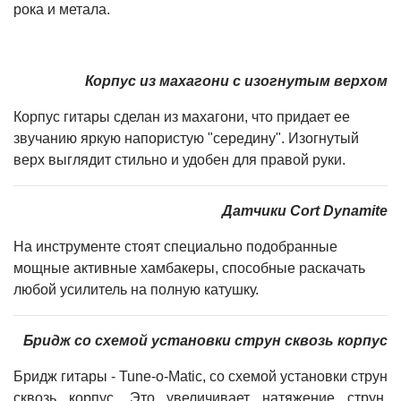
рока и метала.
Корпус из махагони с изогнутым верхом
Корпус гитары сделан из махагони, что придает ее
звучанию яркую напористую "середину". Изогнутый
верх выглядит стильно и удобен для правой руки.
Датчики Cort Dynamite
На инструменте стоят специально подобранные
мощные активные хамбакеры, способные раскачать
любой усилитель на полную катушку.
Бридж со схемой установки струн сквозь корпус
Бридж гитары - Tune-o-Matic, со схемой установки струн
сквозь корпус. Это увеличивает натяжение струн,