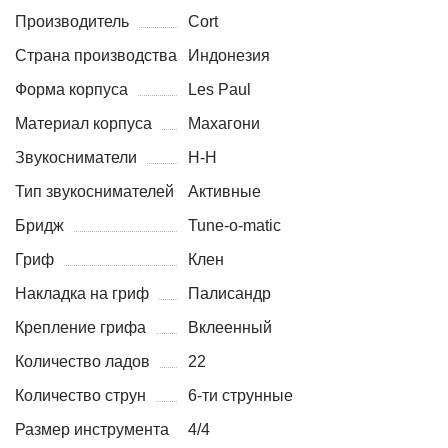
Производитель
Cort
Страна производства
Индонезия
Форма корпуса
Les Paul
Материал корпуса
Махагони
Звукосниматели
H-H
Тип звукоснимателей
Активные
Бридж
Tune-o-matic
Гриф
Клен
Накладка на гриф
Палисандр
Крепление грифа
Вклеенный
Количество ладов
22
Количество струн
6-ти струнные
Размер инструмента
4/4