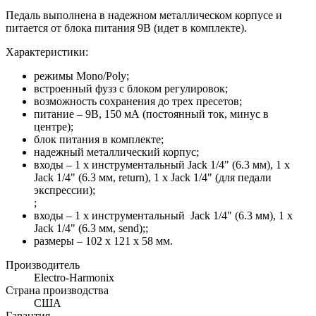
Педаль выполнена в надежном металлическом корпусе и
питается от блока питания 9В (идет в комплекте).
Характеристики:
режимы Mono/Poly;
встроенный фузз с блоком регулировок;
возможность сохранения до трех пресетов;
питание – 9В, 150 мА (постоянный ток, минус в
центре);
блок питания в комплекте;
надежный металлический корпус;
входы –
1 x инструментальный Jack 1/4" (6.3 мм), 1 x
Jack 1/4" (6.3 мм, return), 1 x Jack 1/4" (для педали
экспрессии);
;
входы – 1 x инструментальный Jack 1/4" (6.3 мм), 1 x
Jack 1/4" (6.3 мм, send);
;
размеры – 102 x 121 x 58 мм.
Производитель
Electro-Harmonix
Страна производства
США
Гарантия