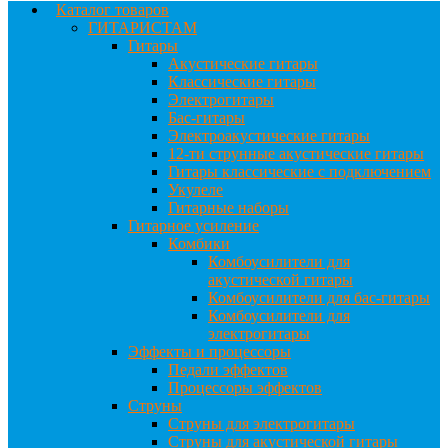
Каталог товаров
ГИТАРИСТАМ
Гитары
Акустические гитары
Классические гитары
Электрогитары
Бас-гитары
Электроакустические гитары
12-ти струнные акустические гитары
Гитары классические с подключением
Укулеле
Гитарные наборы
Гитарное усиление
Комбики
Комбоусилители для
акустической гитары
Комбоусилители для бас-гитары
Комбоусилители для
электрогитары
Эффекты и процессоры
Педали эффектов
Процессоры эффектов
Струны
Струны для электрогитары
Струны для акустической гитары