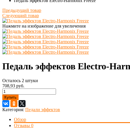
Педаль эффектов Electro-Harmonix Freeze
Предыдущий товар
Следующий товар
Нажмите на изображение для увеличения
Педаль эффектов Electro-Harm
Осталось 2 штуки
708,93 руб.
Купить
Категория:
Педали эффектов
Обзор
Отзывы
0