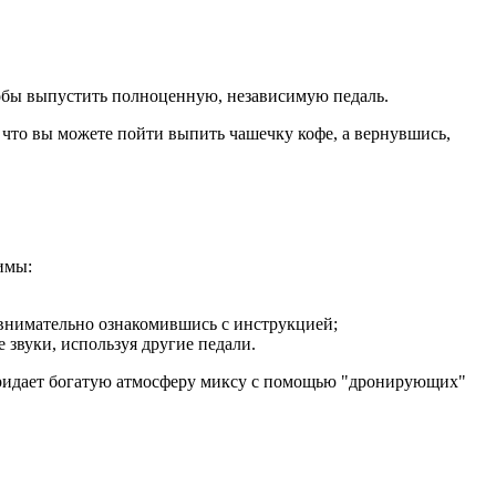
тобы выпустить полноценную, независимую педаль.
 что вы можете пойти выпить чашечку кофе, а вернувшись,
имы:
, внимательно ознакомившись с инструкцией;
 звуки, используя другие педали.
 придает богатую атмосферу миксу с помощью "дронирующих"