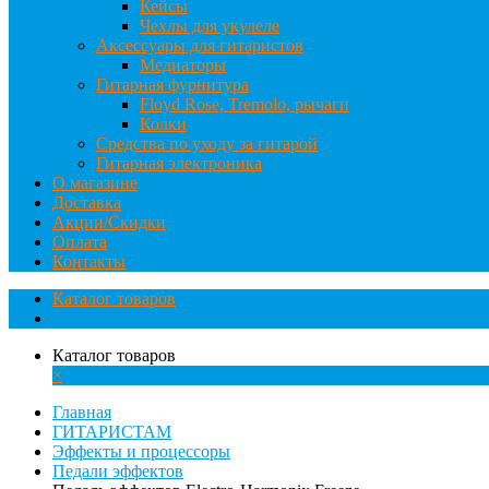
Кейсы
Чехлы для укулеле
Аксессуары для гитаристов
Медиаторы
Гитарная фурнитура
Floyd Rose, Tremolo, рычаги
Колки
Средства по уходу за гитарой
Гитарная электроника
О магазине
Доставка
Акции/Скидки
Оплата
Контакты
Каталог товаров
Каталог товаров
×
Главная
ГИТАРИСТАМ
Эффекты и процессоры
Педали эффектов