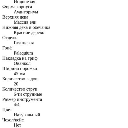
Индонезия
Форма корпуса
Аудиториум
Верхняя дека
Массив ели
Нижняя дека и обечайка
Красное дерево
Отделка
Глянцевая
Гриф
Palaquium
Накладка на гриф
Ованкол
Ширина порожка
45 мм
Количество ладов
20
Количество струн
6-ти струнные
Размер инструмента
4/4
Цвет
Натуральный
Чехол/кейс
Нет