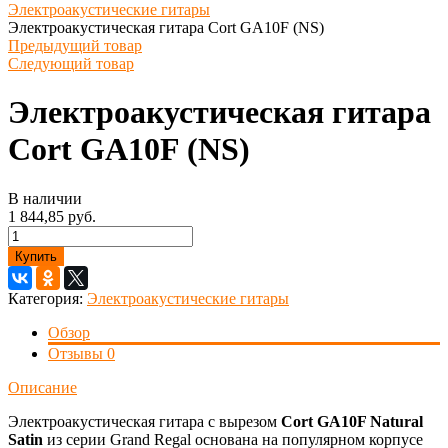
Электроакустические гитары
Электроакустическая гитара Cort GA10F (NS)
Предыдущий товар
Следующий товар
Электроакустическая гитара
Cort GA10F (NS)
В наличии
1 844,85 руб.
Купить
Категория:
Электроакустические гитары
Обзор
Отзывы
0
Описание
Электроакустическая гитара с вырезом
Cort GA10F Natural
Satin
из серии Grand Regal основана на популярном корпусе