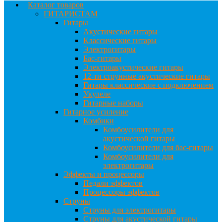
Каталог товаров
ГИТАРИСТАМ
Гитары
Акустические гитары
Классические гитары
Электрогитары
Бас-гитары
Электроакустические гитары
12-ти струнные акустические гитары
Гитары классические с подключением
Укулеле
Гитарные наборы
Гитарное усиление
Комбики
Комбоусилители для
акустической гитары
Комбоусилители для бас-гитары
Комбоусилители для
электрогитары
Эффекты и процессоры
Педали эффектов
Процессоры эффектов
Струны
Струны для электрогитары
Струны для акустической гитары