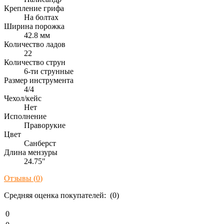
Крепление грифа
На болтах
Ширина порожка
42.8 мм
Количество ладов
22
Количество струн
6-ти струнные
Размер инструмента
4/4
Чехол/кейс
Нет
Исполнение
Праворукие
Цвет
Санберст
Длина мензуры
24.75"
Отзывы (
0
)
Средняя оценка покупателей: (0)
0