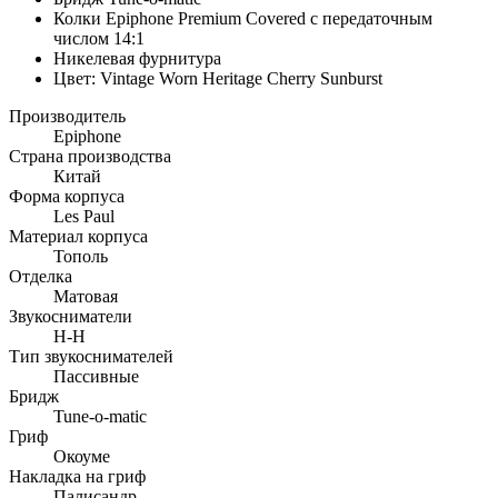
Колки Epiphone Premium Covered с передаточным
числом 14:1
Никелевая фурнитура
Цвет: Vintage Worn Heritage Cherry Sunburst
Производитель
Epiphone
Страна производства
Китай
Форма корпуса
Les Paul
Материал корпуса
Тополь
Отделка
Матовая
Звукосниматели
H-H
Тип звукоснимателей
Пассивные
Бридж
Tune-o-matic
Гриф
Окоуме
Накладка на гриф
Палисандр