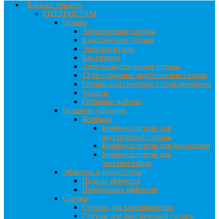
Каталог товаров
ГИТАРИСТАМ
Гитары
Акустические гитары
Классические гитары
Электрогитары
Бас-гитары
Электроакустические гитары
12-ти струнные акустические гитары
Гитары классические с подключением
Укулеле
Гитарные наборы
Гитарное усиление
Комбики
Комбоусилители для
акустической гитары
Комбоусилители для бас-гитары
Комбоусилители для
электрогитары
Эффекты и процессоры
Педали эффектов
Процессоры эффектов
Струны
Струны для электрогитары
Струны для акустической гитары